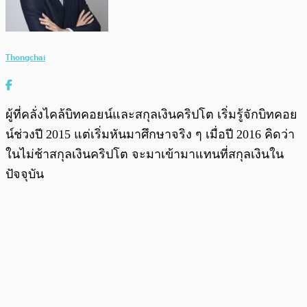
Thongchai
ผู้ที่คลั่งไคล้บิทคอยน์และสกุลเงินคริปโต เริ่มรู้จักบิทคอย
น์ช่วงปี 2015 แต่เริ่มหันมาศึกษาจริง ๆ เมื่อปี 2016 คิดว่า
ในไม่ช้าสกุลเงินคริปโต จะมาเข้ามาแทนที่สกุลเงินใน
ปัจจุบัน