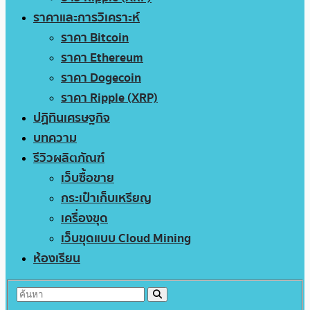
ราคาและการวิเคราะห์
ราคา Bitcoin
ราคา Ethereum
ราคา Dogecoin
ราคา Ripple (XRP)
ปฏิทินเศรษฐกิจ
บทความ
รีวิวผลิตภัณฑ์
เว็บซื้อขาย
กระเป๋าเก็บเหรียญ
เครื่องขุด
เว็บขุดแบบ Cloud Mining
ห้องเรียน