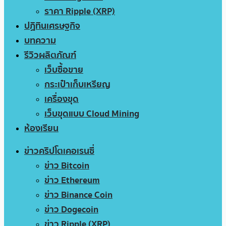
ราคา Ripple (XRP)
ปฏิทินเศรษฐกิจ
บทความ
รีวิวผลิตภัณฑ์
เว็บซื้อขาย
กระเป๋าเก็บเหรียญ
เครื่องขุด
เว็บขุดแบบ Cloud Mining
ห้องเรียน
ข่าวคริปโตเคอเรนซี่
ข่าว Bitcoin
ข่าว Ethereum
ข่าว Binance Coin
ข่าว Dogecoin
ข่าว Ripple (XRP)