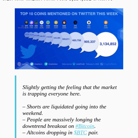
Slightly getting the feeling that the market
is trapping everyone here.
– Shorts are liquidated going into the
weekend.
– People are massively longing the
downtrend breakout on
#Bitcoin
.
– Altcoins dropping in
$BTC
pair.