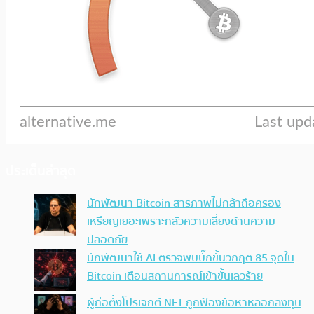
ประเด็นล่าสุด
นักพัฒนา Bitcoin สารภาพไม่กล้าถือครอง
เหรียญเยอะเพราะกลัวความเสี่ยงด้านความ
ปลอดภัย
นักพัฒนาใช้ AI ตรวจพบบั๊กขั้นวิกฤต 85 จุดใน
Bitcoin เตือนสถานการณ์เข้าขั้นเลวร้าย
ผู้ก่อตั้งโปรเจกต์ NFT ถูกฟ้องข้อหาหลอกลงทุน