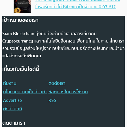
ไวรัสเรียกค่าไถ่ Bitcoin เป็นจำนวน 0.07 BTC
เป้าหมายของเรา
Siam Blockchain มุ่งมั่นที่จะช่วยนำเสนอสารเกี่ยวกับ
Cryptocurrency และเทคโนโลยีบล็อกเชนเพื่อคนไทย ในภาษาไทย เรา
รวบรวมข้อมูลส่วนใหญ่จากเว็บไซต์และเว็บบอร์ดต่างประเทศและนำมา
แปลส่งตรงถึงฟีดคุณ
เกี่ยวกับเว็บไซต์นี้
ทีมงาน
ติดต่อเรา
นโยบายความเป็นส่วนตัว
ข้อตกลงในการใช้งาน
Advertise
RSS
ตั้งค่าคุกกี้
ติดตามเรา