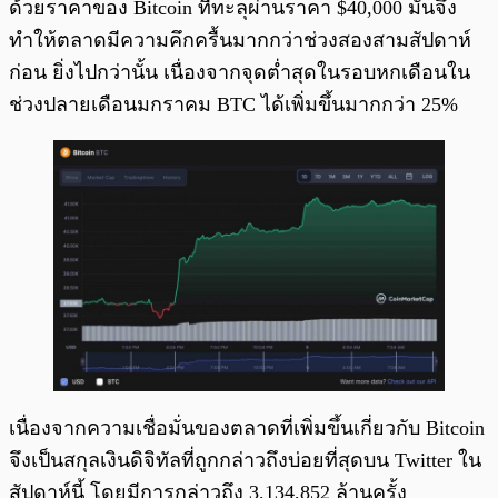
ด้วยราคาของ Bitcoin ที่ทะลุผ่านราคา $40,000 มันจึง
ทำให้ตลาดมีความคึกครื้นมากกว่าช่วงสองสามสัปดาห์
ก่อน ยิ่งไปกว่านั้น เนื่องจากจุดต่ำสุดในรอบหกเดือนใน
ช่วงปลายเดือนมกราคม BTC ได้เพิ่มขึ้นมากกว่า 25%
เนื่องจากความเชื่อมั่นของตลาดที่เพิ่มขึ้นเกี่ยวกับ Bitcoin
จึงเป็นสกุลเงินดิจิทัลที่ถูกกล่าวถึงบ่อยที่สุดบน Twitter ใน
สัปดาห์นี้ โดยมีการกล่าวถึง 3,134,852 ล้านครั้ง