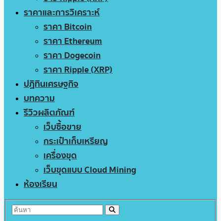
ราคาและการวิเคราะห์
ราคา Bitcoin
ราคา Ethereum
ราคา Dogecoin
ราคา Ripple (XRP)
ปฏิทินเศรษฐกิจ
บทความ
รีวิวผลิตภัณฑ์
เว็บซื้อขาย
กระเป๋าเก็บเหรียญ
เครื่องขุด
เว็บขุดแบบ Cloud Mining
ห้องเรียน