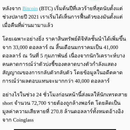
พร้อมเล่น
0:00
/
0:00
หลังจาก
Bitcoin
(BTC) เริ่มต้นปีที่เลวร้ายที่สุดนับตั้งแต่
ช่วงปลายปี 2021 เราเริ่มได้เห็นการฟื้นตัวของมันตั้งแต่
เมื่อคืนที่ผ่านมามาแล้ว
โดยเฉพาะอย่างยิ่ง ราคาสินทรัพย์ดิจิทัลชั้นนำได้เพิ่มขึ้น
จาก 33,000 ดอลลาร์ ณ สิ้นเดือนมกราคมเป็น 41,000
ดอลลาร์ ณ วันที่ 5 กุมภาพันธ์ เนื่องจากนักวิเคราะห์บาง
คนคาดการณ์ว่าตัวบ่งชี้ของตลาดบางตัวกำลังแสดง
สัญญาณของการกลับตัวกลับตัว โดยข้อมูลในอดีตคาด
การณ์ว่าผลตอบแทนจะมากกว่า 40,000 ดอลลาร์
อย่างไรในช่วง 24 ชั่วโมงก่อนหน้านี้ส่งผลให้นักเทรดสาย
short จำนวน 72,700 รายต้องถูกล้างพอร์ต โดยคิดเป็น
มูลค่าความเสียหายที่ 270.8 ล้านดอลลาร์ทั้งหมดอ้างอิง
จาก Coinglass