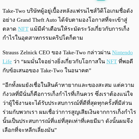
พร้อมเล่น
0:00
/
0:00
Take-Two บริษัทผู้อยู่เบื้องหลังแฟรนไชส์วิดิโอเกมชื่อดัง
อย่าง Grand Theft Auto ได้จับตามองโอกาสที่จะเข้าสู่
ตลาด
NFT
แม้มีคำเตือนให้ระมัดระวังเกี่ยวกับการเก็ง
กำไรในอุตสาหกรรมคริปโตก็ตาม
Strauss Zelnick CEO ของ Take-Two กล่าวผ่าน
Nintendo
Life
ว่า “ผมมั่นใจอย่างยิ่งเกี่ยวกับโอกาสใน
NFT
ที่พอดี
กับข้อเสนอของ Take-Two ในอนาคต”
“อีกทั้งผมยังเชื่อในสินค้าหายากและของสะสม แต่ความ
กังวลที่มีนั่นก็คือการเก็งกำไรที่เกินควร ซึ่งเราต้องแน่ใจ
ว่าผู้ใช้งานจะได้รับประสบการณ์ที่ดีที่สุดทุกครั้งที่มีส่วน
ร่วมกับพวกเรา ผมเชื่อว่าการสูญเสียเงินจากการเก็งกำไร
นั้นเป็นประสบการณ์ที่แย่ที่สุดเท่าที่เคยมีมา ดังนั้นผมจึง
เลือกที่จะหลีกเลี่ยงมัน”