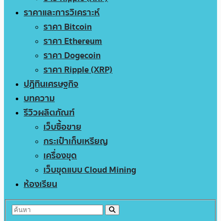
ราคาและการวิเคราะห์
ราคา Bitcoin
ราคา Ethereum
ราคา Dogecoin
ราคา Ripple (XRP)
ปฏิทินเศรษฐกิจ
บทความ
รีวิวผลิตภัณฑ์
เว็บซื้อขาย
กระเป๋าเก็บเหรียญ
เครื่องขุด
เว็บขุดแบบ Cloud Mining
ห้องเรียน