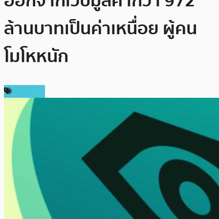
ออกจากเว็บมูลค่ากว่า 972
ล้านบาทเป็นค่าเหนื่อย ผู้คน
โมโหหนัก
ข่าว NFT