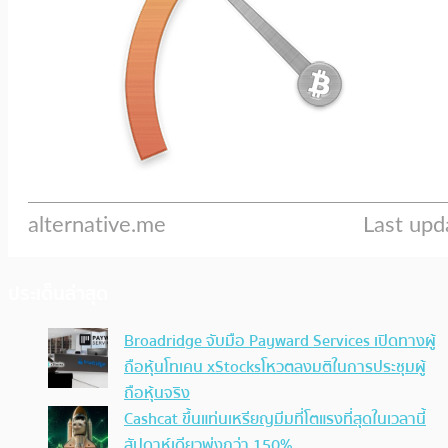
ประเด็นล่าสุด
Broadridge จับมือ Payward Services เปิดทางผู้
ถือหุ้นโทเคน xStocksโหวตลงมติในการประชุมผู้
ถือหุ้นจริง
Cashcat ขึ้นแท่นเหรียญมีมที่โตแรงที่สุดในเวลานี้
สัปดาห์เดียวพุ่งกว่า 150%