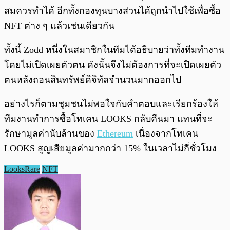
สมควรทำได้ อีกทั้งกองทุนบางส่วนได้ถูกนำไปใช้เพื่อซื้อ
NFT ต่าง ๆ แล้วเช่นเดียวกัน
ทั้งนี้ Zodd หนึ่งในสมาชิกในทีมได้อธิบายว่าทั้งทีมทำงาน
โดยไม่เปิดเผยตัวตน ดังนั้นจึงไม่ต้องการที่จะเปิดเผยตัว
ตนหลังถอนสินทรัพย์ดิจิทัลจำนวนมากออกไป
อย่างไรก็ตามชุมชนไม่พอใจกับคำตอบและเรียกร้องให้
ทีมงานทำการซื้อโทเคน LOOKS กลับคืนมา แทนที่จะ
รักษามูลค่านับล้านของ
Ethereum
เนื่องจากโทเคน
LOOKS สูญเสียมูลค่ามากกว่า 15% ในเวลาไม่กี่ชั่วโมง
LooksRare
NFT