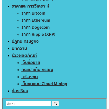
ราคาและการวิเคราะห์
ราคา Bitcoin
ราคา Ethereum
ราคา Dogecoin
ราคา Ripple (XRP)
ปฏิทินเศรษฐกิจ
บทความ
รีวิวผลิตภัณฑ์
เว็บซื้อขาย
กระเป๋าเก็บเหรียญ
เครื่องขุด
เว็บขุดแบบ Cloud Mining
ห้องเรียน