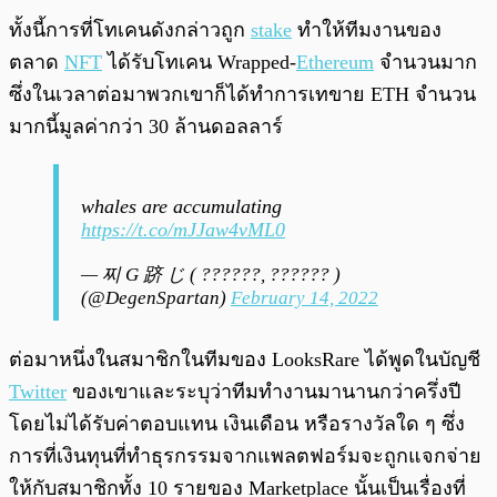
ทั้งนี้การที่โทเคนดังกล่าวถูก
stake
ทำให้ทีมงานของ
ตลาด
NFT
ได้รับโทเคน Wrapped-
Ethereum
จำนวนมาก
ซึ่งในเวลาต่อมาพวกเขาก็ได้ทำการเทขาย ETH จำนวน
มากนี้มูลค่ากว่า 30 ล้านดอลลาร์
whales are accumulating
https://t.co/mJJaw4vML0
— 찌 G 跻 じ ( ??????, ?????? )
(@DegenSpartan)
February 14, 2022
ต่อมาหนึ่งในสมาชิกในทีมของ LooksRare ได้พูดในบัญชี
Twitter
ของเขาและระบุว่าทีมทำงานมานานกว่าครึ่งปี
โดยไม่ได้รับค่าตอบแทน เงินเดือน หรือรางวัลใด ๆ ซึ่ง
การที่เงินทุนที่ทำธุรกรรมจากแพลตฟอร์มจะถูกแจกจ่าย
ให้กับสมาชิกทั้ง 10 รายของ Marketplace นั้นเป็นเรื่องที่