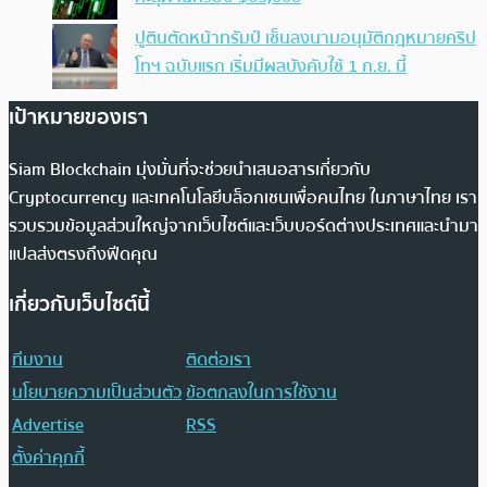
ปูตินตัดหน้าทรัมป์ เซ็นลงนามอนุมัติกฎหมายคริป
โทฯ ฉบับแรก เริ่มมีผลบังคับใช้ 1 ก.ย. นี้
เป้าหมายของเรา
Siam Blockchain มุ่งมั่นที่จะช่วยนำเสนอสารเกี่ยวกับ
Cryptocurrency และเทคโนโลยีบล็อกเชนเพื่อคนไทย ในภาษาไทย เรา
รวบรวมข้อมูลส่วนใหญ่จากเว็บไซต์และเว็บบอร์ดต่างประเทศและนำมา
แปลส่งตรงถึงฟีดคุณ
เกี่ยวกับเว็บไซต์นี้
ทีมงาน
ติดต่อเรา
นโยบายความเป็นส่วนตัว
ข้อตกลงในการใช้งาน
Advertise
RSS
ตั้งค่าคุกกี้