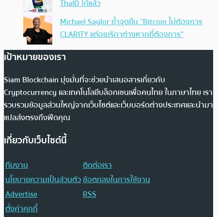
ThaID ได้แล้ว
Michael Saylor ย้ำจุดยืน “Bitcoin ไม่ต้องการ
CLARITY แต่อเมริกาต่างหากที่ต้องการ”
เป้าหมายของเรา
Siam Blockchain มุ่งมั่นที่จะช่วยนำเสนอสารเกี่ยวกับ
Cryptocurrency และเทคโนโลยีบล็อกเชนเพื่อคนไทย ในภาษาไทย เรา
รวบรวมข้อมูลส่วนใหญ่จากเว็บไซต์และเว็บบอร์ดต่างประเทศและนำมา
แปลส่งตรงถึงฟีดคุณ
เกี่ยวกับเว็บไซต์นี้
ทีมงาน
ติดต่อเรา
นโยบายความเป็นส่วนตัว
ข้อตกลงในการใช้งาน
Advertise
RSS
ตั้งค่าคุกกี้