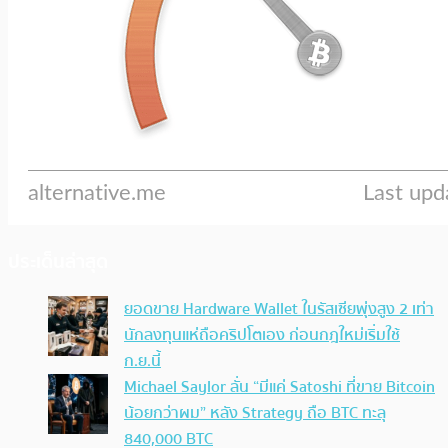
ประเด็นล่าสุด
ยอดขาย Hardware Wallet ในรัสเซียพุ่งสูง 2 เท่า
นักลงทุนแห่ถือคริปโตเอง ก่อนกฎใหม่เริ่มใช้
ก.ย.นี้
Michael Saylor ลั่น “มีแค่ Satoshi ที่ขาย Bitcoin
น้อยกว่าผม” หลัง Strategy ถือ BTC ทะลุ
840,000 BTC