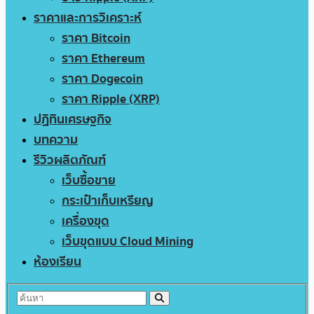
ราคาและการวิเคราะห์
ราคา Bitcoin
ราคา Ethereum
ราคา Dogecoin
ราคา Ripple (XRP)
ปฏิทินเศรษฐกิจ
บทความ
รีวิวผลิตภัณฑ์
เว็บซื้อขาย
กระเป๋าเก็บเหรียญ
เครื่องขุด
เว็บขุดแบบ Cloud Mining
ห้องเรียน