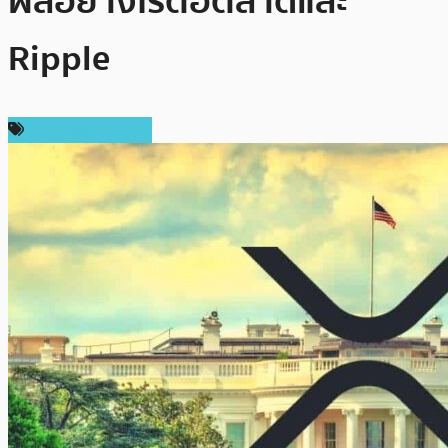
ผลอย่างไรต่อตลาดและ
Ripple
ข่าว Ripple (XRP)