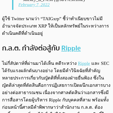
February 7, 2022
ผู้ใช้ Twitter นามว่า “TAIGxrp” ชี้ว่าทำเนียบขาวไม่มี
อำนาจจัดประเภท XRP ให้เป็นหลักทรัพย์ในระหว่างการ
ดำเนินคดีที่ดำเนินอยู่
ก.ล.ต. กำลังต่อสู้กับ
Ripple
ไม่กี่สัปดาห์ที่ผ่านมาได้เห็น คดีระหว่าง
Ripple
และ SEC
ได้รับแรงผลักดันบางอย่าง โดยมีคำวินิจฉัยที่สำคัญ
หลายประการเกี่ยวกับญัตติที่ทั้งสองฝ่ายยื่นฟ้อง ซึ่งใน
ญัตติล่าสุดที่ตัดสินคือการปฏิเสธการเปิดผนึกเอกสารบาง
อย่างต่อสาธารณชน เนื่องจากศาลตัดสินว่าเอกสารซึ่งมี
การสื่อสารโดยผู้บริหาร Ripple กับบุคคลที่สาม พร้อมทั้ง
ก่อนหน้านี้ศาลมีคำพิพากษาว่าสำนักงาน ก.ล.ต. ต้อง