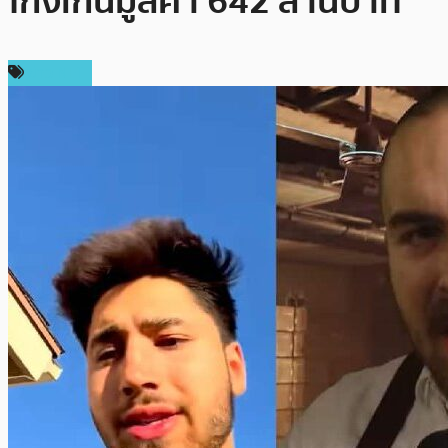
โกงเกินมูลค่า 642 ล้านบาท
ข่าว NFT