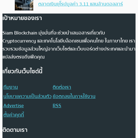
ตลาดเงินยุโรปมูลค่า 3.11 แสนล้านดอลลาร์
เป้าหมายของเรา
Siam Blockchain มุ่งมั่นที่จะช่วยนำเสนอสารเกี่ยวกับ
Cryptocurrency และเทคโนโลยีบล็อกเชนเพื่อคนไทย ในภาษาไทย เรา
รวบรวมข้อมูลส่วนใหญ่จากเว็บไซต์และเว็บบอร์ดต่างประเทศและนำมา
แปลส่งตรงถึงฟีดคุณ
เกี่ยวกับเว็บไซต์นี้
ทีมงาน
ติดต่อเรา
นโยบายความเป็นส่วนตัว
ข้อตกลงในการใช้งาน
Advertise
RSS
ตั้งค่าคุกกี้
ติดตามเรา