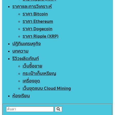
ราคาและการวิเคราะห์
ราคา Bitcoin
ราคา Ethereum
ราคา Dogecoin
ราคา Ripple (XRP)
ปฏิทินเศรษฐกิจ
บทความ
รีวิวผลิตภัณฑ์
เว็บซื้อขาย
กระเป๋าเก็บเหรียญ
เครื่องขุด
เว็บขุดแบบ Cloud Mining
ห้องเรียน