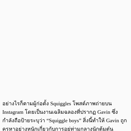
อย่างไรก็ตามผู้ก่อตั้ง Squiggles โพสต์ภาพถ่ายบน
Instagram โดยเป็นงานเฉลิมฉลองที่ปรากฏ Gavin ซึ่ง
กำลังถือป้ายระบุว่า “Squiggle boys” สิ่งนี้ทำให้ Gavin ถูก
ครหาอย่างหนักเกี่ยวกับการอยู่ท่ามกลางนักต้มตุ๋น