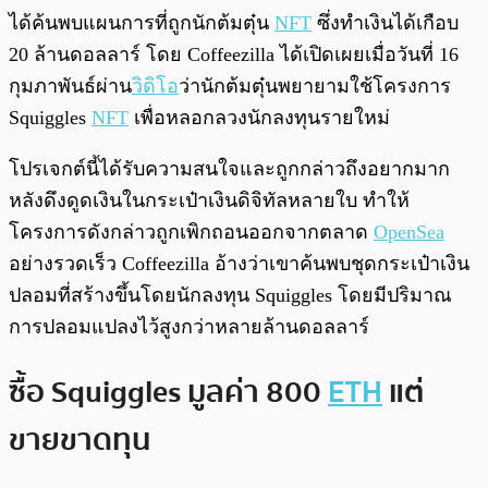
ได้ค้นพบแผนการที่ถูกนักต้มตุ๋น
NFT
ซึ่งทำเงินได้เกือบ
20 ล้านดอลลาร์ โดย Coffeezilla ได้เปิดเผยเมื่อวันที่ 16
กุมภาพันธ์ผ่าน
วิดิโอ
ว่านักต้มตุ๋นพยายามใช้โครงการ
Squiggles
NFT
เพื่อหลอกลวงนักลงทุนรายใหม่
โปรเจกต์นี้ได้รับความสนใจและถูกกล่าวถึงอยากมาก
หลังดึงดูดเงินในกระเป๋าเงินดิจิทัลหลายใบ ทำให้
โครงการดังกล่าวถูกเพิกถอนออกจากตลาด
OpenSea
อย่างรวดเร็ว Coffeezilla อ้างว่าเขาค้นพบชุดกระเป๋าเงิน
ปลอมที่สร้างขึ้นโดยนักลงทุน Squiggles โดยมีปริมาณ
การปลอมแปลงไว้สูงกว่าหลายล้านดอลลาร์
ซื้อ Squiggles มูลค่า 800
ETH
แต่
ขายขาดทุน