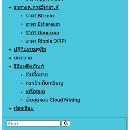
ราคาและการวิเคราะห์
ราคา Bitcoin
ราคา Ethereum
ราคา Dogecoin
ราคา Ripple (XRP)
ปฏิทินเศรษฐกิจ
บทความ
รีวิวผลิตภัณฑ์
เว็บซื้อขาย
กระเป๋าเก็บเหรียญ
เครื่องขุด
เว็บขุดแบบ Cloud Mining
ห้องเรียน