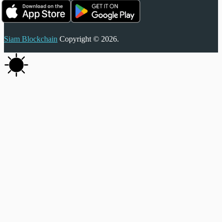
Siam Blockchain
Copyright © 2026.