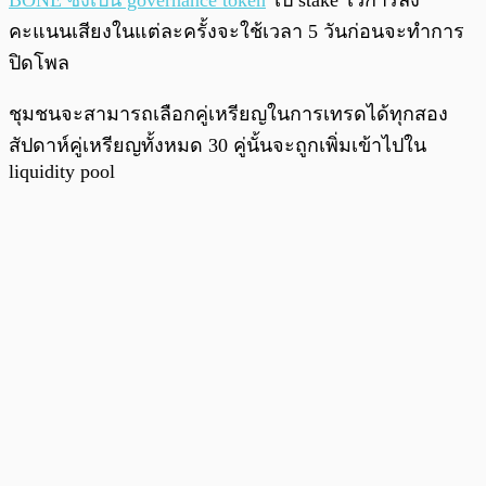
BONE ซึ่งเป็น governance token
ไป stake ไว้การลง
คะแนนเสียงในแต่ละครั้งจะใช้เวลา 5 วันก่อนจะทำการ
ปิดโพล
ชุมชนจะสามารถเลือกคู่เหรียญในการเทรดได้ทุกสอง
สัปดาห์คู่เหรียญทั้งหมด 30 คู่นั้นจะถูกเพิ่มเข้าไปใน
liquidity pool