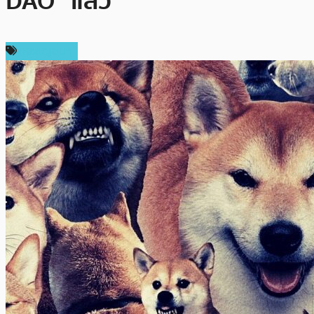
DAO” แล้ว
เหรียญอื่นๆ