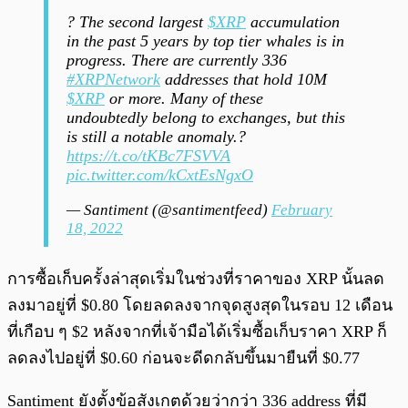
? The second largest
$XRP
accumulation
in the past 5 years by top tier whales is in
progress. There are currently 336
#XRPNetwork
addresses that hold 10M
$XRP
or more. Many of these
undoubtedly belong to exchanges, but this
is still a notable anomaly.?
https://t.co/tKBc7FSVVA
pic.twitter.com/kCxtEsNgxO
— Santiment (@santimentfeed)
February
18, 2022
การซื้อเก็บครั้งล่าสุดเริ่มในช่วงที่ราคาของ XRP นั้นลด
ลงมาอยู่ที่ $0.80 โดยลดลงจากจุดสูงสุดในรอบ 12 เดือน
ที่เกือบ ๆ $2 หลังจากที่เจ้ามือได้เริ่มซื้อเก็บราคา XRP ก็
ลดลงไปอยู่ที่ $0.60 ก่อนจะดีดกลับขึ้นมายืนที่ $0.77
Santiment ยังตั้งข้อสังเกตด้วยว่ากว่า 336 address ที่มี