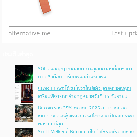
ประเด็นล่าสุด
SOL ส่งสัญญาณกลับตัว ทะลุเส้นขาลงที่กดราคา
นาน 3 เดือน เตรียมพุ่งอย่างรุนแรง
CLARITY Act ได้วันโหวตใหม่แล้ว วุฒิสภาสหรัฐฯ
เตรียมพิจารณาร่างกฎหมายวันที่ 15 กันยายน
Bitcoin ร่วง 35% ตั้งแต่ปี 2025 สวนทางทอง-
เงิน-ทองแดงพุ่งแรง ดันคริปโตกลายเป็นสินทรัพย์
ผลงานแย่สุด
Scott Melker ชี้ Bitcoin ไม่ได้ทำให้รวยเร็ว แต่ช่วย