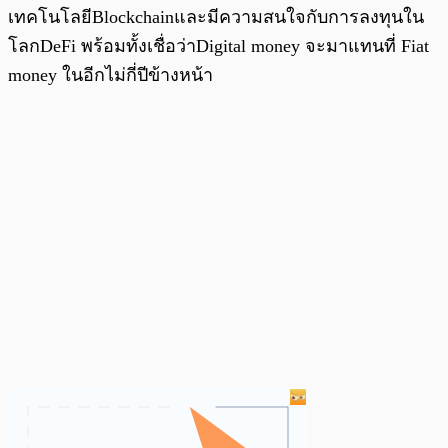
เทคโนโลยีBlockchainและมีความสนใจกับการลงทุนใน
โลกDeFi พร้อมทั้งเชื่อว่าDigital money จะมาแทนที่ Fiat
money ในอีกไม่กี่ปีข้างหน้า