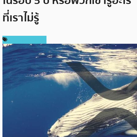
ในรอบ 5 ปี หรือพวกเขารู้อะไร
ที่เราไม่รู้
ข่าว Ripple (XRP)