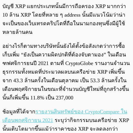
บัญชี XRP แยกประเภทนั้นมีการถือครอง XRP มากกว่า
10 ล้าน XRP โดยที่หลาย ๆ address นั้นมีแนวโน้มว่าน่า
จะเป็นของเว็บเทรดคริปโตที่ถือในนามกองทุนซึ่งมีผู้ใช้
หลายล้านคน
อย่างไรก็ตามทางบริษัทนั้นยังได้ตั้งข้อสังเกตว่าการซื้อ
เก็บเพิ่ม “ยังเป็นความผิดปกติที่ต้องจับตามอง” ในเดือน
ฑฟศจิการยนปี 2021 ตามที่ CryptoGlobe รานงานจำนวน
ธุรกรรมทั้งหมดที่ประมวลผลบนเครือข่าย XRP เพิ่มขึ้น
จาก 43.3 ล้านครั้งในเดือนตุลาคม เป็น 53.3 ล้านครั้งใน
เดือนพฤศจิกายนในขณะที่จำนวนบัญชีใหม่ที่ถูกสร้างขึ้น
นั้นก็เพิ่มขึ้น 11.8% เป็น 237,000
ช้อมูลที่ได้จาก
รายงานสินทรัพย์ของ CryptoCompare ใน
เดือนพฤศจิกายน 2021
ระบุว่ากิจกรรมบนเครือข่าย XRP
นั้นเติบโตมากขึ้นแม้ว่าราคาของ XRP จะลดลงกว่า