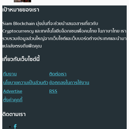
เป้าหมายของเรา
Siam Blockchain มุ่งมั่นที่จะช่วยนำเสนอสารเกี่ยวกับ
Cryptocurrency และเทคโนโลยีบล็อกเชนเพื่อคนไทย ในภาษาไทย เรา
รวบรวมข้อมูลส่วนใหญ่จากเว็บไซต์และเว็บบอร์ดต่างประเทศและนำมา
แปลส่งตรงถึงฟีดคุณ
เกี่ยวกับเว็บไซต์นี้
ทีมงาน
ติดต่อเรา
นโยบายความเป็นส่วนตัว
ข้อตกลงในการใช้งาน
Advertise
RSS
ตั้งค่าคุกกี้
ติดตามเรา