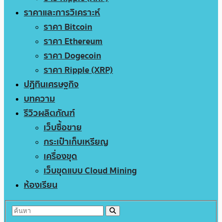
ราคาและการวิเคราะห์
ราคา Bitcoin
ราคา Ethereum
ราคา Dogecoin
ราคา Ripple (XRP)
ปฏิทินเศรษฐกิจ
บทความ
รีวิวผลิตภัณฑ์
เว็บซื้อขาย
กระเป๋าเก็บเหรียญ
เครื่องขุด
เว็บขุดแบบ Cloud Mining
ห้องเรียน