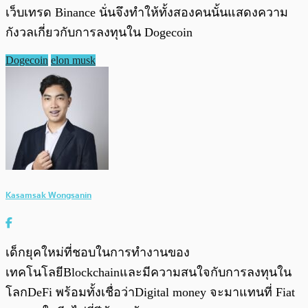
เว็บเทรด Binance นั่นจึงทำให้ทั้งสองคนนั้นแสดงความ
กังวลเกี่ยวกับการลงทุนใน Dogecoin
Dogecoin
elon musk
Kasamsak Wongsanin
เด็กยุคใหม่ที่ชอบในการทำงานของ
เทคโนโลยีBlockchainและมีความสนใจกับการลงทุนใน
โลกDeFi พร้อมทั้งเชื่อว่าDigital money จะมาแทนที่ Fiat