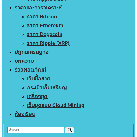
ราคาและการวิเคราะห์
ราคา Bitcoin
ราคา Ethereum
ราคา Dogecoin
ราคา Ripple (XRP)
ปฏิทินเศรษฐกิจ
บทความ
รีวิวผลิตภัณฑ์
เว็บซื้อขาย
กระเป๋าเก็บเหรียญ
เครื่องขุด
เว็บขุดแบบ Cloud Mining
ห้องเรียน