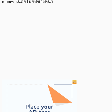
money ในอีกไม่กี่ปีข้างหน้า