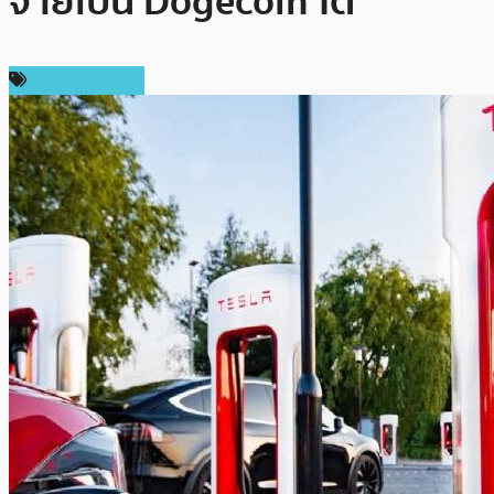
จ่ายเป็น Dogecoin ได้
ข่าว Dogecoin