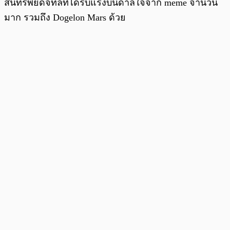
สินทรัพย์ดิจิทัลที่ได้รับแรงบันดาลใจจาก meme จำนวน
มาก รวมถึง Dogelon Mars ด้วย