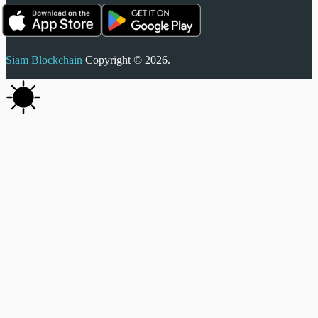
Siam Blockchain
Copyright © 2026.