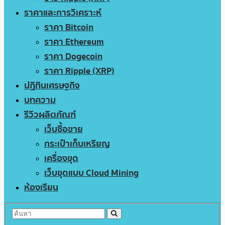
ราคาและการวิเคราะห์
ราคา Bitcoin
ราคา Ethereum
ราคา Dogecoin
ราคา Ripple (XRP)
ปฏิทินเศรษฐกิจ
บทความ
รีวิวผลิตภัณฑ์
เว็บซื้อขาย
กระเป๋าเก็บเหรียญ
เครื่องขุด
เว็บขุดแบบ Cloud Mining
ห้องเรียน