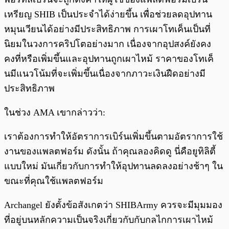
เหรียญ SHIB เป็นประจำได้ง่ายขึ้น เพื่อช่วยลดอุปทาน
หมุนเวียนได้อย่างมีประสิทธิภาพ การเผาโทเค็นเป็นที่
นิยมในวงการคริปโตอย่างมาก เนื่องจากอุปสงค์ยังคง
คงที่หรือเพิ่มขึ้นและอุปทานถูกเผาไหม้ ราคาของโทเค็
นมีแนวโน้มที่จะเพิ่มขึ้นเนื่องจากภาวะเงินฝืดอย่างมี
ประสิทธิภาพ
ในช่วง AMA เขากล่าวว่า:
เราต้องการทำให้อัตราการเบิร์นเพิ่มขึ้นตามอัตราการใช้
งานของแพลตฟอร์ม ดังนั้น ถ้าคุณลองคิดดู นี่คือยูทิลิตี้
แบบใหม่ มันเกี่ยวกับการทำให้อุปทานลดลงอย่างช้าๆ ใน
ขณะที่คุณใช้แพลตฟอร์ม
Archangel ยังตั้งข้อสังเกตว่า SHIBArmy ควรจะมีมุมมอง
ที่อยู่บนหลักความเป็นจริงเกี่ยวกับกับกลไกการเผาไหม้