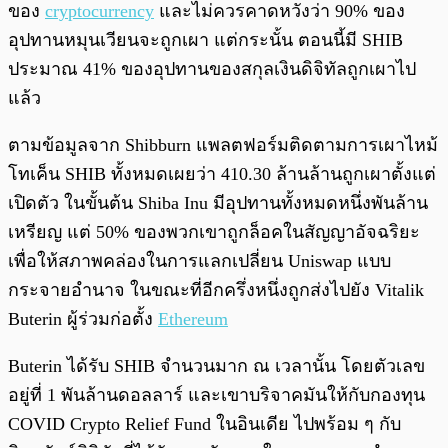
ของ
cryptocurrency
และไม่ควรคาดหวังว่า 90% ของ
อุปทานหมุนเวียนจะถูกเผา แต่กระนั้น ตอนนี้มี SHIB
ประมาณ 41% ของอุปทานของสกุลเงินดิจิทัลถูกเผาไป
แล้ว
ตามข้อมูลจาก Shibburn แพลตฟอร์มติดตามการเผาไหม้
โทเค็น SHIB ทั้งหมดเผยว่า 410.30 ล้านล้านถูกเผาตั้งแต่
เปิดตัว ในขั้นต้น Shiba Inu มีอุปทานทั้งหมดหนึ่งพันล้าน
เหรียญ แต่ 50% ของพวกเขาถูกล็อคในสัญญาอัจฉริยะ
เพื่อให้สภาพคล่องในการแลกเปลี่ยน Uniswap แบบ
กระจายอำนาจ ในขณะที่อีกครึ่งหนึ่งถูกส่งไปยัง Vitalik
Buterin ผู้ร่วมก่อตั้ง
Ethereum
Buterin ได้รับ SHIB จำนวนมาก ณ เวลานั้น โดยตัวเลข
อยู่ที่ 1 พันล้านดอลลาร์ และเขาบริจาคมันให้กับกองทุน
COVID Crypto Relief Fund ในอินเดีย ไปพร้อม ๆ กับ