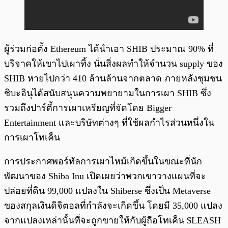
ผู้ร่วมก่อตั้ง Ethereum ได้นำเอา SHIB ประมาณ 90% ที่
บริจาคให้เขาไปเผาทิ้ง นั่นสิ่งผลทำให้จำนวน supply ของ
SHIB หายไปกว่า 410 ล้านล้านจากตลาด ภายหลังชุมชน
ชิบะอินุได้สนับสนุนความพยายามในการเผา SHIB ซึ่ง
รวมถึงปาร์ตี้การเผาเหรียญที่จัดโดย Bigger
Entertainment และบริษัทต่างๆ ที่ใช้ผลกำไรส่วนหนึ่งใน
การเผาโทเค็น
การประกาศพอร์ทัลการเผาไหม้เกิดขึ้นในขณะที่นัก
พัฒนาของ Shiba Inu เปิดเผยว่าพวกเขาวางแผนที่จะ
ปล่อยที่ดิน 99,000 แปลงใน Shiberse ซึ่งเป็น Metaverse
ของสกุลเงินดิจิตอลที่กำลังจะเกิดขึ้น โดยมี 35,000 แปลง
จากแปลงเหล่านั้นที่จะถูกขายให้กับผู้ถือโทเค็น $LEASH