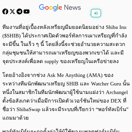
พร้อมเล่น
0:00
/
0:00
ทีมงานที่อยู่เบื้องหลังเหรียญมีมยอดนิยมอย่าง Shiba Inu
($SHIB) ได้ประกาศเปิดตัวพอร์ทัลการเผาเหรียญที่กำลัง
จะมีขึ้น ในเร็ว ๆ นี้ โดยสิ่งนี้จะช่วยอำนวยความสะดวก
กลุ่มชุมชนให้สามารถเผาเหรียญของพวกเขาได้ และมี
จุดประสงค์เพื่อลด supply ของเหรียญในเครือข่ายลง
โดยอ้างอิงจากช่วง Ask Me Anything (AMA) ของ
ระหว่างทีมนักพัฒนาเหรียญ SHIB และ Watcher Guru นั้น
หนึ่งในสมาชิกในทีมนักพัฒนาผู้ใช้นามแฝงว่า Archangel
ตั้งข้อสังเกตว่าเมื่อมีการเปิดตัวเวอร์ชันใหม่ของ DEX ที่
ชื่อว่า ShibaSwap แล้วจะมีระบบที่เรียกว่า “พอร์ทัลเบิร์น”
แถมมาด้วย
พอร์ทัลเบิร์นจะถูกตั้งค่าให้ผู้ใช้ของแพลตฟอร์มเบิร์น