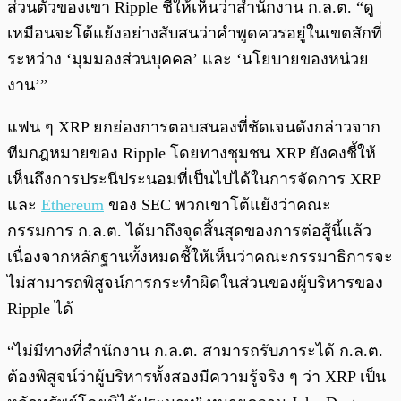
ส่วนตัวของเขา Ripple ชี้ให้เห็นว่าสำนักงาน ก.ล.ต. “ดู
เหมือนจะโต้แย้งอย่างสับสนว่าคำพูดควรอยู่ในเขตสักที่
ระหว่าง ‘มุมมองส่วนบุคคล’ และ ‘นโยบายของหน่วย
งาน’”
แฟน ๆ XRP ยกย่องการตอบสนองที่ชัดเจนดังกล่าวจาก
ทีมกฎหมายของ Ripple โดยทางชุมชน XRP ยังคงชี้ให้
เห็นถึงการประนีประนอมที่เป็นไปได้ในการจัดการ XRP
และ
Ethereum
ของ SEC พวกเขาโต้แย้งว่าคณะ
กรรมการ ก.ล.ต. ได้มาถึงจุดสิ้นสุดของการต่อสู้นี้แล้ว
เนื่องจากหลักฐานทั้งหมดชี้ให้เห็นว่าคณะกรรมาธิการจะ
ไม่สามารถพิสูจน์การกระทำผิดในส่วนของผู้บริหารของ
Ripple ได้
“ไม่มีทางที่สำนักงาน ก.ล.ต. สามารถรับภาระได้ ก.ล.ต.
ต้องพิสูจน์ว่าผู้บริหารทั้งสองมีความรู้จริง ๆ ว่า XRP เป็น