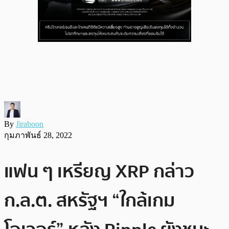
By
Jiraboon
กุมภาพันธ์ 28, 2022
แฟน ๆ เหรียญ XRP กล่าว
ก.ล.ต. สหรัฐฯ “ใกล้เกม