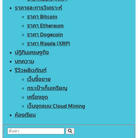
ราคาและการวิเคราะห์
ราคา Bitcoin
ราคา Ethereum
ราคา Dogecoin
ราคา Ripple (XRP)
ปฏิทินเศรษฐกิจ
บทความ
รีวิวผลิตภัณฑ์
เว็บซื้อขาย
กระเป๋าเก็บเหรียญ
เครื่องขุด
เว็บขุดแบบ Cloud Mining
ห้องเรียน