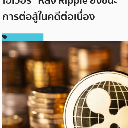
โอเวอร์” หลัง Ripple ยังชนะ
การต่อสู้ในคดีต่อเนื่อง
ข่าว Ripple (XRP)