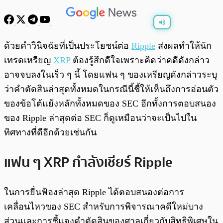
พร้อมเล่น
0:00
/
0:00
ด้วยคำวินิจฉัยที่เป็นประโยชน์ต่อ
Ripple
ส่งผลทำให้นัก
เทรดเหรียญ
XRP
ต้องรู้สึกดีใจเพราะคิดว่าคดีดังกล่าว
อาจจบลงในเร็ว ๆ นี้ โดยแฟน ๆ ของเหรียญดังกล่าวระบุ
ว่าคำตัดสินล่าสุดทั้งหมดในกรณีนี้ชี้ให้เห็นถึงการอ่อนตัว
ของข้อโต้แย้งหลักทั้งหมดของ SEC อีกทั้งการตอบสนอง
ของ Ripple ล่าสุดต่อ SEC ก็ดูเหมือนว่าจะเป็นไปใน
ทิศทางที่ดีอีกด้วยเช่นกัน
แฟน ๆ XRP กำลังเชียร์ Ripple
ในการยื่นฟ้องล่าสุด Ripple ได้ตอบสนองต่อการ
เคลื่อนไหวของ SEC สำหรับการพิจารณาคดีใหม่บาง
ส่วนและการชี้แจงคำตัดสินของศาลเกี่ยวกับสิทธิพิเศษใน