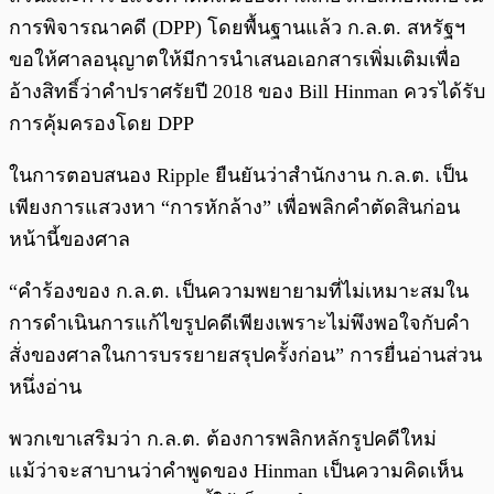
การพิจารณาคดี (DPP) โดยพื้นฐานแล้ว ก.ล.ต. สหรัฐฯ
ขอให้ศาลอนุญาตให้มีการนำเสนอเอกสารเพิ่มเติมเพื่อ
อ้างสิทธิ์ว่าคำปราศรัยปี 2018 ของ Bill Hinman ควรได้รับ
การคุ้มครองโดย DPP
ในการตอบสนอง Ripple ยืนยันว่าสำนักงาน ก.ล.ต. เป็น
เพียงการแสวงหา “การหักล้าง” เพื่อพลิกคำตัดสินก่อน
หน้านี้ของศาล
“คำร้องของ ก.ล.ต. เป็นความพยายามที่ไม่เหมาะสมใน
การดำเนินการแก้ไขรูปคดีเพียงเพราะไม่พึงพอใจกับคำ
สั่งของศาลในการบรรยายสรุปครั้งก่อน” การยื่นอ่านส่วน
หนึ่งอ่าน
พวกเขาเสริมว่า ก.ล.ต. ต้องการพลิกหลักรูปคดีใหม่
แม้ว่าจะสาบานว่าคำพูดของ Hinman เป็นความคิดเห็น