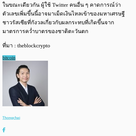
ในขณะเดียวกัน ผู้ใช้ Twitter คนอื่น ๆ คาดการณ์ว่า
ตัวเลขเพิ่มขึ้นนี้อาจมาเม็ดเงินไหลเข้าของมหาเศรษฐี
ชาวรัสเซียที่กังวลเกี่ยวกับผลกระทบที่เกิดขึ้นจาก
มาตรการคว่ำบาตรของชาติตะวันตก
ที่มา : theblockcrypto
bitcoin
Thongchai