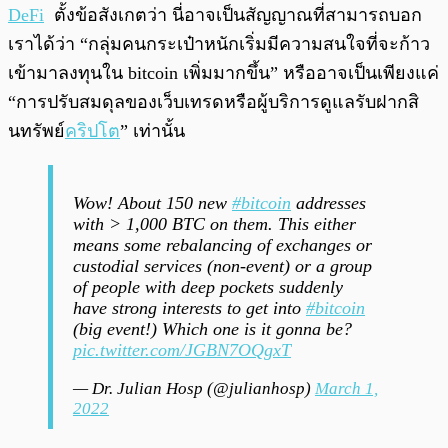
DeFi
ตั้งข้อสังเกตว่า นี่อาจเป็นสัญญาณที่สามารถบอก
เราได้ว่า “กลุ่มคนกระเป๋าหนักเริ่มมีความสนใจที่จะก้าว
เข้ามาลงทุนใน bitcoin เพิ่มมากขึ้น” หรืออาจเป็นเพียงแค่
“การปรับสมดุลของเว็บเทรดหรือผู้บริการดูแลรับฝากสิ
นทรัพย์
คริปโต
” เท่านั้น
Wow! About 150 new
#bitcoin
addresses
with > 1,000 BTC on them. This either
means some rebalancing of exchanges or
custodial services (non-event) or a group
of people with deep pockets suddenly
have strong interests to get into
#bitcoin
(big event!) Which one is it gonna be?
pic.twitter.com/JGBN7OQgxT
— Dr. Julian Hosp (@julianhosp)
March 1,
2022