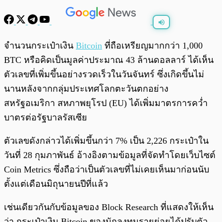
พร้อมเล่น
0:00
/
0:00
จำนวนกระเป๋าเงิน
Bitcoin
ที่ถือเหรียญมากกว่า 1,000
BTC หรือคิดเป็นมูลค่าประมาณ 43 ล้านดอลลาร์ ได้เห็น
ตัวเลขที่เพิ่มขึ้นอย่างรวดเร็วในวันจันทร์ ซึ่งเกิดขึ้นไม่
นานหลังจากกลุ่มประเทศโลกตะวันตกอย่าง
สหรัฐอเมริกา สหภาพยุโรป (EU) ได้เพิ่มมาตรการคว่ำ
บาตรต่อรัฐบาลรัสเซีย
ตัวเลขดังกล่าวได้เพิ่มขึ้นกว่า 7% เป็น 2,226 กระเป๋าใน
วันที่ 28 กุมภาพันธ์ อ้างอิงตามข้อมูลที่จัดทำโดยเว็บไซต์
Coin Metrics ซึ่งถือว่าเป็นตัวเลขที่ไม่เคยเห็นมาก่อนนับ
ตั้งแต่เดือนมิถุนายนปีที่แล้ว
เช่นเดียวกันกับข้อมูลของ Block Research ที่แสดงให้เห็น
ว่า กระเป๋าเงิน Bitcoin ของนักลงทุนรายย่อยได้ปรับตัว