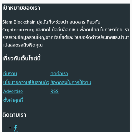
เป้าหมายของเรา
Siam Blockchain มุ่งมั่นที่จะช่วยนำเสนอสารเกี่ยวกับ
Cryptocurrency และเทคโนโลยีบล็อกเชนเพื่อคนไทย ในภาษาไทย เรา
รวบรวมข้อมูลส่วนใหญ่จากเว็บไซต์และเว็บบอร์ดต่างประเทศและนำมา
แปลส่งตรงถึงฟีดคุณ
เกี่ยวกับเว็บไซต์นี้
ทีมงาน
ติดต่อเรา
นโยบายความเป็นส่วนตัว
ข้อตกลงในการใช้งาน
Advertise
RSS
ตั้งค่าคุกกี้
ติดตามเรา