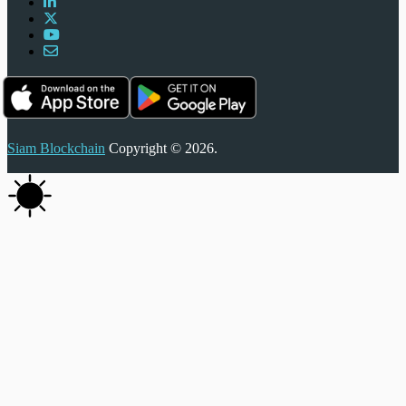
Siam Blockchain
Copyright © 2026.