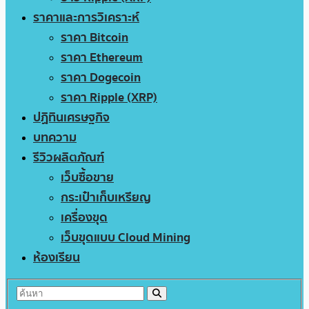
ราคาและการวิเคราะห์
ราคา Bitcoin
ราคา Ethereum
ราคา Dogecoin
ราคา Ripple (XRP)
ปฏิทินเศรษฐกิจ
บทความ
รีวิวผลิตภัณฑ์
เว็บซื้อขาย
กระเป๋าเก็บเหรียญ
เครื่องขุด
เว็บขุดแบบ Cloud Mining
ห้องเรียน