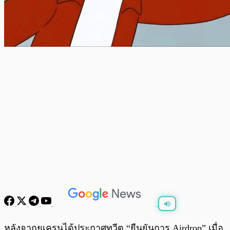
พร้อมเล่น
0:00
/
0:00
หลังจากยูเครนได้ประกาศทวีต “ยืนยันการ Airdrop” เมื่อ