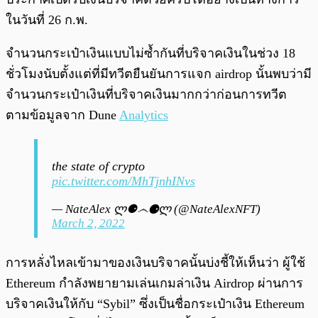
ในวันที่ 26 ก.พ.
จำนวนกระเป๋าเงินแบบไม่ซ้ำกันที่บริจาคเงินในช่วง 18
ชั่วโมงนับตั้งแต่ที่มีทวีตยืนยันการแจก airdrop นั้นพบว่ามี
จำนวนกระเป๋าเงินที่บริจาคเงินมากกว่าก่อนการทวีต
ตามข้อมูลจาก Dune
Analytics
the state of crypto
pic.twitter.com/MhTjnhINvs
— NateAlex ლ⚈෴⚈ლ (@NateAlexNFT)
March 2, 2022
การหลั่งไหลเข้ามาของเงินบริจาคนั้นบ่งชี้ให้เห็นว่า ผู้ใช้
Ethereum กำลังพยายามเล่นเกมล่าเงิน Airdrop ผ่านการ
บริจาคเงินให้กับ “Sybil” ซึ่งเป็นชื่อกระเป๋าเงิน Ethereum