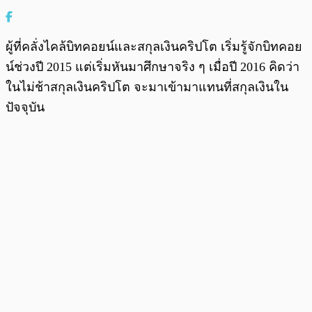
ผู้ที่คลั่งไคล้บิทคอยน์และสกุลเงินคริปโต เริ่มรู้จักบิทคอย
น์ช่วงปี 2015 แต่เริ่มหันมาศึกษาจริง ๆ เมื่อปี 2016 คิดว่า
ในไม่ช้าสกุลเงินคริปโต จะมาเข้ามาแทนที่สกุลเงินใน
ปัจจุบัน