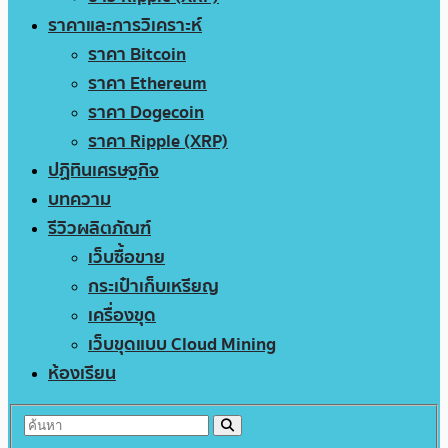
ราคาและการวิเคราะห์
ราคา Bitcoin
ราคา Ethereum
ราคา Dogecoin
ราคา Ripple (XRP)
ปฏิทินเศรษฐกิจ
บทความ
รีวิวผลิตภัณฑ์
เว็บซื้อขาย
กระเป๋าเก็บเหรียญ
เครื่องขุด
เว็บขุดแบบ Cloud Mining
ห้องเรียน