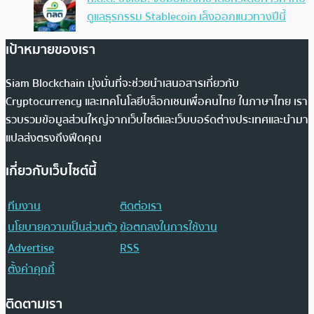
ดูแลธุรกรรม Stablecoin เล็งออกแนวทางปีนี้
เป้าหมายของเรา
Siam Blockchain มุ่งมั่นที่จะช่วยนำเสนอสารเกี่ยวกับ
Cryptocurrency และเทคโนโลยีบล็อกเชนเพื่อคนไทย ในภาษาไทย เรา
รวบรวมข้อมูลส่วนใหญ่จากเว็บไซต์และเว็บบอร์ดต่างประเทศและนำมา
แปลส่งตรงถึงฟีดคุณ
เกี่ยวกับเว็บไซต์นี้
ทีมงาน
ติดต่อเรา
นโยบายความเป็นส่วนตัว
ข้อตกลงในการใช้งาน
Advertise
RSS
ตั้งค่าคุกกี้
ติดตามเรา