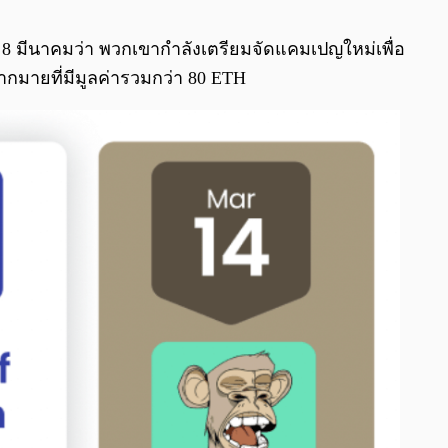
0:00
/
0:00
ี่ 8 มีนาคมว่า พวกเขากำลังเตรียมจัดแคมเปญใหม่เพื่อ
มากมายที่มีมูลค่ารวมกว่า 80 ETH