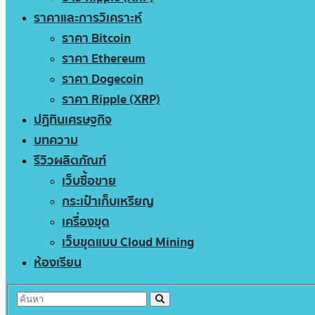
ราคาและการวิเคราะห์
ราคา Bitcoin
ราคา Ethereum
ราคา Dogecoin
ราคา Ripple (XRP)
ปฏิทินเศรษฐกิจ
บทความ
รีวิวผลิตภัณฑ์
เว็บซื้อขาย
กระเป๋าเก็บเหรียญ
เครื่องขุด
เว็บขุดแบบ Cloud Mining
ห้องเรียน