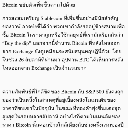
Bitcoin ขยับตัวเพิ่มขึ้นตามไปด้วย
การสะสมเหรียญ Stablecoin ที่เพิ่มขึ้นอย่างมีนัยสำคัญ
ของวาฬ อาจบ่งชี้ได้ว่า พวกเขากำลังรออยู่ข้างสนามเพื่อ
ซื้อ Bitcoin ในราคาถูกหรือใช้กลยุทธ์ที่เรามักเรียกกันว่า
“Buy the dip” นอกจากนี้จำนวน Bitcoin ที่หลั่งไหลออก
จาก Exchange ยังดูเหมือนจะสนับสนุนทฤษฏีนี้ด้วย โดย
ในช่วง 26 สัปดาห์ที่ผ่านมา อุปทาน BTC ได้เห็นการหลั่ง
ไหลออกจาก Exchange เป็นจำนวนมาก
ความสัมพันธ์ที่ใกล้ชิดของ Bitcoin กับ S&P 500 ยังคงถูก
มองว่าเป็นหนึ่งในสาเหตุที่อยู่เบื้องหลังโมเมนตัมของ
ราคาที่ซบเซาในปัจจุบัน ในขณะที่ทองคำพุ่งขึ้นแตะจุด
สูงสุดในรอบหลายสัปดาห์ อย่างไรก็ตามโมเมนตัมของ
ราคา Bitcoin นั้นค่อนข้างใกล้เคียงกับช่วงครึ่งแรกของปี