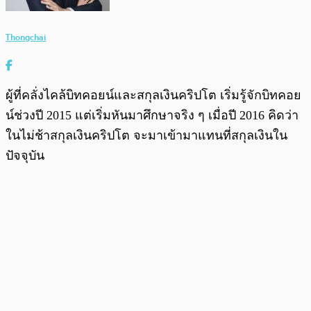
Thongchai
ผู้ที่คลั่งไคล้บิทคอยน์และสกุลเงินคริปโต เริ่มรู้จักบิทคอย
น์ช่วงปี 2015 แต่เริ่มหันมาศึกษาจริง ๆ เมื่อปี 2016 คิดว่า
ในไม่ช้าสกุลเงินคริปโต จะมาเข้ามาแทนที่สกุลเงินใน
ปัจจุบัน