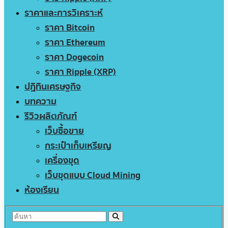
ราคาและการวิเคราะห์
ราคา Bitcoin
ราคา Ethereum
ราคา Dogecoin
ราคา Ripple (XRP)
ปฏิทินเศรษฐกิจ
บทความ
รีวิวผลิตภัณฑ์
เว็บซื้อขาย
กระเป๋าเก็บเหรียญ
เครื่องขุด
เว็บขุดแบบ Cloud Mining
ห้องเรียน