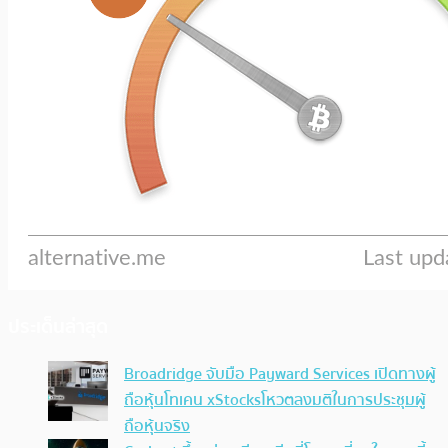
ประเด็นล่าสุด
Broadridge จับมือ Payward Services เปิดทางผู้
ถือหุ้นโทเคน xStocksโหวตลงมติในการประชุมผู้
ถือหุ้นจริง