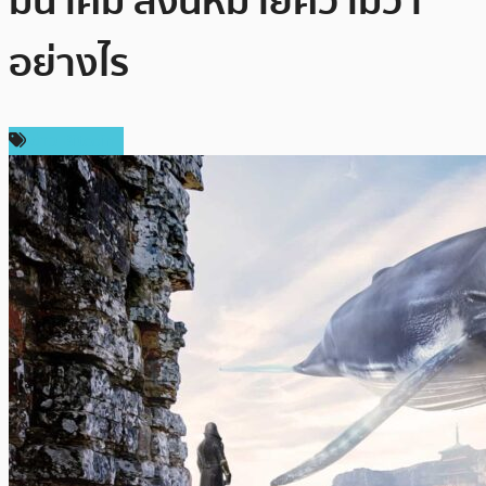
มีนาคม สิ่งนี้หมายความว่า
อย่างไร
ข่าว Bitcoin