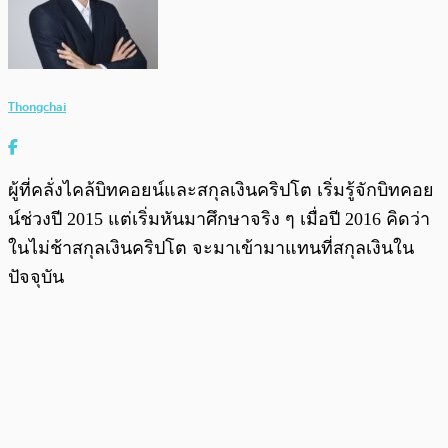
Thongchai
ผู้ที่คลั่งไคล้บิทคอยน์และสกุลเงินคริปโต เริ่มรู้จักบิทคอย
น์ช่วงปี 2015 แต่เริ่มหันมาศึกษาจริง ๆ เมื่อปี 2016 คิดว่า
ในไม่ช้าสกุลเงินคริปโต จะมาเข้ามาแทนที่สกุลเงินใน
ปัจจุบัน