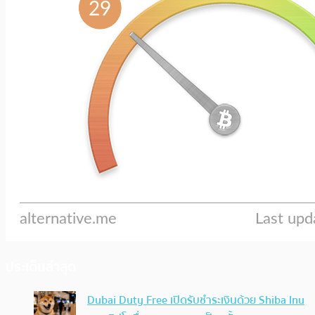
ประเด็นล่าสุด
Dubai Duty Free เปิดรับชำระเงินด้วย Shiba Inu