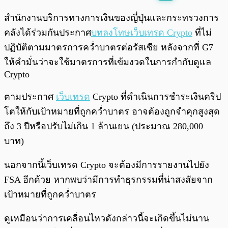
พร้อมเล่น
0:00
/
0:00
สำนักงานบริการทางการเงินของญี่ปุ่นและกระทรวงการ
คลังได้ร่วมกันประกาศ
บทลงโทษเว็บเทรด Crypto
ที่ไม่
ปฏิบัติตามมาตรการคว่ำบาตรต่อรัสเซีย หลังจากที่ G7
ให้คำมั่นว่าจะใช้มาตรการที่เข้มงวดในการกำกับดูแล
Crypto
ตามประกาศ
เว็บเทรด
Crypto ที่ดำเนินการชำระเงินคริป
โตให้กับเป้าหมายที่ถูกคว่ำบาตร อาจต้องถูกจำคุกสูงสุด
ถึง 3 ปีหรือปรับไม่เกิน 1 ล้านเยน (ประมาณ 280,000
บาท)
นอกจากนี้เว็บเทรด Crypto จะต้องมีการรายงานไปยัง
FSA อีกด้วย หากพบว่ามีการทำธุรกรรมที่น่าสงสัยจาก
เป้าหมายที่ถูกคว่ำบาตร
ดูเหมือนว่าการเคลื่อนไหวดังกล่าวนี้จะเกิดขึ้นไม่นาน