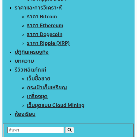
ราคาและการวิเคราะห์
ราคา Bitcoin
ราคา Ethereum
ราคา Dogecoin
ราคา Ripple (XRP)
ปฏิทินเศรษฐกิจ
บทความ
รีวิวผลิตภัณฑ์
เว็บซื้อขาย
กระเป๋าเก็บเหรียญ
เครื่องขุด
เว็บขุดแบบ Cloud Mining
ห้องเรียน