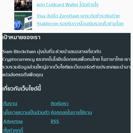
แฮก Coldcard Wallet ได้อย่างไร
Visa จับมือ ZeroHash ยกระดับชำระเงินด้วย
Stablecoin รองรับการโอนเงินรวดเร็วข้ามโลก
เป้าหมายของเรา
Siam Blockchain มุ่งมั่นที่จะช่วยนำเสนอสารเกี่ยวกับ
Cryptocurrency และเทคโนโลยีบล็อกเชนเพื่อคนไทย ในภาษาไทย เรา
รวบรวมข้อมูลส่วนใหญ่จากเว็บไซต์และเว็บบอร์ดต่างประเทศและนำมา
แปลส่งตรงถึงฟีดคุณ
เกี่ยวกับเว็บไซต์นี้
ทีมงาน
ติดต่อเรา
นโยบายความเป็นส่วนตัว
ข้อตกลงในการใช้งาน
Advertise
RSS
ตั้งค่าคุกกี้