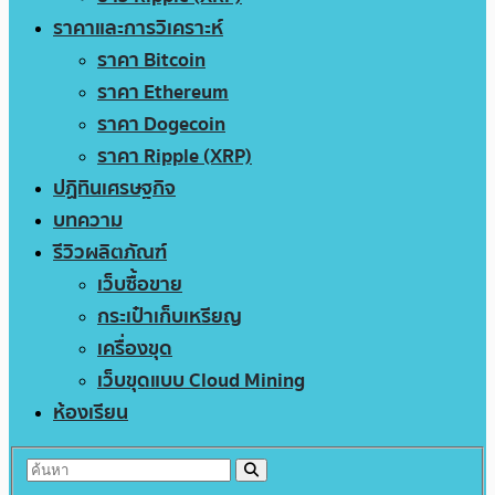
ราคาและการวิเคราะห์
ราคา Bitcoin
ราคา Ethereum
ราคา Dogecoin
ราคา Ripple (XRP)
ปฏิทินเศรษฐกิจ
บทความ
รีวิวผลิตภัณฑ์
เว็บซื้อขาย
กระเป๋าเก็บเหรียญ
เครื่องขุด
เว็บขุดแบบ Cloud Mining
ห้องเรียน