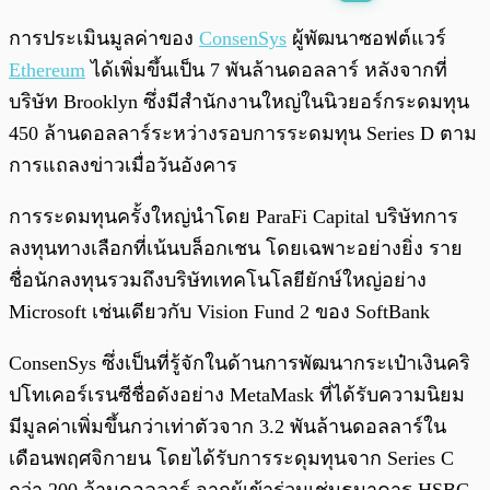
พร้อมเล่น
0:00
/
0:00
การประเมินมูลค่าของ
ConsenSys
ผู้พัฒนาซอฟต์แวร์
Ethereum
ได้เพิ่มขึ้นเป็น 7 พันล้านดอลลาร์ หลังจากที่
บริษัท Brooklyn ซึ่งมีสำนักงานใหญ่ในนิวยอร์กระดมทุน
450 ล้านดอลลาร์ระหว่างรอบการระดมทุน Series D ตาม
การแถลงข่าวเมื่อวันอังคาร
การระดมทุนครั้งใหญ่นำโดย ParaFi Capital บริษัทการ
ลงทุนทางเลือกที่เน้นบล็อกเชน โดยเฉพาะอย่างยิ่ง ราย
ชื่อนักลงทุนรวมถึงบริษัทเทคโนโลยียักษ์ใหญ่อย่าง
Microsoft เช่นเดียวกับ Vision Fund 2 ของ SoftBank
ConsenSys ซึ่งเป็นที่รู้จักในด้านการพัฒนากระเป๋าเงินคริ
ปโทเคอร์เรนซีชื่อดังอย่าง MetaMask ที่ได้รับความนิยม
มีมูลค่าเพิ่มขึ้นกว่าเท่าตัวจาก 3.2 พันล้านดอลลาร์ใน
เดือนพฤศจิกายน โดยได้รับการระดุมทุนจาก Series C