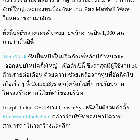
กว่า 200 ล้านดอลลาร์ จากผู้เข้าร่วมเช่นธนาคาร HSBC
ยักษ์ใหญ่และกองทุนป้องกันความเสี่ยง Marshall Wace
ในสหราชอาณาจักร
ทั้งนี้บริษัทวางแผนที่จะขยายพนักงานเป็น 1,000 คน
ภายในสิ้นปีนี้
MetaMask
ซึ่งเป็นหนึ่งในผลิตภัณฑ์หลักมีกำหนดจะ
“ออกแบบใหม่ครั้งใหญ่” เมื่อต้นปีนี้ ซึ่งล่าสุดมีผู้ใช้งาน 30
ล้านรายต่อเดือน ด้วยความช่วยเหลือจากทุนที่อัดฉีดไป
เมื่อเร็ว ๆ นี้ ConsenSys จะมุ่งเน้นไปที่การปรับขนาด
โครงสร้างตามวิสัยทัศน์ของบริษัท
Joseph Lubin CEO ของ ConsenSys หนึ่งในผู้ร่วมก่อตั้ง
Ethereum
blockchain
กล่าวว่าบริษัทของเขามีความ
สามารถ “ในวงกว้างและลึก”