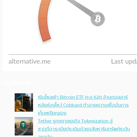
ประเด็นล่าสุด
เงินไหลเข้า Bitcoin ETF ทะลุ 620 ล้านดอลลาร์
หลังช่องโหว่ Coldcard ทำลายความเชื่อมั่นการ
เก็บเหรียญเอง
Tether รุกขยายธุรกิจ Tokenization สู่
ซาอุดีอาระเบียประเดิมด้วยอสังหาริมทรัพย์ระดับ
สถาบัน