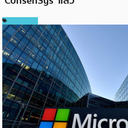
‘ConsenSys’ แล้ว
ข่าว Ethereum