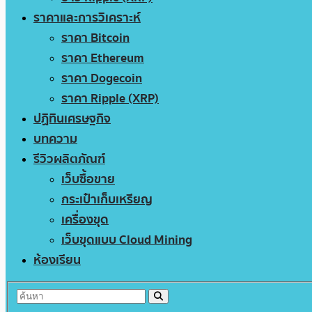
ราคาและการวิเคราะห์
ราคา Bitcoin
ราคา Ethereum
ราคา Dogecoin
ราคา Ripple (XRP)
ปฏิทินเศรษฐกิจ
บทความ
รีวิวผลิตภัณฑ์
เว็บซื้อขาย
กระเป๋าเก็บเหรียญ
เครื่องขุด
เว็บขุดแบบ Cloud Mining
ห้องเรียน