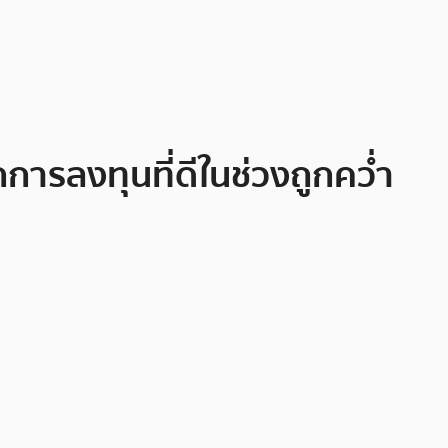
ารลงทุนที่ดีในช่วงถูกคว่ำ