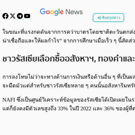
ฟังสรุปข่าว
พร้อมเล่น
ในขณะที่แรงกดดันจากการคว่าบาตรโดยชาติตะวันตกส่ง
น่าเชื่อถือและให้ผลกำไร” จากการศึกษาเมื่อเร็ว ๆ นี้สัดส่
ชาวรัสเซียเลือกซื้ออสังหาฯ, ทองคำและ
การลงโทษไม่ว่าจะทางด้านการเงินหรือด้านอื่น ๆ ที่เป็
จะมืดมัวแต่สำหรับชาวรัสเซียหลาย ๆ คนนั้นอสังหาริมทรัพ
NAFI ซึ่งเป็นศูนย์วิเคราะห์ข้อมูลของรัสเซียได้เปิดเผยในร
แต่ก็ยังคงมีตัวเลขสูงถึง 33% ในปี 2022 และ 36% ของผู้ท