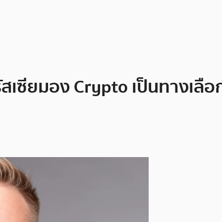
ซียมอง Crypto เป็นทางเลือกก