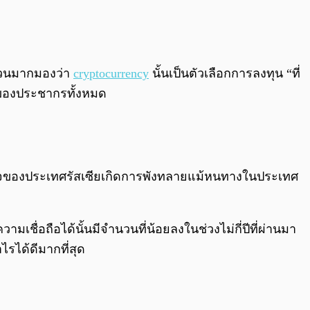
0:00
/
0:00
นวนมากมองว่า
cryptocurrency
นั้นเป็นตัวเลือกการลงทุน “ที่
3 ของประชากรทั้งหมด
ษฐกิจของประเทศรัสเซียเกิดการพังทลายแม้หนทางในประเทศ
ามเชื่อถือได้นั้นมีจำนวนที่น้อยลงในช่วงไม่กี่ปีที่ผ่านมา
ไรได้ดีมากที่สุด