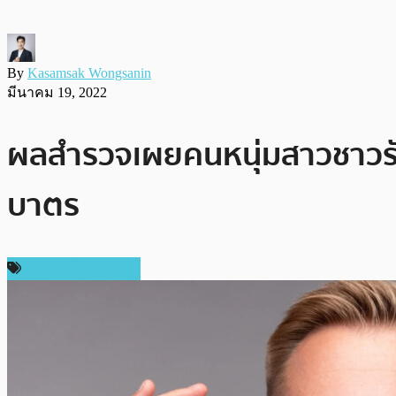
By
Kasamsak Wongsanin
มีนาคม 19, 2022
ผลสำรวจเผยคนหนุ่มสาวชาวรัสเ
บาตร
ข่าวคริปโตเคอเรนซี่