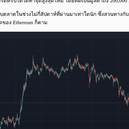
ทรดคริปโตได้ทำจุดสูงสุดใหม่ โดยคิดเป็นมูลค่าถึง 200,00
ตลาดในช่วงไม่กี่สัปดาห์ที่ผ่านมาเท่าใดนัก ซึ่งสวนทางกับเจ
มดของ Ethereum ก็ตาม