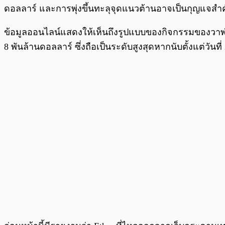
ดอลลาร์ และการพุ่งขึ้นทะลุจุดแนวต้านอาจเป็นกุญแจสำคั
ข้อมูลออนไลน์แสดงให้เห็นถึงรูปแบบของกิจกรรมของวาฬที่พ
8 พันล้านดอลลาร์ ซึ่งถือเป็นระดับสูงสุดหากนับตั้งแต่วันที่