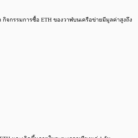
า กิจกรรมการซื้อ ETH ของวาฬบนเครือข่ายมีมูลค่าสูงถึง