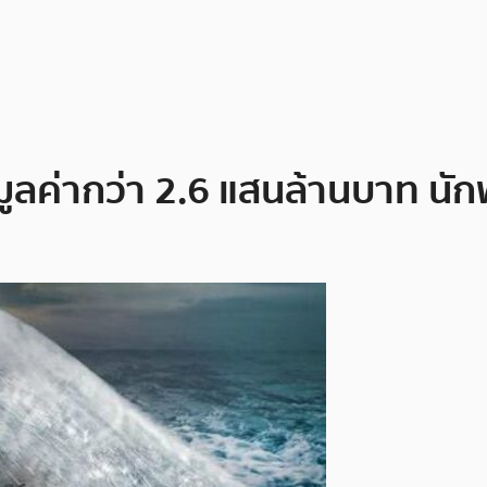
 มูลค่ากว่า 2.6 แสนล้านบาท นัก