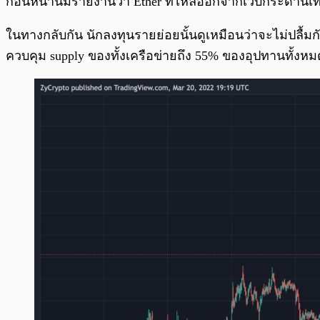
ก่อนหน้านี้มีรายงานว่า Ether ที่ไหลออกจากเว็บกระดานเ
ในทางกลับกัน นักลงทุนรายย่อยนั้นดูเหมือนว่าจะไม่ปลื้มกับ
ควบคุม supply ของทั้งเครือข่ายถึง 55% ของอุปทานทั้งห