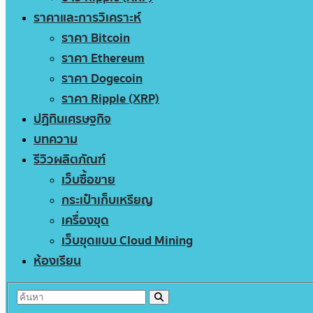
ราคาและการวิเคราะห์
ราคา Bitcoin
ราคา Ethereum
ราคา Dogecoin
ราคา Ripple (XRP)
ปฏิทินเศรษฐกิจ
บทความ
รีวิวผลิตภัณฑ์
เว็บซื้อขาย
กระเป๋าเก็บเหรียญ
เครื่องขุด
เว็บขุดแบบ Cloud Mining
ห้องเรียน