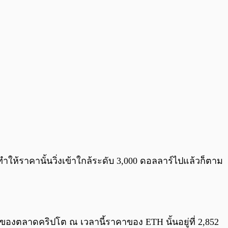
0:00
/
0:00
งผลทำให้ราคานั้นวิ่งเข้าใกล้ระดับ 3,000 ดอลลาร์ไปแล้วก็ตาม
ของตลาดคริปโต ณ เวลานี้ราคาของ ETH นั้นอยู่ที่ 2,852