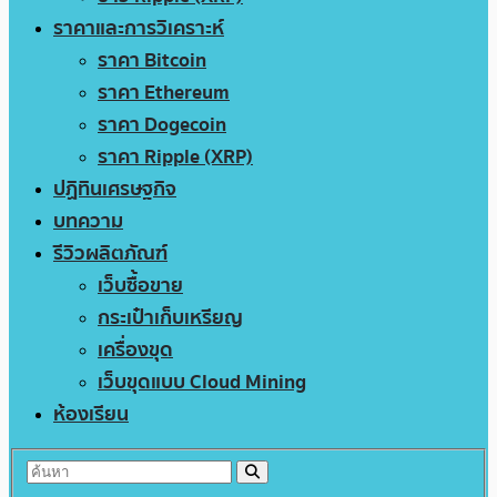
ราคาและการวิเคราะห์
ราคา Bitcoin
ราคา Ethereum
ราคา Dogecoin
ราคา Ripple (XRP)
ปฏิทินเศรษฐกิจ
บทความ
รีวิวผลิตภัณฑ์
เว็บซื้อขาย
กระเป๋าเก็บเหรียญ
เครื่องขุด
เว็บขุดแบบ Cloud Mining
ห้องเรียน