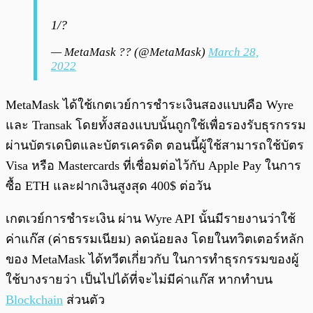
1/?
— MetaMask ?? (@MetaMask)
March 28,
2022
MetaMask ได้ใช้เกตเวย์การชำระเงินสองแบบคือ Wyre
และ Transak โดยทั้งสองแบบนั้นถูกใช้เพื่อรองรับธุรกรรม
ผ่านบัตรเดบิตและบัตรเครดิต ตอนนี้ผู้ใช้สามารถใช้บัตร
Visa หรือ Mastercards ที่เชื่อมต่อไว้กับ Apple Pay ในการ
ซื้อ ETH และฝากเงินสูงสุด 400$ ต่อวัน
เกตเวย์การชำระเงิน ผ่าน Wyre API นั้นมีรายงานว่าใช้
ค่าแก๊ส (ค่าธรรมเนียม) ลดน้อยลง โดยในทวิตเตอร์หลัก
ของ MetaMask ได้ทวีตเกี่ยวกับ ในการทำธุรกรรมของผู้
ใช้บางรายว่า เป็นไปได้ที่จะไม่มีค่าแก๊ส หากทำบน
Blockchain
ส่วนตัว