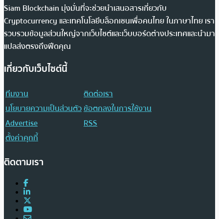
เป้าหมายของเรา
Siam Blockchain มุ่งมั่นที่จะช่วยนำเสนอสารเกี่ยวกับ
Cryptocurrency และเทคโนโลยีบล็อกเชนเพื่อคนไทย ในภาษาไทย เรา
รวบรวมข้อมูลส่วนใหญ่จากเว็บไซต์และเว็บบอร์ดต่างประเทศและนำมา
แปลส่งตรงถึงฟีดคุณ
เกี่ยวกับเว็บไซต์นี้
ทีมงาน
ติดต่อเรา
นโยบายความเป็นส่วนตัว
ข้อตกลงในการใช้งาน
Advertise
RSS
ตั้งค่าคุกกี้
ติดตามเรา