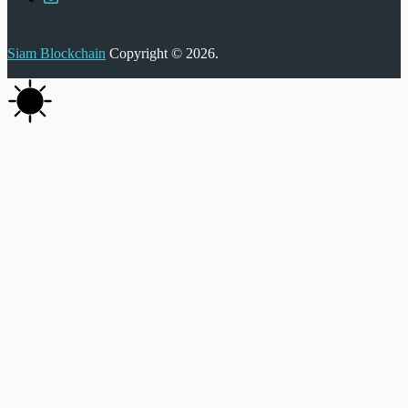
Siam Blockchain
Copyright © 2026.