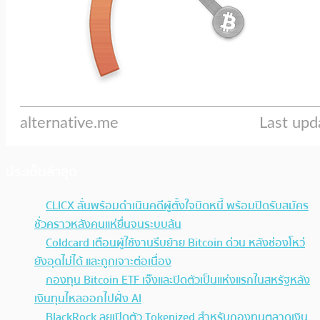
ประเด็นล่าสุด
CLICX ลั่นพร้อมดำเนินคดีผู้ตั้งใจบิดหนี้ พร้อมปิด
รับสมัครชั่วคราวหลังคนแห่ยื่นจนระบบล้น
Coldcard เตือนผู้ใช้งานรีบย้าย Bitcoin ด่วน หลัง
ช่องโหว่ยังอุดไม่ได้ และถูกเจาะต่อเนื่อง
กองทุน Bitcoin ETF เจ๊งและปิดตัวเป็นแห่งแรกใน
สหรัฐหลังเงินทุนไหลออกไปฝั่ง AI