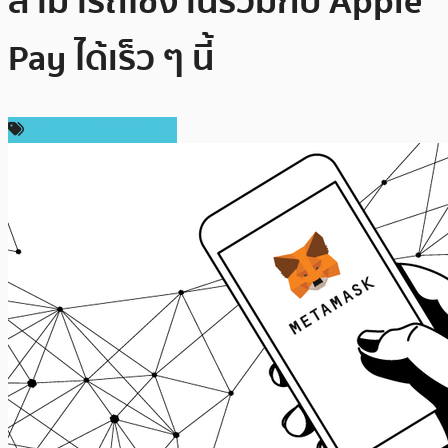
สามารถใช้งานร่วมกับ Apple
Pay ได้เร็ว ๆ นี้
เทคโนโลยี Blockchain