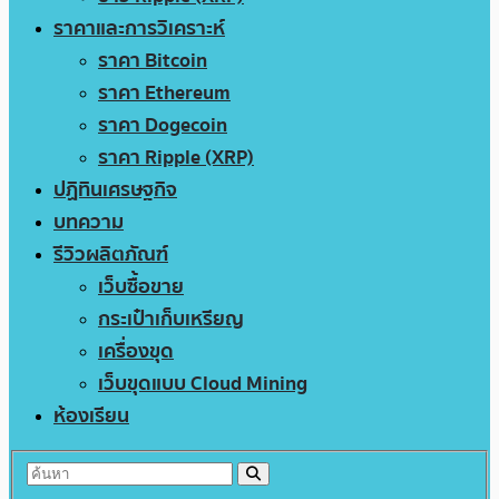
ราคาและการวิเคราะห์
ราคา Bitcoin
ราคา Ethereum
ราคา Dogecoin
ราคา Ripple (XRP)
ปฏิทินเศรษฐกิจ
บทความ
รีวิวผลิตภัณฑ์
เว็บซื้อขาย
กระเป๋าเก็บเหรียญ
เครื่องขุด
เว็บขุดแบบ Cloud Mining
ห้องเรียน