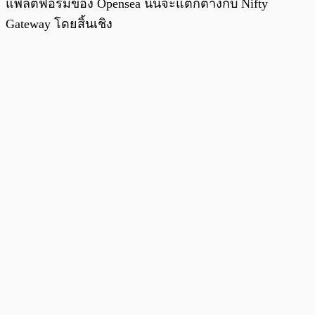
แพลตฟอร์มของ Opensea นั้นจะแตกต่างกับ Nifty
Gateway โดยสิ้นเชิง