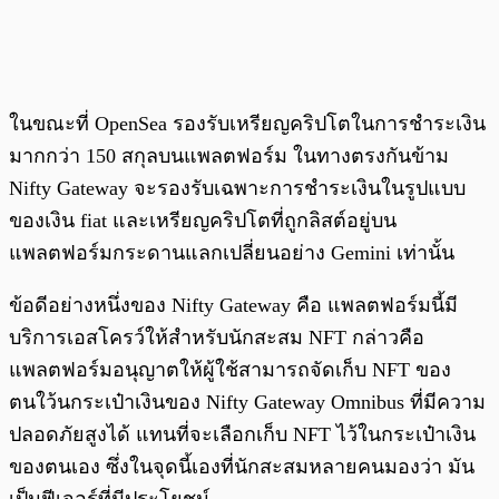
ในขณะที่ OpenSea รองรับเหรียญคริปโตในการชำระเงิน
มากกว่า 150 สกุลบนแพลตฟอร์ม ในทางตรงกันข้าม
Nifty Gateway จะรองรับเฉพาะการชำระเงินในรูปแบบ
ของเงิน fiat และเหรียญคริปโตที่ถูกลิสต์อยู่บน
แพลตฟอร์มกระดานแลกเปลี่ยนอย่าง Gemini เท่านั้น
ข้อดีอย่างหนึ่งของ Nifty Gateway คือ แพลตฟอร์มนี้มี
บริการเอสโครว์ให้สำหรับนักสะสม NFT กล่าวคือ
แพลตฟอร์มอนุญาตให้ผู้ใช้สามารถจัดเก็บ NFT ของ
ตนใว้นกระเป๋าเงินของ Nifty Gateway Omnibus ที่มีความ
ปลอดภัยสูงได้ แทนที่จะเลือกเก็บ NFT ไว้ในกระเป๋าเงิน
ของตนเอง ซึ่งในจุดนี้เองที่นักสะสมหลายคนมองว่า มัน