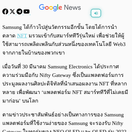
พร้อมเล่น
0:00
/
0:00
Samsung ได้ก้าวไปสู่นวัตกรรมอีกขั้น โดยได้การนำ
ตลาด
NFT
มรวมเข้ากับสมาร์ททีวีรุ่นใหม่ เพื่อช่วยให้ผู้
ใช้สามารถเพลิดเพลินกับส่วนหนึ่งของเทคโนโลยี Web3
จากภายในบ้านของพวกเขา
เมื่อวันที่ 30 มีนาคม Samsung Electronics ได้ประกาศ
ความร่วมมือกับ Nifty Gateway ซึ่งเป็นแพลตฟอร์มการ
ประมูลผลงานศิลปะดิจิทัลที่นำเสนอผลงาน NFT ที่หลาก
หลาย เพื่อพัฒนา ‘แพลตฟอร์ม NFT สมาร์ททีวีที่ไม่เคยมี
มาก่อน’ บนโลก
ตามข่าวประชาสัมพันธ์อย่างเป็นทางการของ Samsung
แพลตฟอร์มที่ใช้งานง่ายของ Samsung จะรองรับ Nifty
Gateway ในทุกรุ่นของ NEO QLED และ QLED รุ่น 2022