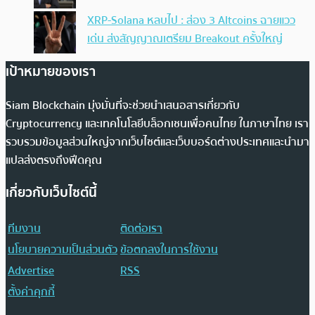
XRP-Solana หลบไป : ส่อง 3 Altcoins ฉายแวว
เด่น ส่งสัญญาณเตรียม Breakout ครั้งใหญ่
เป้าหมายของเรา
Siam Blockchain มุ่งมั่นที่จะช่วยนำเสนอสารเกี่ยวกับ
Cryptocurrency และเทคโนโลยีบล็อกเชนเพื่อคนไทย ในภาษาไทย เรา
รวบรวมข้อมูลส่วนใหญ่จากเว็บไซต์และเว็บบอร์ดต่างประเทศและนำมา
แปลส่งตรงถึงฟีดคุณ
เกี่ยวกับเว็บไซต์นี้
ทีมงาน
ติดต่อเรา
นโยบายความเป็นส่วนตัว
ข้อตกลงในการใช้งาน
Advertise
RSS
ตั้งค่าคุกกี้