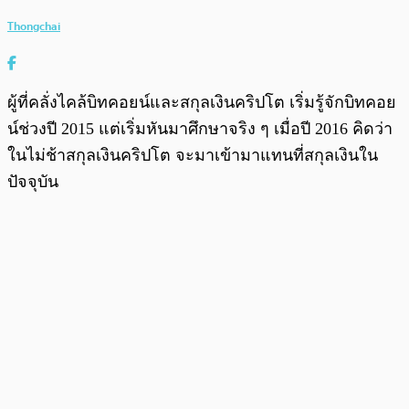
Thongchai
ผู้ที่คลั่งไคล้บิทคอยน์และสกุลเงินคริปโต เริ่มรู้จักบิทคอย
น์ช่วงปี 2015 แต่เริ่มหันมาศึกษาจริง ๆ เมื่อปี 2016 คิดว่า
ในไม่ช้าสกุลเงินคริปโต จะมาเข้ามาแทนที่สกุลเงินใน
ปัจจุบัน