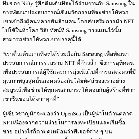
ทีมของ Nifty รู้สึกตื่นเต้นที่จะได้ร่วมงานกับ Samsung ใน
การพัฒนาประสบการณ์เชิงนวัตกรรมที่จะช่วยให้พวก
เขาเข้าถึงผู้คนหลายพันล้านคน โดยส่งเสริมการนำ NFT
ไปใช้ในทั่วโลก วิสัยทัศน์ที่ Samsung วางแผนไว้นั้น
สามารถช่วยให้พวกเขาบรรลุนี้ได้
“เราตื่นเต้นมากที่จะได้ร่วมมือกับ Samsung เพื่อพัฒนา
ประสบการณ์การรวบรวม NFT ที่ก้าวล้ำ ซึ่งการอุทิศตน
เพื่อประสบการณ์ผู้ใช้และการมุ่งเน้นไปที่การแสดงผลที่มี
คุณภาพสูงสุดนั้นสอดคล้องกับวิสัยทัศน์ของเราอย่าง
สมบูรณ์เพื่อช่วยให้ทุกคนสามารถโต้ตอบกับผู้สร้างที่พวก
เขาชื่นชอบได้จากทุกที่”
ผู้เชี่ยวชาญมักจะมองว่า OpenSea เป็นผู้นำในด้านตลาด
NFTเนื่องจากความง่ายในการลงทะเบียนและเริ่มซื้อ
ขาย อย่างไรก็ตามดูเหมือนว่าฟีเจอร์ต่าง ๆ บน