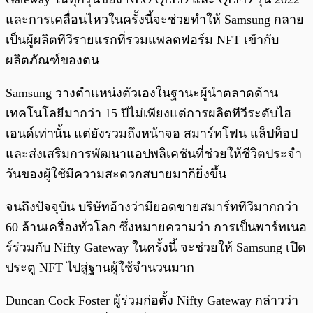
และการเคลื่อนไหวในครั้งนี้จะช่วยทำให้ Samsung กลาย
เป็นผู้ผลิตทีวีรายแรกที่รวมแพลตฟอร์ม NFT เข้ากับ
ผลิตภัณฑ์ของตน
Samsung วางตำแหน่งตัวเองในฐานะผู้นำตลาดด้าน
เทคโนโลยีมากว่า 15 ปีไม่เพียงแต่การผลิตทีวีระดับไฮ
เอนด์เท่านั้น แต่ยังรวมถึงหน้าจอ สมาร์ทโฟน แล็ปท็อป
และส่งเสริมการพัฒนาแอปพลิเคชันที่ช่วยให้ชีวิตประจำ
วันของผู้ใช้มีความสะดวกสบายมากิยิ่งขึ้น
จนถึงปัจจุบัน บริษัทอ้างว่ามียอดขายสมาร์ททีวีมากกว่า
60 ล้านเครื่องทั่วโลก ซึ่งหมายความว่า การเป็นพาร์ทเนอ
ร์ร่วมกับ Nifty Gateway ในครั้งนี้ จะช่วยให้ Samsung เปิด
ประตู NFT ไปสู่ฐานผู้ใช้จำนวนมาก
Duncan Cock Foster ผู้ร่วมก่อตั้ง Nifty Gateway กล่าวว่า