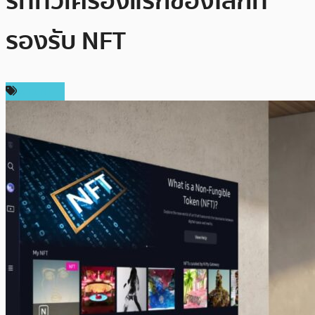
ร์ททีวีเครื่องแรกของโลกที่
รองรับ NFT
ข่าว NFT