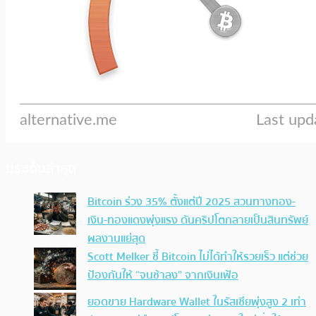
ประเด็นล่าสุด
Bitcoin ร่วง 35% ตั้งแต่ปี 2025 สวนทางทอง-
เงิน-ทองแดงพุ่งแรง ดันคริปโตกลายเป็นสินทรัพย์
ผลงานแย่สุด
Scott Melker ชี้ Bitcoin ไม่ได้ทำให้รวยเร็ว แต่ช่วย
ป้องกันให้ “จนช้าลง” จากเงินเฟ้อ
ยอดขาย Hardware Wallet ในรัสเซียพุ่งสูง 2 เท่า