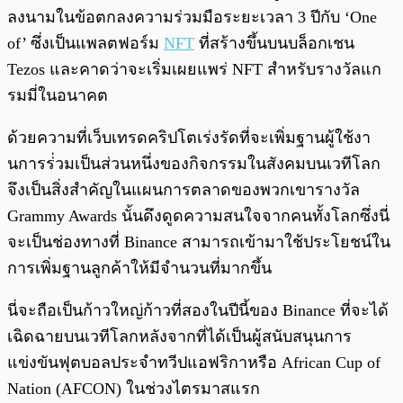
ลงนามในข้อตกลงความร่วมมือระยะเวลา 3 ปีกับ ‘One
of’ ซึ่งเป็นแพลตฟอร์ม
NFT
ที่สร้างขึ้นบนบล็อกเชน
Tezos และคาดว่าจะเริ่มเผยแพร่ NFT สำหรับรางวัลแก
รมมี่ในอนาคต
ด้วยความที่เว็บเทรดคริปโตเร่งรัดที่จะเพิ่มฐานผู้ใช้งา
นการร่่วมเป็นส่วนหนึ่งของกิจกรรมในสังคมบนเวทีโลก
จึงเป็นสิ่งสำคัญในแผนการตลาดของพวกเขารางวัล
Grammy Awards นั้นดึงดูดความสนใจจากคนทั้งโลกซึ่งนี่
จะเป็นช่องทางที่ Binance สามารถเข้ามาใช้ประโยชน์ใน
การเพิ่มฐานลูกค้าให้มีจำนวนที่มากขึ้น
นี่จะถือเป็นก้าวใหญ่ก้าวที่สองในปีนี้ของ Binance ที่จะได้
เฉิดฉายบนเวทีโลกหลังจากที่ได้เป็นผู้สนับสนุนการ
แข่งขันฟุตบอลประจำทวีปแอฟริกาหรือ African Cup of
Nation (AFCON) ในช่วงไตรมาสแรก