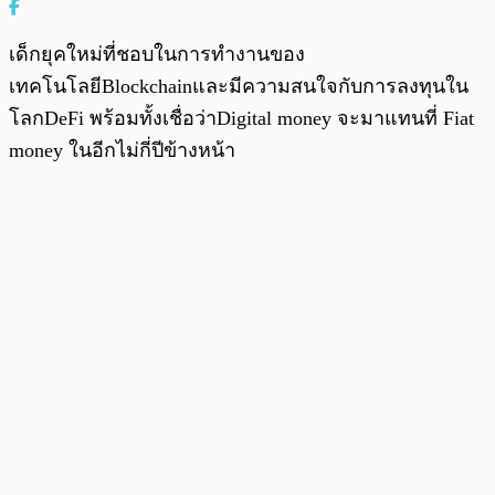
เด็กยุคใหม่ที่ชอบในการทำงานของ
เทคโนโลยีBlockchainและมีความสนใจกับการลงทุนใน
โลกDeFi พร้อมทั้งเชื่อว่าDigital money จะมาแทนที่ Fiat
money ในอีกไม่กี่ปีข้างหน้า