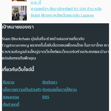
ก.ย. นี้
ศาลสหรัฐฯ สั่งอายัดทรัพย์ $1,500 ล้าน หลัง
Bybit ฟ้องเกาหลีเหนือและกลุ่ม Lazarus
เป้าหมายของเรา
Siam Blockchain มุ่งมั่นที่จะช่วยนำเสนอสารเกี่ยวกับ
Cryptocurrency และเทคโนโลยีบล็อกเชนเพื่อคนไทย ในภาษาไทย เรา
รวบรวมข้อมูลส่วนใหญ่จากเว็บไซต์และเว็บบอร์ดต่างประเทศและนำมา
แปลส่งตรงถึงฟีดคุณ
เกี่ยวกับเว็บไซต์นี้
ทีมงาน
ติดต่อเรา
นโยบายความเป็นส่วนตัว
ข้อตกลงในการใช้งาน
Advertise
RSS
ตั้งค่าคุกกี้