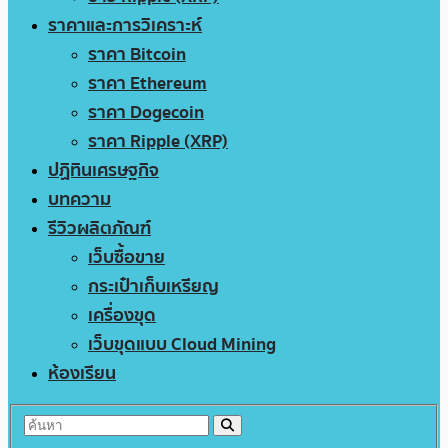
ราคาและการวิเคราะห์
ราคา Bitcoin
ราคา Ethereum
ราคา Dogecoin
ราคา Ripple (XRP)
ปฏิทินเศรษฐกิจ
บทความ
รีวิวผลิตภัณฑ์
เว็บซื้อขาย
กระเป๋าเก็บเหรียญ
เครื่องขุด
เว็บขุดแบบ Cloud Mining
ห้องเรียน