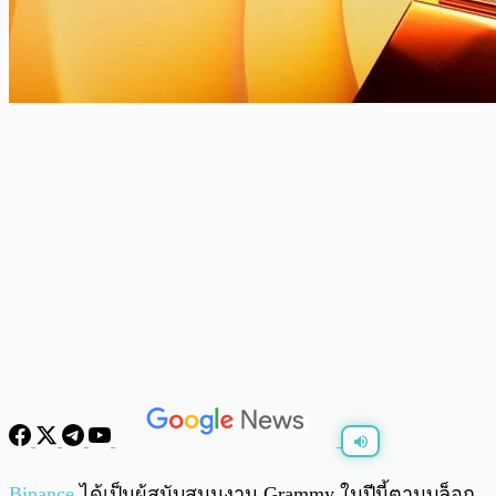
พร้อมเล่น
0:00
/
0:00
Binance
ได้เป็นผู้สนับสนุนงาน Grammy ในปีนี้ตามบล็อก