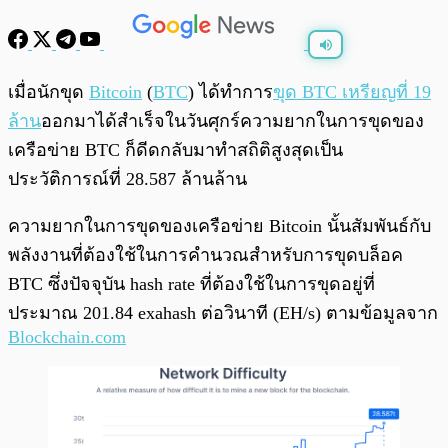
พร้อมเล่น
0:00
/
0:00
เมื่อนักขุด
Bitcoin
(
BTC
) ได้ทำการ
ขุด BTC เหรียญที่ 19
ล้าน
ออกมาได้สำเร็จในวันศุกร์ความยากในการขุดของ
เครือข่าย BTC ก็ดีดกลับมาทำสถิติสูงสุดเป็น
ประวัติการณ์ที่ 28.587 ล้านล้าน
ความยากในการขุดของเครือข่าย Bitcoin นั้นสัมพันธ์กับ
พลังงานที่ต้องใช้ในการคำนวณสำหรับการขุดบล็อค
BTC ซึ่งปัจจุบัน hash rate ที่ต้องใช้ในการขุดอยู่ที่
ประมาณ 201.84 exahash ต่อวินาที (EH/s) ตามข้อมูลจาก
Blockchain.com