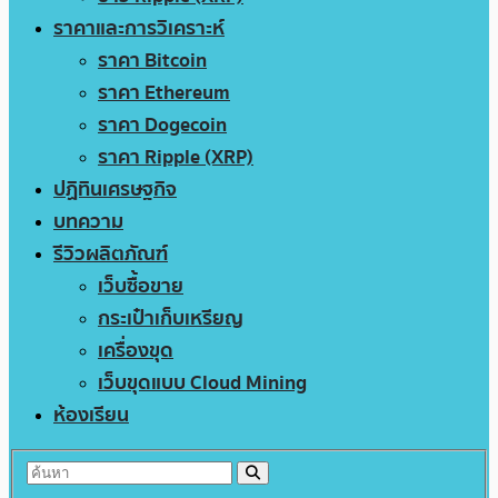
ราคาและการวิเคราะห์
ราคา Bitcoin
ราคา Ethereum
ราคา Dogecoin
ราคา Ripple (XRP)
ปฏิทินเศรษฐกิจ
บทความ
รีวิวผลิตภัณฑ์
เว็บซื้อขาย
กระเป๋าเก็บเหรียญ
เครื่องขุด
เว็บขุดแบบ Cloud Mining
ห้องเรียน