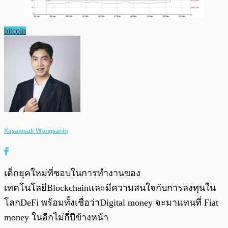
bitcoin
Kasamsak Wongsanin
เด็กยุคใหม่ที่ชอบในการทำงานของ
เทคโนโลยีBlockchainและมีความสนใจกับการลงทุนใน
โลกDeFi พร้อมทั้งเชื่อว่าDigital money จะมาแทนที่ Fiat
money ในอีกไม่กี่ปีข้างหน้า