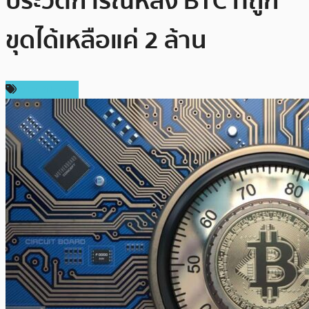
ประวัติการณ์หลัง BTC ที่ถูก
ขุดได้เหลือแค่ 2 ล้าน
ข่าว Bitcoin