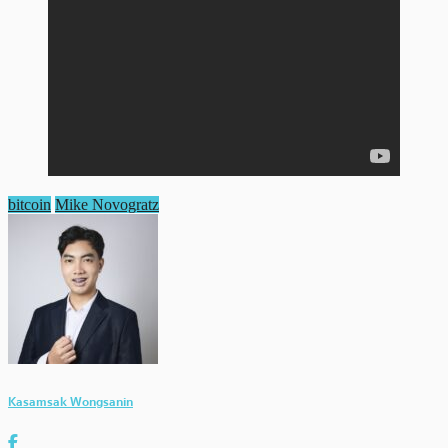
bitcoin
Mike Novogratz
Kasamsak Wongsanin