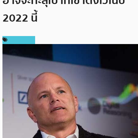
อาจจะทะลุเป้าที่เขาตั้งไว้ในปี
2022 นี้
ข่าว Bitcoin