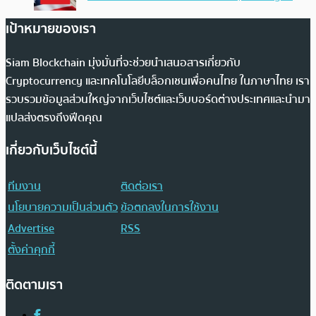
เป้าหมายของเรา
Siam Blockchain มุ่งมั่นที่จะช่วยนำเสนอสารเกี่ยวกับ
Cryptocurrency และเทคโนโลยีบล็อกเชนเพื่อคนไทย ในภาษาไทย เรา
รวบรวมข้อมูลส่วนใหญ่จากเว็บไซต์และเว็บบอร์ดต่างประเทศและนำมา
แปลส่งตรงถึงฟีดคุณ
เกี่ยวกับเว็บไซต์นี้
ทีมงาน
ติดต่อเรา
นโยบายความเป็นส่วนตัว
ข้อตกลงในการใช้งาน
Advertise
RSS
ตั้งค่าคุกกี้
ติดตามเรา