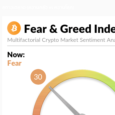
สภาวะตลาด (ความกลัว vs ความโลภ)