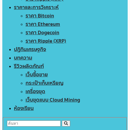
ราคาและการวิเคราะห์
ราคา Bitcoin
ราคา Ethereum
ราคา Dogecoin
ราคา Ripple (XRP)
ปฏิทินเศรษฐกิจ
บทความ
รีวิวผลิตภัณฑ์
เว็บซื้อขาย
กระเป๋าเก็บเหรียญ
เครื่องขุด
เว็บขุดแบบ Cloud Mining
ห้องเรียน