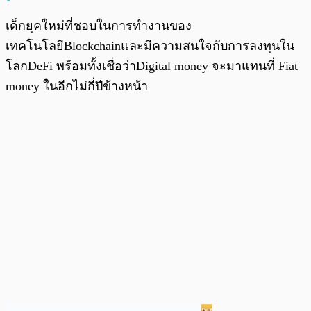
เด็กยุคใหม่ที่ชอบในการทำงานของ
เทคโนโลยีBlockchainและมีความสนใจกับการลงทุนใน
โลกDeFi พร้อมทั้งเชื่อว่าDigital money จะมาแทนที่ Fiat
money ในอีกไม่กี่ปีข้างหน้า