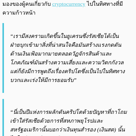
มองของผู้คนเกี่ยวกับ
cryptocurrency
ไปในทิศทางที่มี
ความก้าวหน้า
“เรามีสงครามเกิดขึ้นในยูเครนซึ่งรัสเซียได้เป็น
ฝ่ายบุกเข้ามาสิ่งที่น่าสนใจคือมันสร้างแรงกดดัน
ด้านเงินเฟ้อมากมายตลอดวัฏจักรสินค้าและ
โภคภัณฑ์มันสร้างความเสี่ยงและความวิตกกังวล
แต่ก็ยังมีการพูดถึงเรื่องคริปโตซึ่งเป็นไปในทิศทาง
บวกและเร่งให้มีการยอมรับ”
“นี่เป็นปีแห่งการผลักดันคริปโตด้วยปัญหาที่ถาโถม
เข้าใส่รัสเซียด้วยการที่สหภาพยุโรปและ
สหรัฐอเมริกานั้นบอกว่าเงินทุนสำรอง (เงินสด) นั้น