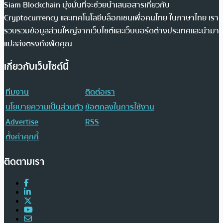
Siam Blockchain มุ่งมั่นที่จะช่วยนำเสนอสารเกี่ยวกับ
Cryptocurrency และเทคโนโลยีบล็อกเชนเพื่อคนไทย ในภาษาไทย เรา
รวบรวมข้อมูลส่วนใหญ่จากเว็บไซต์และเว็บบอร์ดต่างประเทศและนำมา
แปลส่งตรงถึงฟีดคุณ
เกี่ยวกับเว็บไซต์นี้
ทีมงาน
ติดต่อเรา
นโยบายความเป็นส่วนตัว
ข้อตกลงในการใช้งาน
Advertise
RSS
ตั้งค่าคุกกี้
ติดตามเรา