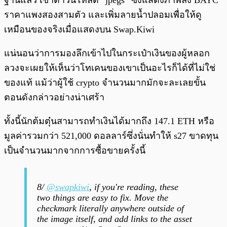
ฐานแล้ว เขาดาวน์โหลด “jpegs” ซึ่งแสดงภาพลิง BAYC
ราคาแพงสองสามตัว และเพิ่มลายน้ำปลอมเพื่อให้ดู
เหมือนของจริงเมื่อแสดงบน Swap.Kiwi
แน่นอนว่าการมองลึกเข้าไปในกระเป๋าเงินของผู้หลอก
ลวงจะเผยให้เห็นว่าโทเคนของเขาเป็นอะไรก็ได้ที่ไม่ใช่
ของแท้ แม้ว่าผู้ใช้ crypto จำนวนมากมักจะละเลยขั้น
ตอนดังกล่าวอย่างน่าเศร้า
ทั้งนี้นักต้มตุ๋นสามารถทำเงินได้มากถึง 147.1 ETH หรือ
มูลค่ารวมกว่า 521,000 ดอลลาร์ซึ่งนั่นทำให้ s27 ขาดทุน
เป็นจำนวนมากจากการซื้อขายครั้งนี้
8/
@swapkiwi
, if you're reading, these
two things are easy to fix. Move the
checkmark literally anywhere outside of
the image itself, and add links to the asset