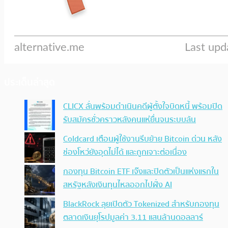
ประเด็นล่าสุด
CLICX ลั่นพร้อมดำเนินคดีผู้ตั้งใจบิดหนี้ พร้อมปิด
รับสมัครชั่วคราวหลังคนแห่ยื่นจนระบบล้น
Coldcard เตือนผู้ใช้งานรีบย้าย Bitcoin ด่วน หลัง
ช่องโหว่ยังอุดไม่ได้ และถูกเจาะต่อเนื่อง
กองทุน Bitcoin ETF เจ๊งและปิดตัวเป็นแห่งแรกใน
สหรัฐหลังเงินทุนไหลออกไปฝั่ง AI
BlackRock ลุยเปิดตัว Tokenized สำหรับกองทุน
ตลาดเงินยุโรปมูลค่า 3.11 แสนล้านดอลลาร์