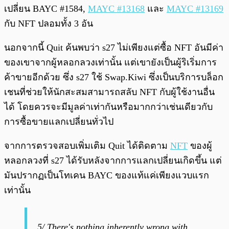
เปลี่ยน BAYC #1584,
MAYC #13168
และ
MAYC #13169
กับ NFT ปลอมทั้ง 3 อัน
นอกจากนี้ Quit ค้นพบว่า s27 ไม่เพียงแต่ซื้อ NFT อันมีค่า
ของเขาจากผู้หลอกลวงเท่านั้น แต่เขายังเป็นผู้ริเริ่มการ
ค้าขายอีกด้วย ซึ่ง s27 ใช้ Swap.Kiwi ซึ่งเป็นบริการบล็อก
เชนที่ช่วยให้นักสะสมสามารถสลับ NFT กับผู้ใช้งานอื่น
ได้ โดยควรจะมีมูลค่าเท่ากันหรือมากกว่าเช่นเดียวกับ
การซื้อขายแลกเปลี่ยนทั่วไป
จากการตรวจสอบเพิ่มเติม Quit ได้ติดตาม
NFT
ของผู้
หลอกลวงที่ s27 ได้รับหลังจากการแลกเปลี่ยนเกิดขึ้น แต่
มันปรากฏเป็นโทเคน BAYC ของแท้แค่เพียงแวบแรก
เท่านั้น
5/ There's nothing inherently wrong with