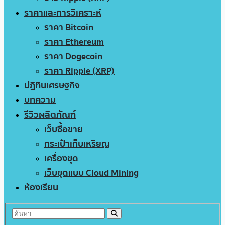
ราคาและการวิเคราะห์
ราคา Bitcoin
ราคา Ethereum
ราคา Dogecoin
ราคา Ripple (XRP)
ปฏิทินเศรษฐกิจ
บทความ
รีวิวผลิตภัณฑ์
เว็บซื้อขาย
กระเป๋าเก็บเหรียญ
เครื่องขุด
เว็บขุดแบบ Cloud Mining
ห้องเรียน