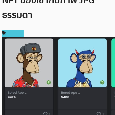
NFT ของเขากับภาพ JPG
ธรรมดา
ข่าว NFT