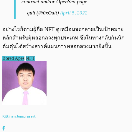
contract and/or OpenSea page.
— quit (@0xQuit)
April 5, 2022
อย่างไรก็ตามผู้ถือ NFT ดูเหมือนจะกลายเป็นเป้าหมาย
หลักสำหรับผู้หลอกลวงทุกประเภท ซึ่งในทางกลับกันนัก
ต้มตุ๋นได้สร้างสรรค์แผนการหลอกลวงมากยิ่งขึ้น
Bored Apes
NFT
Kittinan Jomprasert