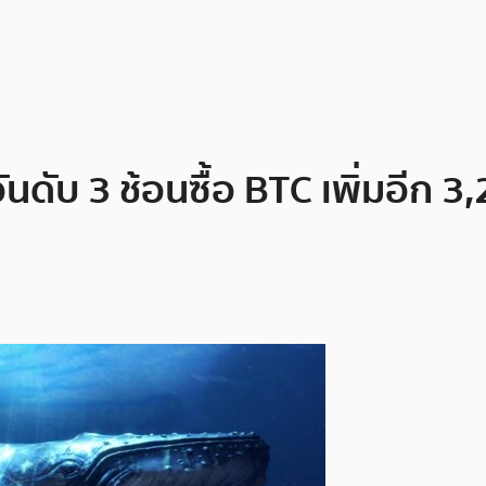
็นอันดับ 3 ช้อนซื้อ BTC เพิ่มอี