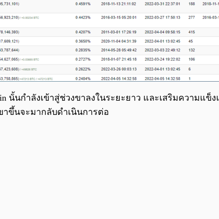
tcoin นั้นกำลังเข้าสู่ช่วงขาลงในระยะยาว และเสริมความแข็
มขาขึ้นจะมากลับดำเนินการต่อ