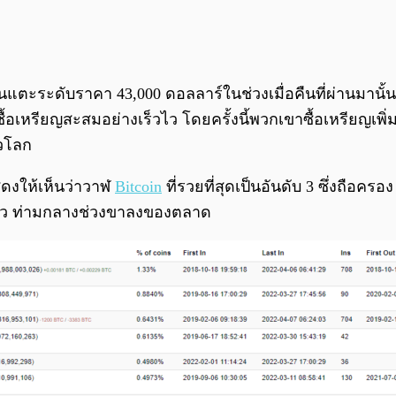
แตะระดับราคา 43,000 ดอลลาร์ในช่วงเมื่อคืนที่ผ่านมานั้น ด
ื้อเหรียญสะสมอย่างเร็วไว โดยครั้งนี้พวกเขาซื้อเหรียญเพิ
่วโลก
แสดงให้เห็นว่าวาฬ
Bitcoin
ที่รวยที่สุดเป็นอันดับ 3 ซึ่งถือ
งแล้ว ท่ามกลางช่วงขาลงของตลาด