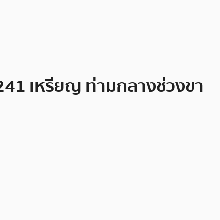
ก 3,241 เหรียญ ท่ามกลางช่วงขา