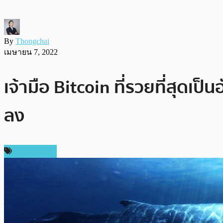
By
Thongchai
เมษายน 7, 2022
เจ้ามือ Bitcoin ที่รวยที่สุดเป
ลง
ข่าว Bitcoin