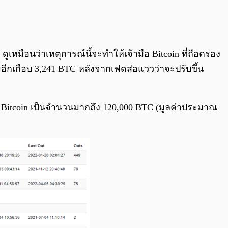
0:00
/
0:00
ูเหมือนว่าเหตุการณ์นี้จะทำให้เจ้ามือ Bitcoin ที่ถือครอง
่มอีกเกือบ 3,241 BTC หลังจากเฟดส่อแววว่าจะปรับขึ้น
ครอง Bitcoin เป็นจำนวนมากถึง 120,000 BTC (มูลค่าประมาณ