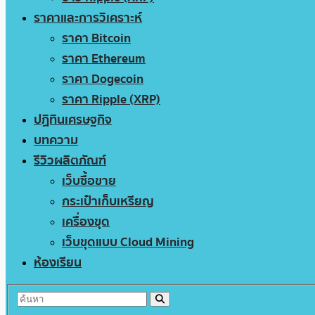
ราคาและการวิเคราะห์
ราคา Bitcoin
ราคา Ethereum
ราคา Dogecoin
ราคา Ripple (XRP)
ปฏิทินเศรษฐกิจ
บทความ
รีวิวผลิตภัณฑ์
เว็บซื้อขาย
กระเป๋าเก็บเหรียญ
เครื่องขุด
เว็บขุดแบบ Cloud Mining
ห้องเรียน