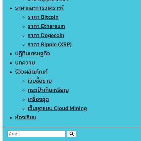
ราคาและการวิเคราะห์
ราคา Bitcoin
ราคา Ethereum
ราคา Dogecoin
ราคา Ripple (XRP)
ปฏิทินเศรษฐกิจ
บทความ
รีวิวผลิตภัณฑ์
เว็บซื้อขาย
กระเป๋าเก็บเหรียญ
เครื่องขุด
เว็บขุดแบบ Cloud Mining
ห้องเรียน