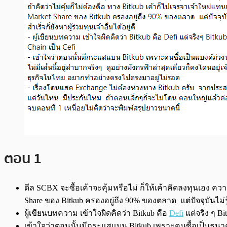
ตอน 1
ดีล SCBX จะซื้อเค้าจะคุ้มหรือไม่ ก็ให้เค้าคิดลงทุนเอง ความค
Share ของ Bitkub ครองอยู่ถึง 90% ของตลาด แต่ปัจจุบันไม่รู้นะ
ผู้เขียนบทความ เข้าใจผิดคิดว่า Bitkub คือ
Defi
แต่จริง ๆ Bi
เข้าใจว่าตอนนั้นมีกระแสแบน Bitkub เพราะคนซื้อเป็นธนาคาร