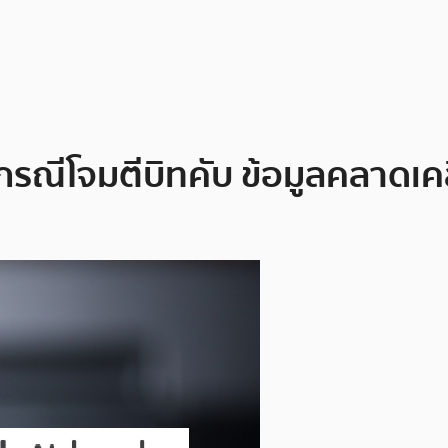
งกรณีโจมตีบิทคับ ข้อมูลคลาดเค