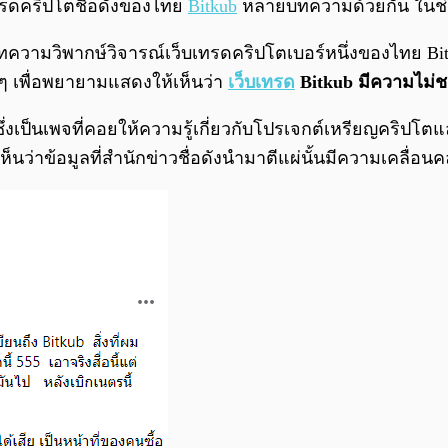
บเทรดคริปโตชื่อดังของไทย
Bitkub
หลายบทความด้วยกัน ในช่วง
ร่บทความวิพากษ์วิจารณ์เว็บเทรดคริปโตเบอร์หนึ่งของไทย
 ๆ เพื่อพยายามแสดงให้เห็นว่า
เว็บเทรด
Bitkub มีความไม่
ง ซึ่งเป็นเพจที่คอยให้ความรู้เกี่ยวกับโปรเจกต์เหรียญคริปโต
เห็นว่าข้อมูลที่สำนักข่าวชื่อดังนำมาตีแผ่นั้นมีความเคลื่