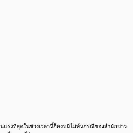
0:00
/
0:00
นแรงที่สุดในช่วงเวลานี้ก็คงหนีไม่พ้นกรณีของสำนักข่าว