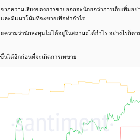
 เนื่องจากความเสี่ยงของการขายออกจะน้อยกว่าการเก็บเพิ่มอย่
ไรและมีแนวโน้มที่จะขายเพื่อทำกำไร
มายความว่านักลงทุนไม่ได้อยู่ในสถานะได้กำไร อย่างไรก็ตาม 
ึ้นได้อีกก่อนที่จะเกิดการเทขาย