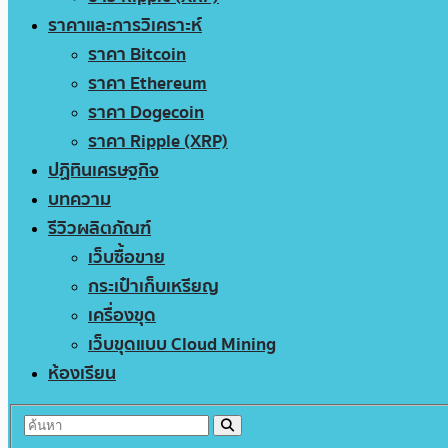
ราคาและการวิเคราะห์
ราคา Bitcoin
ราคา Ethereum
ราคา Dogecoin
ราคา Ripple (XRP)
ปฏิทินเศรษฐกิจ
บทความ
รีวิวผลิตภัณฑ์
เว็บซื้อขาย
กระเป๋าเก็บเหรียญ
เครื่องขุด
เว็บขุดแบบ Cloud Mining
ห้องเรียน