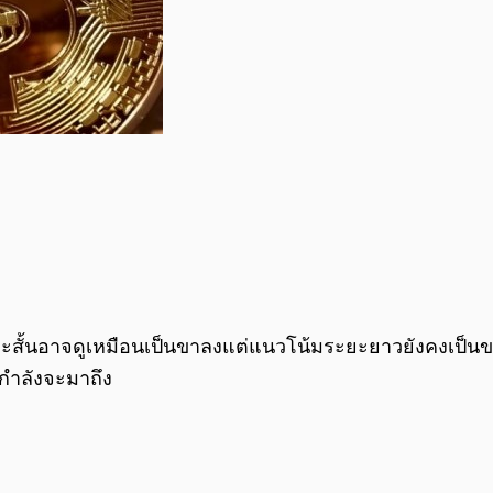
ั้นอาจดูเหมือนเป็นขาลงแต่แนวโน้มระยะยาวยังคงเป็นขาขึ้น
นกำลังจะมาถึง