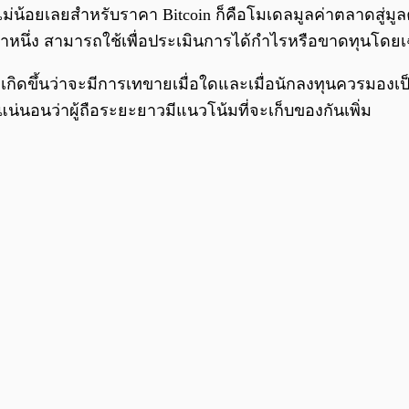
น้อยเลยสำหรับราคา Bitcoin ก็คือโมเดลมูลค่าตลาดสู่มูลค่าท
ลาหนึ่ง สามารถใช้เพื่อประเมินการได้กำไรหรือขาดทุนโดยเฉล
ที่เกิดขึ้นว่าจะมีการเทขายเมื่อใดและเมื่อนักลงทุนควรมองเ
น่นอนว่าผู้ถือระยะยาวมีแนวโน้มที่จะเก็บของกันเพิ่ม