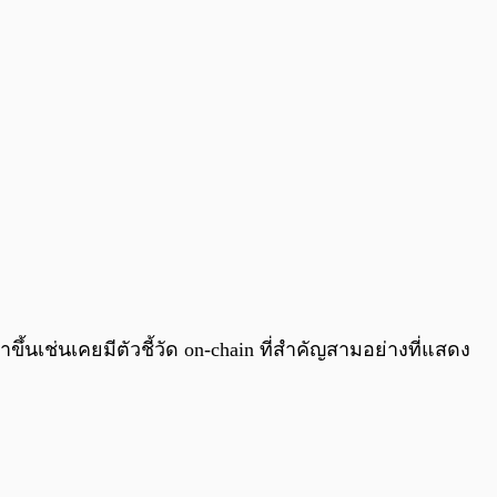
0:00
/
0:00
เช่นเคยมีตัวชี้วัด on-chain ที่สำคัญสามอย่างที่แสดง