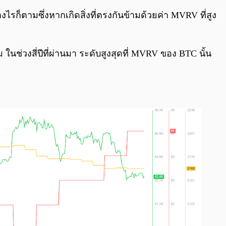
างไรก็ตามซึ่งหากเกิดสิ่งที่ตรงกันข้ามด้วยค่า MVRV ที่สูง
ในช่วงสี่ปีที่ผ่านมา ระดับสูงสุดที่ MVRV ของ BTC นั้น