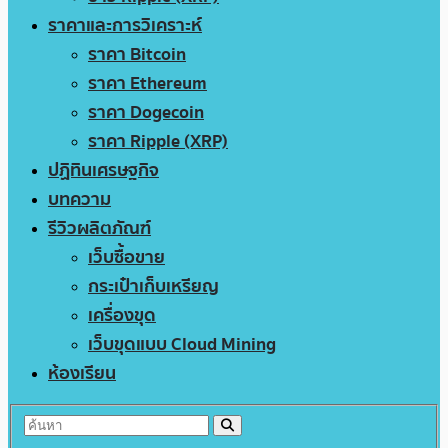
ราคาและการวิเคราะห์
ราคา Bitcoin
ราคา Ethereum
ราคา Dogecoin
ราคา Ripple (XRP)
ปฏิทินเศรษฐกิจ
บทความ
รีวิวผลิตภัณฑ์
เว็บซื้อขาย
กระเป๋าเก็บเหรียญ
เครื่องขุด
เว็บขุดแบบ Cloud Mining
ห้องเรียน