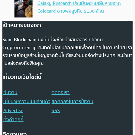
Galaxy Research ประเมินความเสียหายจาก
Coldcard อาจพุ่งสูงถึง $130 ล้าน
เป้าหมายของเรา
Siam Blockchain มุ่งมั่นที่จะช่วยนำเสนอสารเกี่ยวกับ
Cryptocurrency และเทคโนโลยีบล็อกเชนเพื่อคนไทย ในภาษาไทย เรา
รวบรวมข้อมูลส่วนใหญ่จากเว็บไซต์และเว็บบอร์ดต่างประเทศและนำมา
แปลส่งตรงถึงฟีดคุณ
เกี่ยวกับเว็บไซต์นี้
ทีมงาน
ติดต่อเรา
นโยบายความเป็นส่วนตัว
ข้อตกลงในการใช้งาน
Advertise
RSS
ตั้งค่าคุกกี้
ติดตามเรา