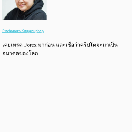
Pitchaporn Kitiyanuphap
เคยเทรด Forex มาก่อน และเชื่อว่าคริปโตจะมาเป็น
อนาคตของโลก