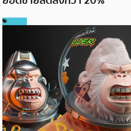
ยอดขายลดลงกว่า 20%
ข่าว NFT