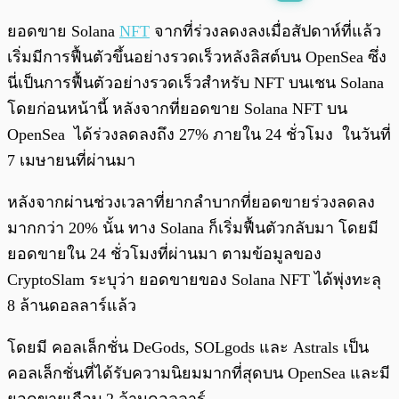
พร้อมเล่น
0:00
/
0:00
ยอดขาย Solana
NFT
จากที่ร่วงลดงลงเมื่อสัปดาห์ที่แล้ว
เริ่มมีการฟื้นตัวขึ้นอย่างรวดเร็วหลังลิสต์บน OpenSea ซึ่ง
นี่เป็นการฟื้นตัวอย่างรวดเร็วสำหรับ NFT บนเชน Solana
โดยก่อนหน้านี้ หลังจากที่ยอดขาย Solana NFT บน
OpenSea ได้ร่วงลดลงถึง 27% ภายใน 24 ชั่วโมง ในวันที่
7 เมษายนที่ผ่านมา
หลังจากผ่านช่วงเวลาที่ยากลำบากที่ยอดขายร่วงลดลง
มากกว่า 20% นั้น ทาง Solana ก็เริ่มฟื้นตัวกลับมา โดยมี
ยอดขายใน 24 ชั่วโมงที่ผ่านมา ตามข้อมูลของ
CryptoSlam ระบุว่า ยอดขายของ Solana NFT ได้พุ่งทะลุ
8 ล้านดอลลาร์แล้ว
โดยมี คอลเล็กชั่น DeGods, SOLgods และ Astrals เป็น
คอลเล็กชั่นที่ได้รับความนิยมมากที่สุดบน OpenSea และมี