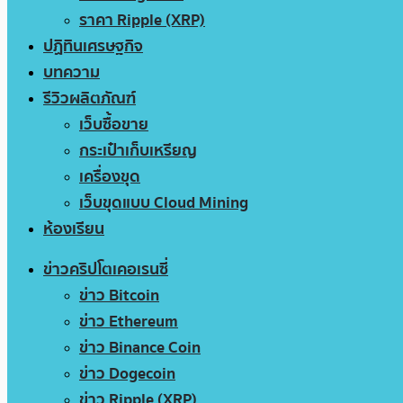
ราคา Ripple (XRP)
ปฏิทินเศรษฐกิจ
บทความ
รีวิวผลิตภัณฑ์
เว็บซื้อขาย
กระเป๋าเก็บเหรียญ
เครื่องขุด
เว็บขุดแบบ Cloud Mining
ห้องเรียน
ข่าวคริปโตเคอเรนซี่
ข่าว Bitcoin
ข่าว Ethereum
ข่าว Binance Coin
ข่าว Dogecoin
ข่าว Ripple (XRP)