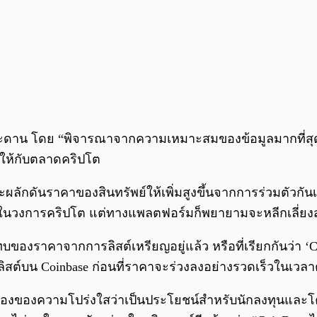
าน โดย “พิจารณาจากความเหมาะสมของข้อมูลมากที่สุดเท
ให้กับตลาดคริปโต
ี่จะผลักดันราคาของสินทรัพย์ให้เพิ่มสูงขึ้นจากการร่วมตัวก
ดาในวงการคริปโต แต่ทางแพลตฟอร์มก็พยายามจะหลีกเลี่ยงส
ทบของราคาจากการลิสต์เหรียญอยู่แล้ว หรือที่เรียกกันว่า 
กลิสต์บน Coinbase ก่อนที่ราคาจะร่วงลงอย่างรวดเร็วในเวล
เรื่องของความโปร่งใสว่าเป็นประโยชน์สำหรับนักลงทุนและโ