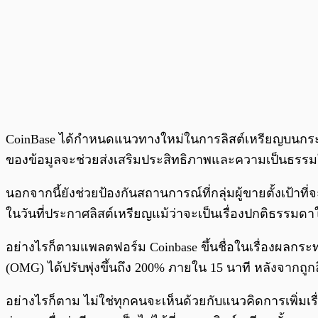
CoinBase ได้กำหนดแนวทางใหม่ในการลิสต์เหรียญบนกระด
ของข้อมูลจะช่วยส่งเสริมประสิทธิภาพและความเป็นธรรม
นอกจากนี้ยังช่วยป้องกันสถานการณ์ที่กลุ่มผู้ขายตั้งเป้าท
ในวันที่ประกาศลิสต์เหรียญแม้ว่าจะเป็นเรื่องปกติธรรม
อย่างไรก็ตามแพลตฟอร์ม Coinbase ขึ้นชื่อในเรื่องผลกระ
(OMG) ได้ปรับพุ่งขึ้นถึง 200% ภายใน 15 นาที หลังจากถู
อย่างไรก็ตาม ไม่ใช่ทุกคนจะเห็นด้วยกับแนวคิดการเพิ่ม