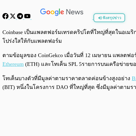
ฟังสรุปข่าว
พร้อมเล่น
Coinbase เป็นแพลตฟอร์มเทรดคริปโตที่ใหญ่ที่สุดในอเมริ
โปร่งใสให้กับแพลตฟอร์ม
ตามข้อมูลของ CoinGekco เมื่อวันที่ 12 เมษายน แพลตฟอร
Ethereum
(ETH) และโทเค็น SPL 5รายการบนเครือข่ายของ
โทเค็นบางตัวที่มีมูลค่าตามราคาตลาดค่อนข้างสูงอย่าง
B
(BIT) หนึ่งในโครงการ DAO ที่ใหญ่ที่สุด ซึ่งมีมูลค่าตาม