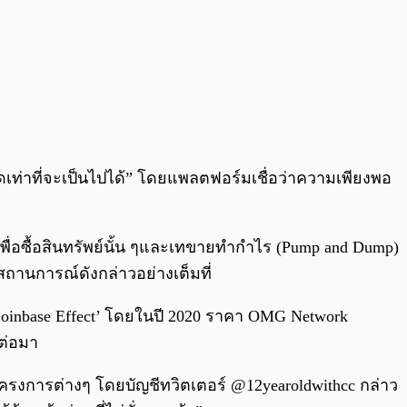
่าที่จะเป็นไปได้” โดยแพลตฟอร์มเชื่อว่าความเพียงพอ
ันเพื่อซื้อสินทรัพย์นั้น ๆและเทขายทำกำไร (Pump and Dump)
ถานการณ์ดังกล่าวอย่างเต็มที่
‘Coinbase Effect’ โดยในปี 2020 ราคา OMG Network
าต่อมา
ครงการต่างๆ โดยบัญชีทวิตเตอร์ @12yearoldwithcc กล่าว