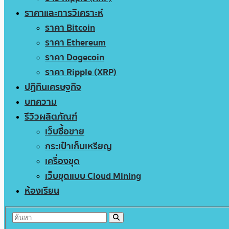
ราคาและการวิเคราะห์
ราคา Bitcoin
ราคา Ethereum
ราคา Dogecoin
ราคา Ripple (XRP)
ปฏิทินเศรษฐกิจ
บทความ
รีวิวผลิตภัณฑ์
เว็บซื้อขาย
กระเป๋าเก็บเหรียญ
เครื่องขุด
เว็บขุดแบบ Cloud Mining
ห้องเรียน