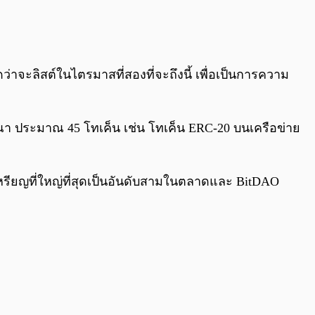
0:00
/
0:00
่าจะลิสต์ในไตรมาสที่สองที่จะถึงนี้ เพื่อเป็นการความ
ารณา ประมาณ 45 โทเค็น เช่น โทเค็น ERC-20 บนเครือข่าย
รียญที่ใหญ่ที่สุดเป็นอันดับสามในตลาดและ BitDAO