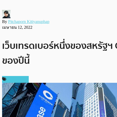
By
Pitchaporn Kitiyanuphap
เมษายน 12, 2022
เว็บเทรดเบอร์หนึ่งของสหรัฐฯ 
ของปีนี้
ต่างประเทศ