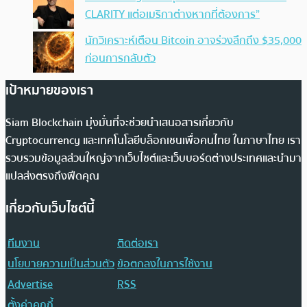
CLARITY แต่อเมริกาต่างหากที่ต้องการ”
นักวิเคราะห์เตือน Bitcoin อาจร่วงลึกถึง $35,000
ก่อนการกลับตัว
เป้าหมายของเรา
Siam Blockchain มุ่งมั่นที่จะช่วยนำเสนอสารเกี่ยวกับ
Cryptocurrency และเทคโนโลยีบล็อกเชนเพื่อคนไทย ในภาษาไทย เรา
รวบรวมข้อมูลส่วนใหญ่จากเว็บไซต์และเว็บบอร์ดต่างประเทศและนำมา
แปลส่งตรงถึงฟีดคุณ
เกี่ยวกับเว็บไซต์นี้
ทีมงาน
ติดต่อเรา
นโยบายความเป็นส่วนตัว
ข้อตกลงในการใช้งาน
Advertise
RSS
ตั้งค่าคุกกี้