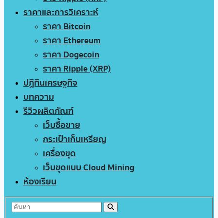
ราคาและการวิเคราะห์
ราคา Bitcoin
ราคา Ethereum
ราคา Dogecoin
ราคา Ripple (XRP)
ปฏิทินเศรษฐกิจ
บทความ
รีวิวผลิตภัณฑ์
เว็บซื้อขาย
กระเป๋าเก็บเหรียญ
เครื่องขุด
เว็บขุดแบบ Cloud Mining
ห้องเรียน