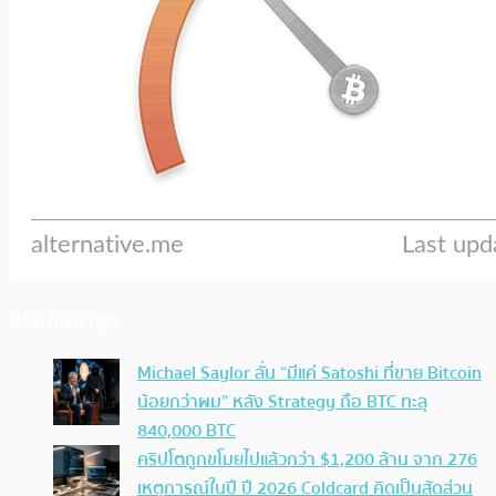
ประเด็นล่าสุด
Michael Saylor ลั่น “มีแค่ Satoshi ที่ขาย Bitcoin
น้อยกว่าผม” หลัง Strategy ถือ BTC ทะลุ
840,000 BTC
คริปโตถูกขโมยไปแล้วกว่า $1,200 ล้าน จาก 276
เหตุการณ์ในปี ปี 2026 Coldcard คิดเป็นสัดส่วน