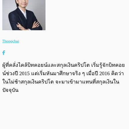
Thongchai
ผู้ที่คลั่งไคล้บิทคอยน์และสกุลเงินคริปโต เริ่มรู้จักบิทคอย
น์ช่วงปี 2015 แต่เริ่มหันมาศึกษาจริง ๆ เมื่อปี 2016 คิดว่า
ในไม่ช้าสกุลเงินคริปโต จะมาเข้ามาแทนที่สกุลเงินใน
ปัจจุบัน