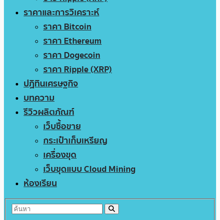
ราคาและการวิเคราะห์
ราคา Bitcoin
ราคา Ethereum
ราคา Dogecoin
ราคา Ripple (XRP)
ปฏิทินเศรษฐกิจ
บทความ
รีวิวผลิตภัณฑ์
เว็บซื้อขาย
กระเป๋าเก็บเหรียญ
เครื่องขุด
เว็บขุดแบบ Cloud Mining
ห้องเรียน