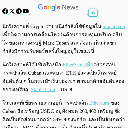
พร้อมเล่น
0:00
/
0:00
นักวิเคราะห์ Crypto รายหนึ่งกำลังใช้ข้อมูลใน
blockchain
เพื่อติดตามการเคลื่อนไหวในด้านการลงทุนเหรียญคริป
โตของมหาเศรษฐี Mark Cuban และสังเกตเห็นว่าเขา
กำลังมีการปรับพอร์ตครั้งใหญ่อยู่ในขณะนี้
นักวิเคราะห์ได้ใช้เครื่องมือ
EtherScan เพื่อ
ตรวจสอบ
กระเป๋าเงิน Cuban และพบว่า ETH ยังคงเป็นสินทรัพย์
อันดับต้น ๆ ในกระเป๋าเงินของเขา ตามมาด้วยอันดับสอง
อย่างเหรียญ
Stable Coin
– USDC
ในขณะที่เขียนรายงานอยู่นี้ กระเป๋าเงิน
Ethereum
ของ
Cuban ถือเหรียญ USDC อยู่ทั้งหมด 260,462 เหรียญ ซึ่ง
คิดเป็นสัดส่วนมากกว่า 54% ของพอร์ต และเป็นสังเกตว่า
เหรียญ USDC เพิ่งกลายมาเป็นส่วนหนึ่งในพอร์ตของเขา