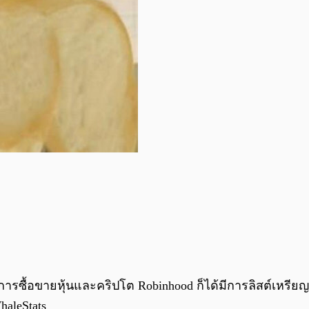
ื้อขายหุ้นและคริปโต Robinhood ก็ได้มีการลิสต์เหรียญ
haleStats