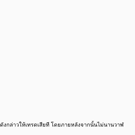
0:00
/
0:00
ดังกล่าวให้เทรดเสียที โดยภายหลังจากนั้นไม่นานวาฬ