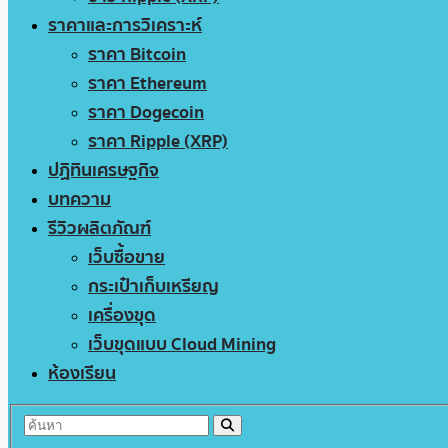
ราคาและการวิเคราะห์
ราคา Bitcoin
ราคา Ethereum
ราคา Dogecoin
ราคา Ripple (XRP)
ปฏิทินเศรษฐกิจ
บทความ
รีวิวผลิตภัณฑ์
เว็บซื้อขาย
กระเป๋าเก็บเหรียญ
เครื่องขุด
เว็บขุดแบบ Cloud Mining
ห้องเรียน