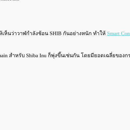
้เห็นว่าวาฬกำลังช้อน SHIB กันอย่างหนัก ทำให้
Smart Cont
n สำหรับ Shiba Inu ก็พุ่งขึ้นเช่นกัน โดยมียอดเฉลี่ยของกร