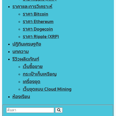
ราคาและการวิเคราะห์
ราคา Bitcoin
ราคา Ethereum
ราคา Dogecoin
ราคา Ripple (XRP)
ปฏิทินเศรษฐกิจ
บทความ
รีวิวผลิตภัณฑ์
เว็บซื้อขาย
กระเป๋าเก็บเหรียญ
เครื่องขุด
เว็บขุดแบบ Cloud Mining
ห้องเรียน