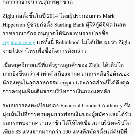
กล่าวว่าอาจนำไปสู่การผูกขาด
Ziglu ก่อตั้งขึ้นในปี 2014 โดยผู้ประกอบการ Mark
Hipperson ผู้ช่วยก่อตั้ง Starling Bank ผู้ให้กู้ดิจิทัลในสห
ราชอาณาจักร อนุญาตให้นักลงทุนรายย่อยซื้อ
cryptocurrency
แต่ทั้งนี้ Robinhood ไม่ได้เปิดเผยว่า Ziglu
จ่ายไปเท่าไหร่เพื่อซื้อกิจการดังกล่าว
เมื่อพฤศจิกายนปีที่แล้วฐานลูกค้าของ Ziglu ได้เติบโต
มากยิ่งขึ้นกว่า 4 เท่าตัวเนื่องจากความกระตือรือต้นของ
นักลงทุนในอุตสาหกรรม crypto และภาคส่วนนี้ได้ดึงดูด
การลงทุนเพิ่มเติมจากบริษัทการเงินกระแสหลัก
ระบบการลงทะเบียนของ Financial Conduct Authority ซึ่ง
มุ่งเน้นไปที่การควบคุมการฟอกเงินของผู้สมัครและได้รับ
ผลกระทบจากความล่าช้า ได้ให้ไฟเขียวแก่บริษัทคริปโต
เพียง 33 แห่งจากมากกว่า 100 แห่งที่สมัครตั้งแต่ต้นปีที่