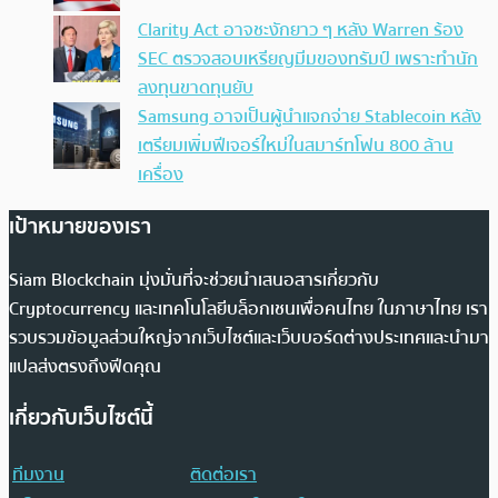
Clarity Act อาจชะงักยาว ๆ หลัง Warren ร้อง
SEC ตรวจสอบเหรียญมีมของทรัมป์ เพราะทำนัก
ลงทุนขาดทุนยับ
Samsung อาจเป็นผู้นำแจกจ่าย Stablecoin หลัง
เตรียมเพิ่มฟีเจอร์ใหม่ในสมาร์ทโฟน 800 ล้าน
เครื่อง
เป้าหมายของเรา
Siam Blockchain มุ่งมั่นที่จะช่วยนำเสนอสารเกี่ยวกับ
Cryptocurrency และเทคโนโลยีบล็อกเชนเพื่อคนไทย ในภาษาไทย เรา
รวบรวมข้อมูลส่วนใหญ่จากเว็บไซต์และเว็บบอร์ดต่างประเทศและนำมา
แปลส่งตรงถึงฟีดคุณ
เกี่ยวกับเว็บไซต์นี้
ทีมงาน
ติดต่อเรา