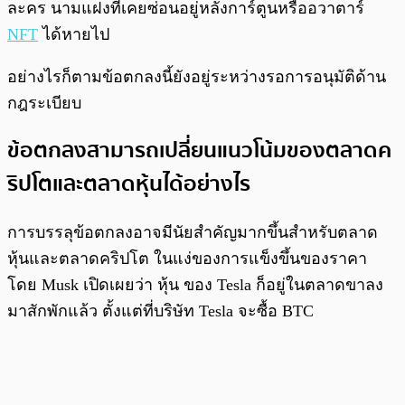
ละคร นามแฝงที่เคยซ่อนอยู่หลังการ์ตูนหรืออวาตาร์
NFT
ได้หายไป
อย่างไรก็ตามข้อตกลงนี้ยังอยู่ระหว่างรอการอนุมัติด้าน
กฎระเบียบ
ข้อตกลงสามารถเปลี่ยนแนวโน้มของตลาดค
ริปโตและตลาดหุ้นได้อย่างไร
การบรรลุข้อตกลงอาจมีนัยสำคัญมากขึ้นสำหรับตลาด
หุ้นและตลาดคริปโต ในแง่ของการแข็งขึ้นของราคา
โดย Musk เปิดเผยว่า หุ้น ของ Tesla ก็อยู่ในตลาดขาลง
มาสักพักแล้ว ตั้งแต่ที่บริษัท Tesla จะซื้อ BTC