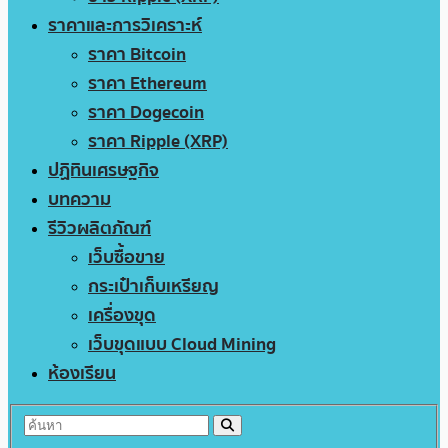
ราคาและการวิเคราะห์
ราคา Bitcoin
ราคา Ethereum
ราคา Dogecoin
ราคา Ripple (XRP)
ปฏิทินเศรษฐกิจ
บทความ
รีวิวผลิตภัณฑ์
เว็บซื้อขาย
กระเป๋าเก็บเหรียญ
เครื่องขุด
เว็บขุดแบบ Cloud Mining
ห้องเรียน