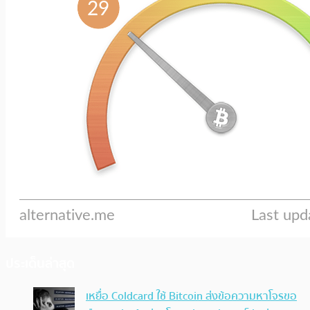
ประเด็นล่าสุด
เหยื่อ Coldcard ใช้ Bitcoin ส่งข้อความหาโจรขอ