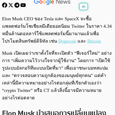
พร้อมเล่น
0:00
/
0:00
Elon Musk CEO ของ Tesla และ SpaceX จะซื้อ
แพลตฟอร์มโซเชียลมีเดียยอดนิยม Twitter ในราคา 4.34
หมื่นล้านดอลลาร์ใช้แพลตฟอร์มนี้มานานแล้วเพื่อ
โปรโมตสินทรัพย์ดิจิทัล เช่น
Dogecoin
และ
Bitcoin
Musk เปิดเผยว่าเขาตั้งใจที่จะเปิดตัว “ฟีเจอร์ใหม่” อย่าง
การ “เพิ่มความไว้วางใจจากผู้ใช้งาน” โดยการ “เปิดใช้
รูปแบบอัลกอริทึมแบบเปิดที่มา” เพื่อเอาชนะบอทสแปม
และ “ตรวจสอบความถูกต้องของมนุษย์ทุกคน” แต่คำ
เหล่านี้มีความหมายอย่างไรต่อกลุ่มที่เรียกตัวเองว่า
“crypto Twitter” หรือ CT แล้วสิ่งนี้อาจมีความหมาย
อย่างไรต่อตลาด
Elon Musk นำเสนอการเปลี่ยนแปลง