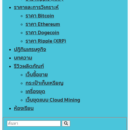
ราคาและการวิเคราะห์
ราคา Bitcoin
ราคา Ethereum
ราคา Dogecoin
ราคา Ripple (XRP)
ปฏิทินเศรษฐกิจ
บทความ
รีวิวผลิตภัณฑ์
เว็บซื้อขาย
กระเป๋าเก็บเหรียญ
เครื่องขุด
เว็บขุดแบบ Cloud Mining
ห้องเรียน