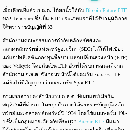
พร้อมเล่น
0:00
/
0:00
เมื่อเดือนที่แล้ว ก.ล.ต. ได้ยกนิ้วให้กับ
Bitcoin Future ETF
ของ Teucrium ซึ่งเป็น ETF ประเภทแรกที่ได้รับอนุมัติภาย
ใต้พระราชบัญญัติที่ 33
สำนักงานคณะกรรมการกำกับหลักทรัพย์และ
ตลาดหลักทรัพย์แห่งสหรัฐอเมริกา (SEC) ได้ให้ไฟเขียว
แก่แอปพลิเคชันกองทุนซื้อขายแลกเปลี่ยนล่วงหน้า (ETF)
ของ Valkyrie โดยถือเป็น ETF อื่นที่ได้รับการอนุมัติจาก
สำนักงาน ก.ล.ต. ซึ่งก่อนหน้านี้ได้ยอมรับ Futures ETF
แต่ยังไม่มีสัญญาณว่าจะยอมรับ Spot ETF
ตามเอกสารของสำนักงาน ก.ล.ต. ที่เผยแพร่เมื่อวัน
พฤหัสบดีที่ผ่านมาโดยถูกยื่นภายใต้พระราชบัญญัติหลัก
ทรัพย์และตลาดหลักทรัพย์ปี 1934 โดยใช้แบบฟอร์ม 19b-
4 ซึ่งเป็นกฎหมายเดียวกับที่ระบุว่า
Bitcoin ETF
มีแนว