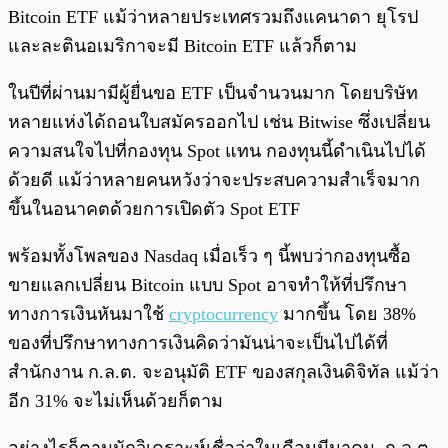
Bitcoin ETF แม้ว่าหลายประเทศรวมถึงแคนาดา ยุโรป
และละตินอเมริกาจะมี Bitcoin ETF แล้วก็ตาม
ในปีที่ผ่านมามีผู้ยื่นขอ ETF เป็นจำนวนมาก โดยบริษัท
หลายแห่งได้ถอนใบสมัครออกไป เช่น Bitwise ซึ่งเปลี่ยน
ความสนใจไปที่กองทุน Spot แทน กองทุนนี้ดำเนินไปได้
ด้วยดี แม้ว่าหลายคนหวังว่าจะประสบความสำเร็จมาก
ขึ้นในอนาคตด้วยการเปิดตัว Spot ETF
พร้อมทั้งโพลของ Nasdaq เมื่อเร็ว ๆ นี้พบว่ากองทุนซื้อ
ขายแลกเปลี่ยน Bitcoin แบบ Spot อาจทำให้ที่ปรึกษา
ทางการเงินหันมาใช้
cryptocurrency
มากขึ้น โดย 38%
ของที่ปรึกษาทางการเงินคิดว่ามันน่าจะเป็นไปได้ที่
สำนักงาน ก.ล.ต. จะอนุมัติ ETF ของสกุลเงินดิจิทัล แม้ว่า
อีก 31% จะไม่เห็นด้วยก็ตาม