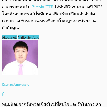
อย่างไรก็ตามนักวิเคราะห์เชื่อว่าในเดือนมีนาคม ก.ล.ต.
สามารถยอมรับ
Bitcoin ETF
ได้ทันทีในช่วงกลางปี ​​2023
โดยอิงจากการแก้ไขที่เสนอเพื่อปรับเปลี่ยนคำจำกัด
ความของ “กระดานเทรด” ภายในกฎของหน่วยงาน
กำกับดูแล
bitcoin etf
Valkyrie Fund
Kittinan Jomprasert
หนุ่มน้อยจากจังหวัดเชียงใหม่ที่สนใจและรักในการเล่า