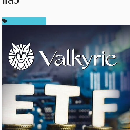
แล้ว
ข่าวคริปโตเคอเรนซี่