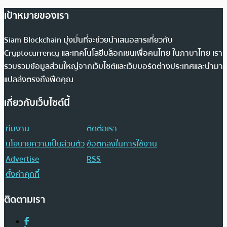
เป้าหมายของเรา
Siam Blockchain มุ่งมั่นที่จะช่วยนำเสนอสารเกี่ยวกับ
Cryptocurrency และเทคโนโลยีบล็อกเชนเพื่อคนไทย ในภาษาไทย เรา
รวบรวมข้อมูลส่วนใหญ่จากเว็บไซต์และเว็บบอร์ดต่างประเทศและนำมา
แปลส่งตรงถึงฟีดคุณ
เกี่ยวกับเว็บไซต์นี้
ทีมงาน
ติดต่อเรา
นโยบายความเป็นส่วนตัว
ข้อตกลงในการใช้งาน
Advertise
RSS
ตั้งค่าคุกกี้
ติดตามเรา