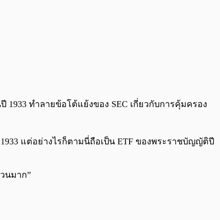
งในปี 1933 ทำลายข้อโต้แย้งของ SEC เกี่ยวกับการคุ้มครอง
ี 1933 แต่อย่างไรก็ตามนี่ถือเป็น ETF ของพระราชบัญญัติปี
ำนวนมาก”