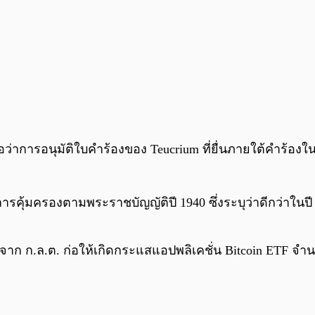
ชื่อว่าการอนุมัติใบคำร้องของ Teucrium ที่ยื่นภายใต้คำร้อ
ึงการคุ้มครองตามพระราชบัญญัติปี 1940 ซึ่งระบุว่าดีกว่าในป
F จาก ก.ล.ต. ก่อให้เกิดกระแสแอปพลิเคชั่น Bitcoin ETF จ