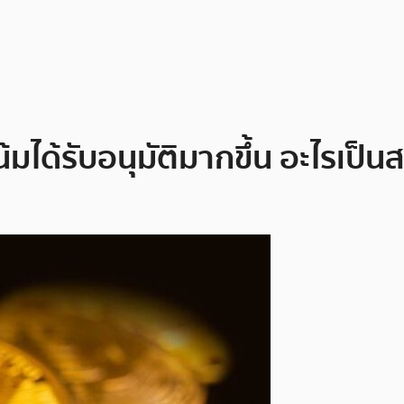
มได้รับอนุมัติมากขึ้น อะไรเป็นส