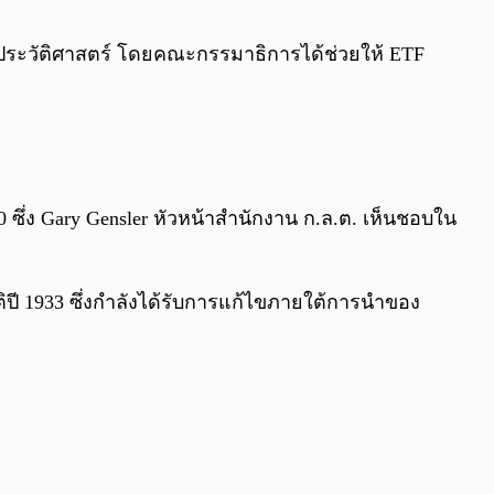
0:00
/
0:00
ประวัติศาสตร์ โดยคณะกรรมาธิการได้ช่วยให้ ETF
0 ซึ่ง Gary Gensler หัวหน้าสำนักงาน ก.ล.ต. เห็นชอบใน
ติปี 1933 ซึ่งกำลังได้รับการแก้ไขภายใต้การนำของ