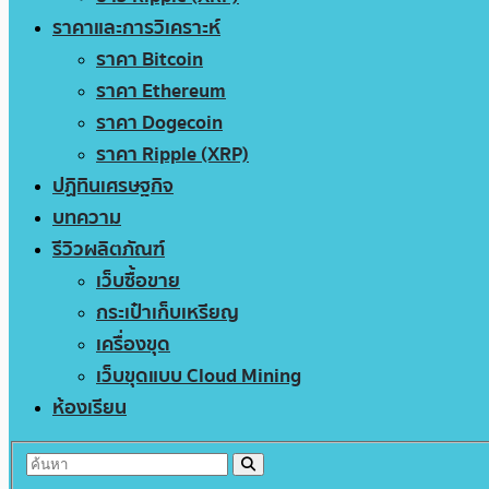
ราคาและการวิเคราะห์
ราคา Bitcoin
ราคา Ethereum
ราคา Dogecoin
ราคา Ripple (XRP)
ปฏิทินเศรษฐกิจ
บทความ
รีวิวผลิตภัณฑ์
เว็บซื้อขาย
กระเป๋าเก็บเหรียญ
เครื่องขุด
เว็บขุดแบบ Cloud Mining
ห้องเรียน