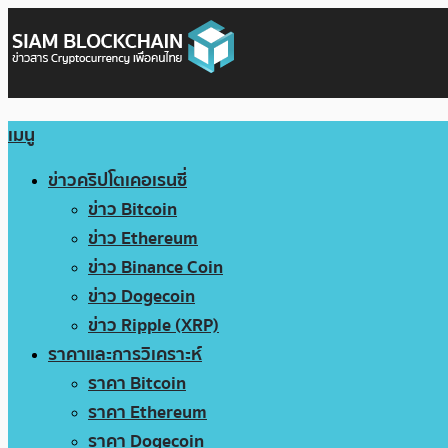
เมนู
ข่าวคริปโตเคอเรนซี่
ข่าว Bitcoin
ข่าว Ethereum
ข่าว Binance Coin
ข่าว Dogecoin
ข่าว Ripple (XRP)
ราคาและการวิเคราะห์
ราคา Bitcoin
ราคา Ethereum
ราคา Dogecoin