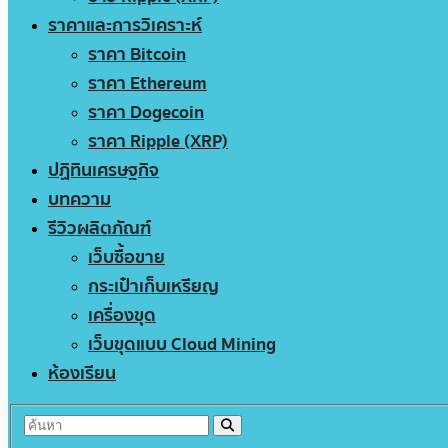
ราคาและการวิเคราะห์
ราคา Bitcoin
ราคา Ethereum
ราคา Dogecoin
ราคา Ripple (XRP)
ปฏิทินเศรษฐกิจ
บทความ
รีวิวผลิตภัณฑ์
เว็บซื้อขาย
กระเป๋าเก็บเหรียญ
เครื่องขุด
เว็บขุดแบบ Cloud Mining
ห้องเรียน