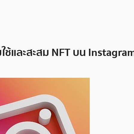
ิ่มใช้และสะสม NFT บน Instagram