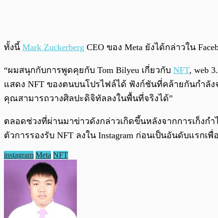
ทั้งนี้
Mark Zuckerberg
CEO ของ Meta ยังได้กล่าวใน Faceb
“ผมสนุกกับการพูดคุยกับ Tom Bilyeu เกี่ยวกับ
NFT
, web 3
แสดง NFT ของตนบนโปรไฟล์ได้ ฟังก์ชันที่คล้ายกันกำลังจะม
คุณสามารถวางศิลปะดิจิทัลลงในพื้นที่จริงได้”
ตลอดช่วงที่ผ่านมาข่าวดังกล่าวเกิดขึ้นหลังจากการเก็งกำ
ตัวการรองรับ NFT ลงใน Instagram ก่อนเป็นอันดับแรกเพื่
instagram
Meta
NFT