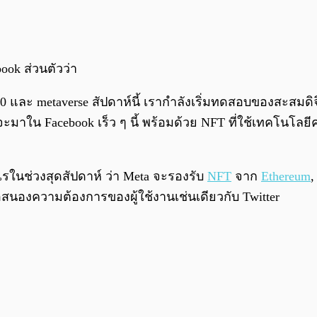
ook ส่วนตัวว่า
.0 และ metaverse สัปดาห์นี้ เรากำลังเริ่มทดสอบของสะสมด
าใน Facebook เร็ว ๆ นี้ พร้อมด้วย NFT ที่ใช้เทคโนโลยีคว
ไรในช่วงสุดสัปดาห์ ว่า Meta จะรองรับ
NFT
จาก
Ethereum
,
อสนองความต้องการของผู้ใช้งานเช่นเดียวกับ Twitter