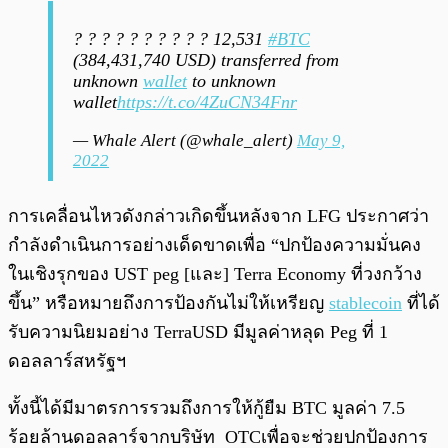
? ? ? ? ? ? ? ? ? ? 12,531
#BTC
(384,431,740 USD) transferred from
unknown
wallet
to unknown
wallet
https://t.co/4ZuCN34Fnr
— Whale Alert (@whale_alert)
May 9,
2022
การเคลื่อนไหวดังกล่าวเกิดขึ้นหลังจาก LFG ประกาศว่า
กำลังดำเนินการอย่างเด็ดขาดเพื่อ “ปกป้องความมั่นคง
ในเชิงรุกของ UST peg [และ] Terra Economy ที่วงกว้าง
ขึ้น” หรือหมายถึงการป้องกันไม่ให้เหรียญ
stablecoin
ที่ได้
รับความนิยมอย่าง TerraUSD มีมูลค่าหลุด Peg ที่ 1
ดอลลาร์สหรัฐฯ
ทั้งนี้ได้มีมาตรการรวมถึงการให้กู้ยืม BTC มูลค่า 7.5
ร้อยล้านดอลลาร์จากบริษัท OTCเพื่อจะช่วยปกป้องการ