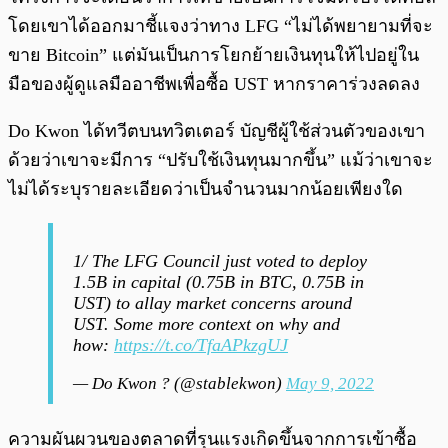
โดยเขาได้ออกมาชี้แจงว่าทาง LFG “ไม่ได้พยายามที่จะ
ขาย Bitcoin” แต่มันเป็นการโยกย้ายเงินทุนให้ไปอยู่ใน
มือของผู้ดูแลมืออาชีพเพื่อซื้อ UST หากราคาร่วงลดลง
Do Kwon ได้ทวีตบนทวิตเตอร์ บัญชีผู้ใช้ส่วนตัวของเขา
ด้วยว่าเขาจะมีการ “ปรับใช้เงินทุนมากขึ้น” แม้ว่าเขาจะ
ไม่ได้ระบุรายละเอียดว่าเป็นจำนวนมากน้อยเพียงใด
1/ The LFG Council just voted to deploy
1.5B in capital (0.75B in BTC, 0.75B in
UST) to allay market concerns around
UST. Some more context on why and
how:
https://t.co/TfaAPkzgUJ
— Do Kwon ? (@stablekwon)
May 9, 2022
ความผันผวนของตลาดที่รุนแรงเกิดขึ้นจากการเข้าซื้อ