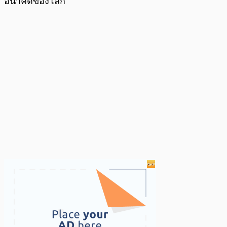
อนาคตของโลก