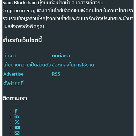
Siam Blockchain มุ่งมั่นที่จะช่วยนำเสนอสารเกี่ยวกับ
Cryptocurrency และเทคโนโลยีบล็อกเชนเพื่อคนไทย ในภาษาไทย เรา
รวบรวมข้อมูลส่วนใหญ่จากเว็บไซต์และเว็บบอร์ดต่างประเทศและนำมา
แปลส่งตรงถึงฟีดคุณ
เกี่ยวกับเว็บไซต์นี้
ทีมงาน
ติดต่อเรา
นโยบายความเป็นส่วนตัว
ข้อตกลงในการใช้งาน
Advertise
RSS
ตั้งค่าคุกกี้
ติดตามเรา