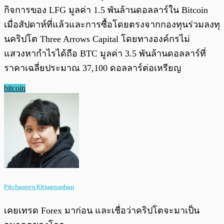
กิจการของ LFG มูลค่า 1.5 พันล้านดอลลาร์ใน Bitcoin
เมื่อสัปดาห์ที่แล้วและการซื้อโดยตรงจากกองทุนร่วมลงทุ
นคริปโต Three Arrows Capital โดยทางองค์กรไม่
แสวงหากำไรได้ถือ BTC มูลค่า 3.5 พันล้านดอลลาร์ที่
ราคาเฉลี่ยประมาณ 37,100 ดอลลาร์ต่อเหรียญ
bitcoin
Pitchaporn Kitiyanuphap
เคยเทรด Forex มาก่อน และเชื่อว่าคริปโตจะมาเป็น