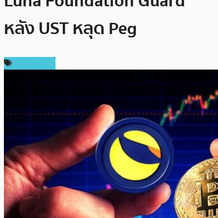
Luna Foundation Guard
หลัง UST หลุด Peg
ข่าว Bitcoin