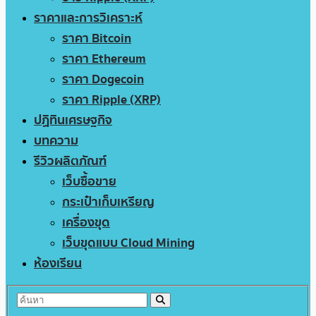
ราคาและการวิเคราะห์
ราคา Bitcoin
ราคา Ethereum
ราคา Dogecoin
ราคา Ripple (XRP)
ปฏิทินเศรษฐกิจ
บทความ
รีวิวผลิตภัณฑ์
เว็บซื้อขาย
กระเป๋าเก็บเหรียญ
เครื่องขุด
เว็บขุดแบบ Cloud Mining
ห้องเรียน