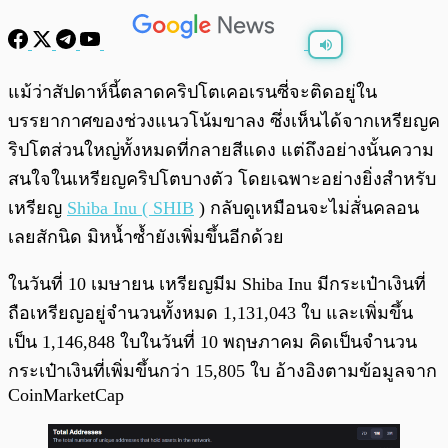
พร้อมเล่น
0:00
/
0:00
แม้ว่าสัปดาห์นี้ตลาดคริปโตเคอเรนซี่จะติดอยู่ใน
บรรยากาศของช่วงแนวโน้มขาลง ซึ่งเห็นได้จากเหรียญค
ริปโตส่วนใหญ่ทั้งหมดที่กลายสีแดง แต่ถึงอย่างนั้นความ
สนใจในเหรียญคริปโตบางตัว โดยเฉพาะอย่างยิ่งสำหรับ
เหรียญ
Shiba Inu (
SHIB
) กลับดูเหมือนจะไม่สั่นคลอน
เลยสักนิด มิหน้ำซ้ำยังเพิ่มขึ้นอีกด้วย
ในวันที่ 10 เมษายน เหรียญมีม Shiba Inu มีกระเป๋าเงินที่
ถือเหรียญอยู่จำนวนทั้งหมด 1,131,043 ใบ และเพิ่มขึ้น
เป็น 1,146,848 ใบในวันที่ 10 พฤษภาคม คิดเป็นจำนวน
กระเป๋าเงินที่เพิ่มขึ้นกว่า 15,805 ใบ อ้างอิงตามข้อมูลจาก
CoinMarketCap