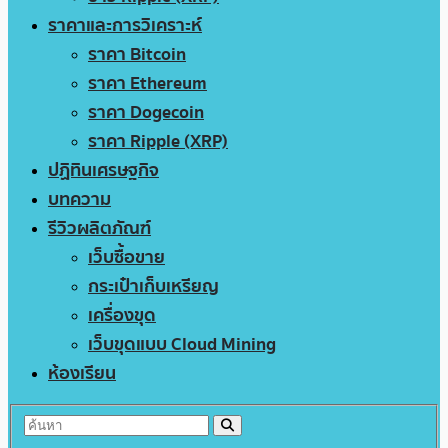
ราคาและการวิเคราะห์
ราคา Bitcoin
ราคา Ethereum
ราคา Dogecoin
ราคา Ripple (XRP)
ปฏิทินเศรษฐกิจ
บทความ
รีวิวผลิตภัณฑ์
เว็บซื้อขาย
กระเป๋าเก็บเหรียญ
เครื่องขุด
เว็บขุดแบบ Cloud Mining
ห้องเรียน