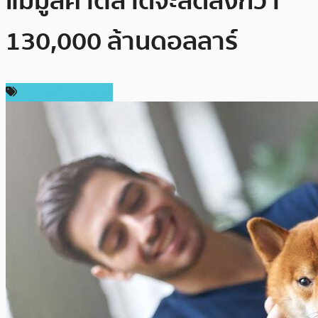
แม้มูลค่าตลาดจะลดลงกว่า
130,000 ล้านดอลลาร์
ข่าวคริปโตเคอเรนซี่