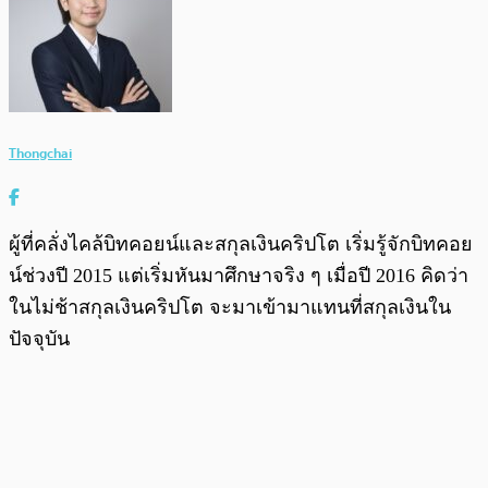
Thongchai
ผู้ที่คลั่งไคล้บิทคอยน์และสกุลเงินคริปโต เริ่มรู้จักบิทคอย
น์ช่วงปี 2015 แต่เริ่มหันมาศึกษาจริง ๆ เมื่อปี 2016 คิดว่า
ในไม่ช้าสกุลเงินคริปโต จะมาเข้ามาแทนที่สกุลเงินใน
ปัจจุบัน