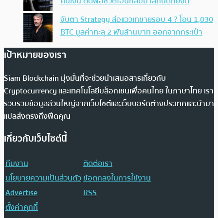
คืนเงิน ตัดพ้อชีวิตโอนกลับมาสักนิดก็ยังดี
จับตา Strategy ส่อแววเทขายรอบ 4 ? โอน 1,030
BTC มูลค่าทะลุ 2 พันล้านบาท ออกจากกระเป๋า
เป้าหมายของเรา
Siam Blockchain มุ่งมั่นที่จะช่วยนำเสนอสารเกี่ยวกับ
Cryptocurrency และเทคโนโลยีบล็อกเชนเพื่อคนไทย ในภาษาไทย เรา
รวบรวมข้อมูลส่วนใหญ่จากเว็บไซต์และเว็บบอร์ดต่างประเทศและนำมา
แปลส่งตรงถึงฟีดคุณ
เกี่ยวกับเว็บไซต์นี้
ทีมงาน
ติดต่อเรา
นโยบายความเป็นส่วนตัว
ข้อตกลงในการใช้งาน
Advertise
RSS
ตั้งค่าคุกกี้