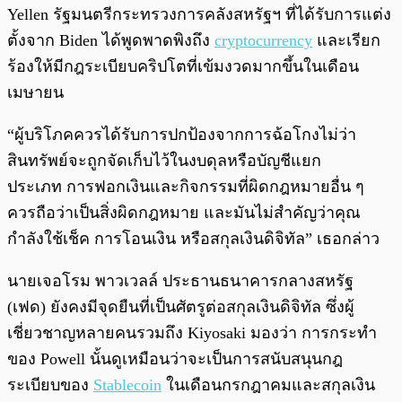
Yellen รัฐมนตรีกระทรวงการคลังสหรัฐฯ ที่ได้รับการแต่ง
ตั้งจาก Biden ได้พูดพาดพิงถึง
cryptocurrency
และเรียก
ร้องให้มีกฎระเบียบคริปโตที่เข้มงวดมากขึ้นในเดือน
เมษายน
“ผู้บริโภคควรได้รับการปกป้องจากการฉ้อโกงไม่ว่า
สินทรัพย์จะถูกจัดเก็บไว้ในงบดุลหรือบัญชีแยก
ประเภท การฟอกเงินและกิจกรรมที่ผิดกฎหมายอื่น ๆ
ควรถือว่าเป็นสิ่งผิดกฎหมาย และมันไม่สำคัญว่าคุณ
กำลังใช้เช็ค การโอนเงิน หรือสกุลเงินดิจิทัล” เธอกล่าว
นายเจอโรม พาวเวลล์ ประธานธนาคารกลางสหรัฐ
(เฟด) ยังคงมีจุดยืนที่เป็นศัตรูต่อสกุลเงินดิจิทัล ซึ่งผู้
เชี่ยวชาญหลายคนรวมถึง Kiyosaki มองว่า การกระทำ
ของ Powell นั้นดูเหมือนว่าจะเป็นการสนับสนุนกฎ
ระเบียบของ
Stablecoin
ในเดือนกรกฎาคมและสกุลเงิน