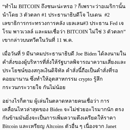
“ทำไม BITCOIN ถึงชนะน่ะหรอ ? ก็เพราะว่าอเมริกานั้น
นำโดย 3 ตัวตลก #1 ประธานาธิบดีโจ ไบเดน #2
เลขาธิการกระทรวงการคลัง เยลเลน#3 ประธาน Fed เจ
โรม พาวเวลล์ และผมเชื่อว่า BITCOIN ไม่ใช่ 3 ตัวตลก”
เขากล่าวบนทวีตในวันที่ 11 พ.ค.
เมื่อวันที่ 9 มีนาคมประธานาธิบดี Joe Biden ได้ลงนามใน
คำสั่งของผู้บริหารที่สั่งให้รัฐบาลพิจารณาความเสี่ยงและ
ประโยชน์ของสกุลเงินดิจิทัล คำสั่งนี้ถือเป็นคำสั่งที่รอ
คอยมานาน ซึ่งทำให้อุตสาหกรรม crypto รู้สึก
กระวนกระวายใจ กันไม่น้อย
อย่างไรก็ตาม ผู้เล่นในตลาดหลายคนเชื่อว่า การ
เคลื่อนไหวล่าสุดของ Biden จะไม่ช่วยอะไรมากนัก ตรง
กันข้ามมันยิ่งจะเป็นการเพิ่มความตึงเครียดให้ราคา
Bitcoin และเหรียญ Altcoins ตัวอื่น ๆ เนื่องจาก Janet