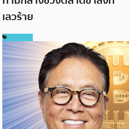
ท่ามกลางช่วงตลาดขาลงที่
เลวร้าย
ข่าว Bitcoin