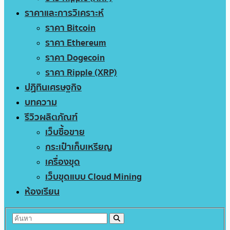
ราคาและการวิเคราะห์
ราคา Bitcoin
ราคา Ethereum
ราคา Dogecoin
ราคา Ripple (XRP)
ปฏิทินเศรษฐกิจ
บทความ
รีวิวผลิตภัณฑ์
เว็บซื้อขาย
กระเป๋าเก็บเหรียญ
เครื่องขุด
เว็บขุดแบบ Cloud Mining
ห้องเรียน