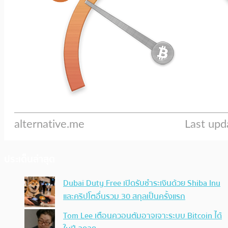
ประเด็นล่าสุด
Dubai Duty Free เปิดรับชำระเงินด้วย Shiba Inu
และคริปโตอื่นรวม 30 สกุลเป็นครั้งแรก
Tom Lee เตือนควอนตัมอาจเจาะระบบ Bitcoin ได้