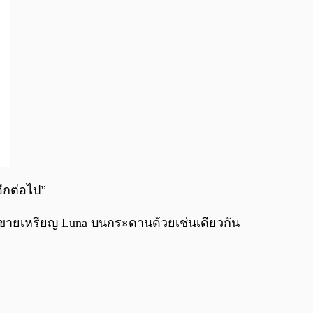
อีกต่อไป”
อขายเหรียญ Luna บนกระดานด้วยเช่นเดียวกัน