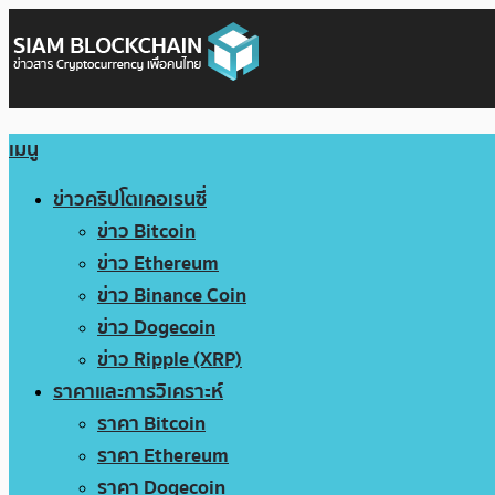
เมนู
ข่าวคริปโตเคอเรนซี่
ข่าว Bitcoin
ข่าว Ethereum
ข่าว Binance Coin
ข่าว Dogecoin
ข่าว Ripple (XRP)
ราคาและการวิเคราะห์
ราคา Bitcoin
ราคา Ethereum
ราคา Dogecoin