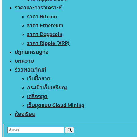
ราคาและการวิเคราะห์
ราคา Bitcoin
ราคา Ethereum
ราคา Dogecoin
ราคา Ripple (XRP)
ปฏิทินเศรษฐกิจ
บทความ
รีวิวผลิตภัณฑ์
เว็บซื้อขาย
กระเป๋าเก็บเหรียญ
เครื่องขุด
เว็บขุดแบบ Cloud Mining
ห้องเรียน