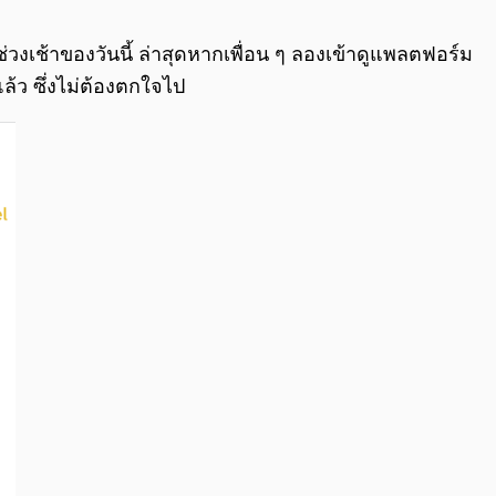
0:00
/
0:00
ช่วงเช้าของวันนี้ ล่าสุดหากเพื่อน ๆ ลองเข้าดูแพลตฟอร์ม
้ว ซึ่งไม่ต้องตกใจไป