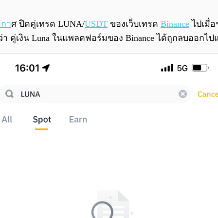
ะกา
ศ ปิดคู่เทรด LUNA/
USDT
ของเว็บเทรด
Binance
ไปเมื่อ
่า คู่เงิน Luna ในแพลตฟอร์มของ Binance ได้ถูกลบออกไปแล