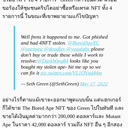
ขอร้องให้ชุมชนคริปโตอย่าซื้อหรือเทรด NFT ทั้ง 4
รายการนี้ ในขณะที่เขาพยายามแก้ไขปัญหา
Well frens it happened to me. Got phished
and had 4NFT stolen.
@BoredApeYC
@opensea
@doodles
@yugalabs
please
don’t buy or trade these while I work to
resolve:
@DarkWing84
looks like you
bought my stolen ape- hit me up so we
can fix it
pic.twitter.com/VL1OVnd44m
— Seth Green (@SethGreen)
May 17, 2022
อย่างไรก็ตามแม้เขาจะออกมาพูดแบบนั้น แต่แฮกเกอร์
ก็ได้ขาย The Bored Ape NFT ของ Green ไปในทันที และ
ขายได้เงินมูลค่ามากกว่า 200,000 ดอลลาร์และ Mutant
Ape ในราคา 42,000 ดอลลาร์ รวมถึง NFT อื่น ๆ อีกสอง