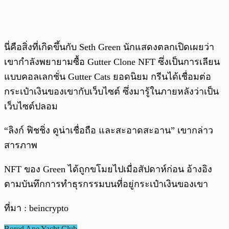
นี่คือสิ่งที่เกิดขึ้นกับ Seth Green นักแสดงตลกเปิดเผยว่า
เขากำลังพยายามซื้อ Gutter Clone NFT ซึ่งเป็นการเลียน
แบบคอลเลกชั่น Gutter Cats ยอดนิยม กรีนได้เชื่อมต่อ
กระเป๋าเงินของเขากับเว็บไซต์ ซึ่งมารู้ในภายหลังว่าเป็น
เว็บไซต์ปลอม
“ลิงก์ ฟิชชิ่ง ดูน่าเชื่อถือ และสะอาดสะอาน” เขากล่าว
สารภาพ
NFT ของ Green ได้ถูกขโมยไปเมื่อสัปดาห์ก่อน อ้างอิง
ตามบันทึกการทำธุรกรรมบนที่อยู่กระเป๋าเงินของเขา
ที่มา : beincrypto
Bored Ape Yacht Club