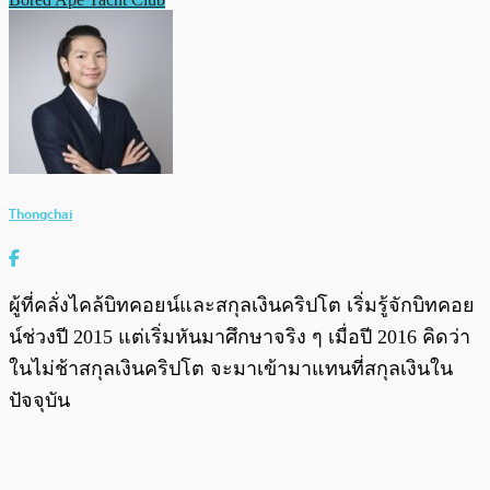
Thongchai
ผู้ที่คลั่งไคล้บิทคอยน์และสกุลเงินคริปโต เริ่มรู้จักบิทคอย
น์ช่วงปี 2015 แต่เริ่มหันมาศึกษาจริง ๆ เมื่อปี 2016 คิดว่า
ในไม่ช้าสกุลเงินคริปโต จะมาเข้ามาแทนที่สกุลเงินใน
ปัจจุบัน