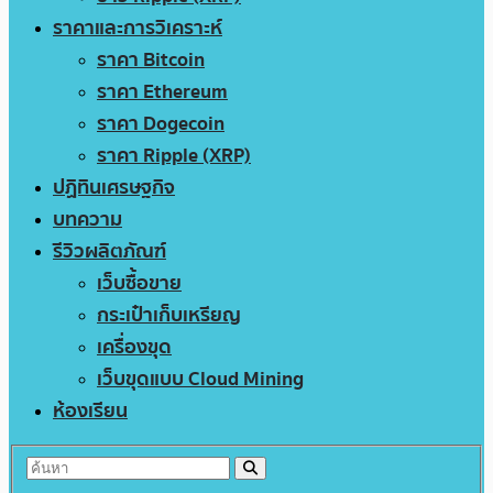
ราคาและการวิเคราะห์
ราคา Bitcoin
ราคา Ethereum
ราคา Dogecoin
ราคา Ripple (XRP)
ปฏิทินเศรษฐกิจ
บทความ
รีวิวผลิตภัณฑ์
เว็บซื้อขาย
กระเป๋าเก็บเหรียญ
เครื่องขุด
เว็บขุดแบบ Cloud Mining
ห้องเรียน