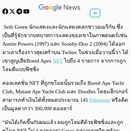
พร้อมเล่น
0:00
/
0:00
Seth Green นักแสดงและนักแสดงตลกชาวอเมริกัน ซึ่ง
เป็นที่รู้จักจากบทบาทการแสดงของเขาในภาพยนตร์เช่น
Austin Powers (1997) และ Scooby-Doo 2 (2004) ได้ออก
มาเล่าเรื่องราวสุดเศร้าบน Twitter ในช่วงเมื่อวานนี้ว่า ได้
เขาสูญเสียBored Apes
NFT
ไปถึง 4 รายการ จากการถูก
โจมตีแบบฟิชชิ่ง
คอลเลคชั่น NFT ที่ถูกขโมยนั้นรวมถึง Bored Ape Yacht
Club, Mutant Ape Yacht Club และ Doodles โดยแฮ็กเกอร์
สามารถทำเงินได้ทั้งหมดประมาณ 145
Ethereum
หรือคิด
เป็นมูลค่ากว่า 300,000 ดอลลาร์
“มันได้เกิดขึ้นกับผมแล้ว ผมถูกโจมตีด้วยฟิชชิ่งและถูก
ขโมย NFT ไป 4 รายการ” Green กล่าวบนทวีต พร้อม