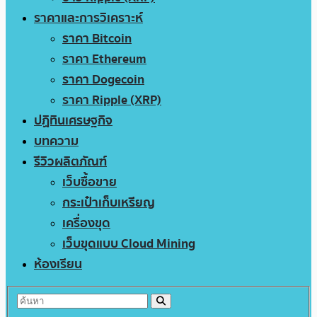
ราคาและการวิเคราะห์
ราคา Bitcoin
ราคา Ethereum
ราคา Dogecoin
ราคา Ripple (XRP)
ปฏิทินเศรษฐกิจ
บทความ
รีวิวผลิตภัณฑ์
เว็บซื้อขาย
กระเป๋าเก็บเหรียญ
เครื่องขุด
เว็บขุดแบบ Cloud Mining
ห้องเรียน