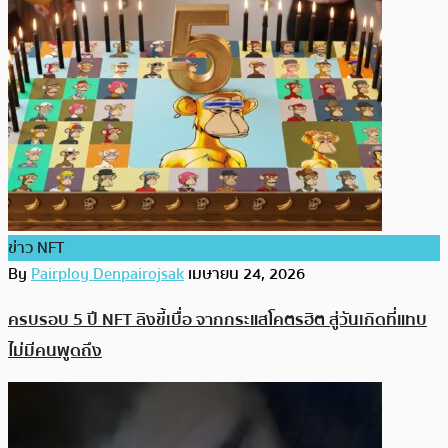
ข่าว NFT
By
Pairploy Denpairojsak
เมษายน 24, 2026
ครบรอบ 5 ปี NFT ลิงขี้เบื่อ จากกระแสโคตรฮิต สู่วันเกิดที่แทบ
ไม่มีคนพูดถึง