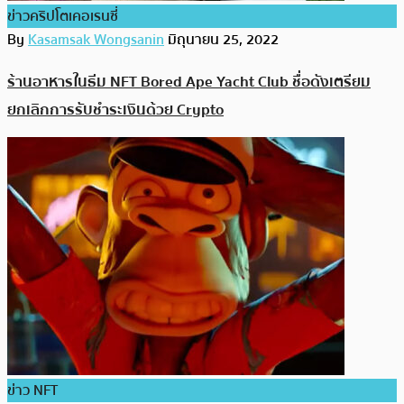
ข่าวคริปโตเคอเรนซี่
By
Kasamsak Wongsanin
มิถุนายน 25, 2022
ร้านอาหารในธีม NFT Bored Ape Yacht Club ชื่อดังเตรียม
ยกเลิกการรับชำระเงินด้วย Crypto
ข่าว NFT