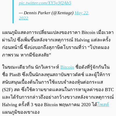
pic.twitter.com/XY5v3f2Ab5
— Dennis Parker (@Xentagz)
May 22,
2022
แผนภูมิแสดงการเปลี่ยนแปลงของราคา Bitcoin เมื่อเวลา
ผ่านไป ซึ่งเพิ่มขึ้นหลังจากเหตุการณ์ Halving แต่ละครั้ง
ก่อนหน้านี้ ซึ่งบ่งบอกถึงสุภาษิตโบราณที่ว่า “โปรดมอง
ภาพรวม หากมีข้อสงสัย”
ในขณะเดียวกัน นักวิเคราะห์
Bitcoin
ชื่อดังที่รู้จักกันใน
ชื่อ PlanB ซึ่งเป็นนักลงทุนสถาบันชาวดัตช์ และผู้ให้การ
สนับสนุนเบื้องต้นในการใช้แบบจำลองหุ้นต่อกระแส
(S2F) สด ซึ่งใช้ความขาดแคลนในการหามูลค่าของ BTC
และได้รับการกล่าวถึงอย่างกว้างขวางหลังจากเหตุการณ์
Halving ครั้งที่ 3 ของ Bitcoin พฤษภาคม 2020 ได้
โพสต์
แผนภูมิของเขาเอง