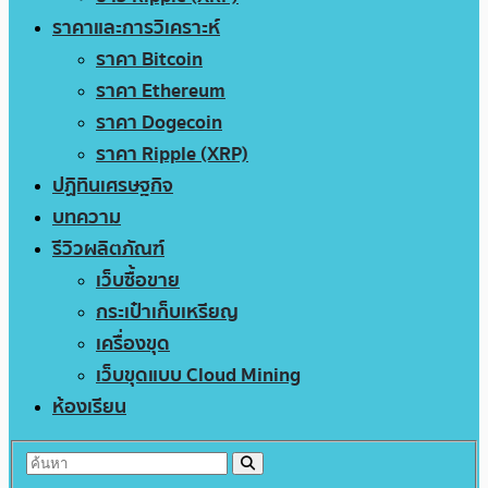
ราคาและการวิเคราะห์
ราคา Bitcoin
ราคา Ethereum
ราคา Dogecoin
ราคา Ripple (XRP)
ปฏิทินเศรษฐกิจ
บทความ
รีวิวผลิตภัณฑ์
เว็บซื้อขาย
กระเป๋าเก็บเหรียญ
เครื่องขุด
เว็บขุดแบบ Cloud Mining
ห้องเรียน