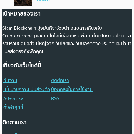
เป้าหมายของเรา
Siam Blockchain มุ่งมั่นที่จะช่วยนำเสนอสารเกี่ยวกับ
Cryptocurrency และเทคโนโลยีบล็อกเชนเพื่อคนไทย ในภาษาไทย เรา
รวบรวมข้อมูลส่วนใหญ่จากเว็บไซต์และเว็บบอร์ดต่างประเทศและนำมา
แปลส่งตรงถึงฟีดคุณ
เกี่ยวกับเว็บไซต์นี้
ทีมงาน
ติดต่อเรา
นโยบายความเป็นส่วนตัว
ข้อตกลงในการใช้งาน
Advertise
RSS
ตั้งค่าคุกกี้
ติดตามเรา