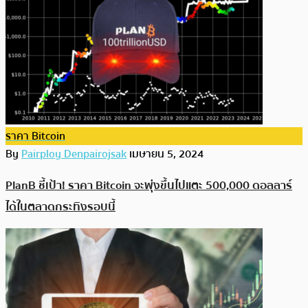
ราคา Bitcoin
By
Pairploy Denpairojsak
เมษายน 5, 2024
PlanB ชี้เป้า! ราคา Bitcoin จะพุ่งขึ้นไปแตะ 500,000 ดอลลาร์
ได้ในตลาดกระทิงรอบนี้