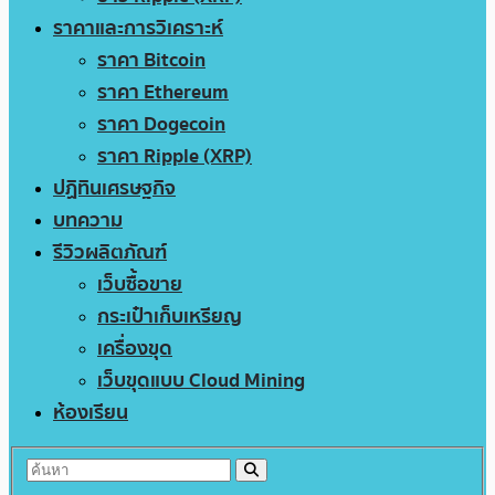
ราคาและการวิเคราะห์
ราคา Bitcoin
ราคา Ethereum
ราคา Dogecoin
ราคา Ripple (XRP)
ปฏิทินเศรษฐกิจ
บทความ
รีวิวผลิตภัณฑ์
เว็บซื้อขาย
กระเป๋าเก็บเหรียญ
เครื่องขุด
เว็บขุดแบบ Cloud Mining
ห้องเรียน