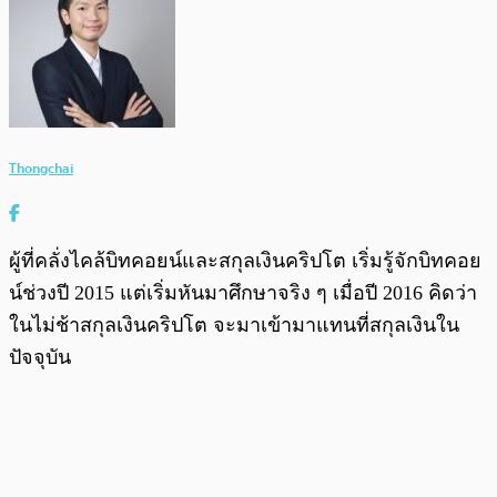
Thongchai
ผู้ที่คลั่งไคล้บิทคอยน์และสกุลเงินคริปโต เริ่มรู้จักบิทคอย
น์ช่วงปี 2015 แต่เริ่มหันมาศึกษาจริง ๆ เมื่อปี 2016 คิดว่า
ในไม่ช้าสกุลเงินคริปโต จะมาเข้ามาแทนที่สกุลเงินใน
ปัจจุบัน