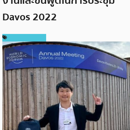
งานและขึ้นพูดในการประชุม
Davos 2022
ข่าวคริปโตเคอเรนซี่