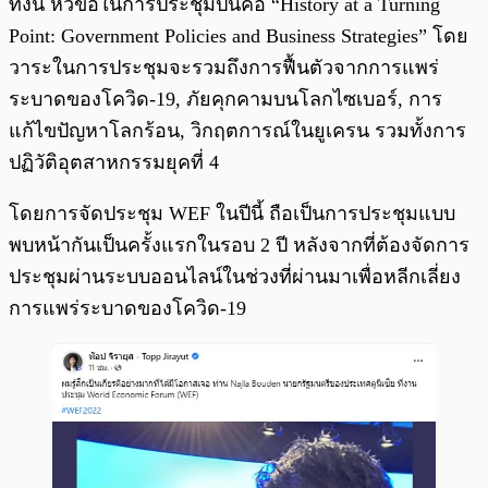
ทั้งนี้ หัวข้อในการประชุมปีนี้คือ “History at a Turning
Point: Government Policies and Business Strategies” โดย
วาระในการประชุมจะรวมถึงการฟื้นตัวจากการแพร่
ระบาดของโควิด-19, ภัยคุกคามบนโลกไซเบอร์, การ
แก้ไขปัญหาโลกร้อน, วิกฤตการณ์ในยูเครน รวมทั้งการ
ปฏิวัติอุตสาหกรรมยุคที่ 4
โดยการจัดประชุม WEF ในปีนี้ ถือเป็นการประชุมแบบ
พบหน้ากันเป็นครั้งแรกในรอบ 2 ปี หลังจากที่ต้องจัดการ
ประชุมผ่านระบบออนไลน์ในช่วงที่ผ่านมาเพื่อหลีกเลี่ยง
การแพร่ระบาดของโควิด-19