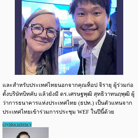
และสำหรับประเทศไทยนอกจากคุณท็อป จิรายุ ผู้ร่วมก่อ
ตั้งบริษัทบิทคับ แล้วยังมี ดร.เศรษฐพุฒิ สุทธิวาทนฤพุฒิ ผู้
ว่าการธนาคารแห่งประเทศไทย (ธปท.) เป็นตัวแทนจาก
ประเทศไทยเข้าร่วมการประชุม WEF ในปีนี้ด้วย
cryptocurrency