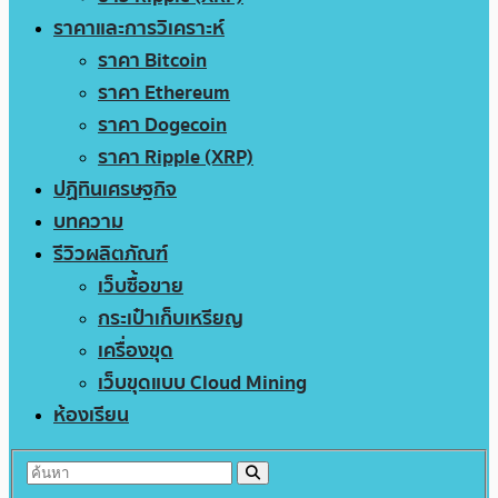
ราคาและการวิเคราะห์
ราคา Bitcoin
ราคา Ethereum
ราคา Dogecoin
ราคา Ripple (XRP)
ปฏิทินเศรษฐกิจ
บทความ
รีวิวผลิตภัณฑ์
เว็บซื้อขาย
กระเป๋าเก็บเหรียญ
เครื่องขุด
เว็บขุดแบบ Cloud Mining
ห้องเรียน