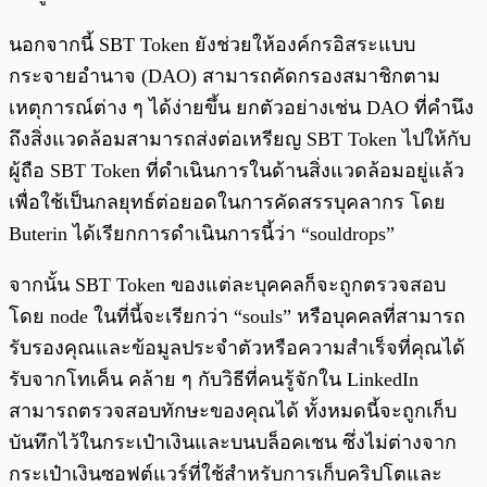
นอกจากนี้ SBT Token ยังช่วยให้องค์กรอิสระแบบ
กระจายอำนาจ (DAO) สามารถคัดกรองสมาชิกตาม
เหตุการณ์ต่าง ๆ ได้ง่ายขึ้น ยกตัวอย่างเช่น DAO ที่คำนึง
ถึงสิ่งแวดล้อมสามารถส่งต่อเหรียญ SBT Token ไปให้กับ
ผู้ถือ SBT Token ที่ดำเนินการในด้านสิ่งแวดล้อมอยู่แล้ว
เพื่อใช้เป็นกลยุทธ์ต่อยอดในการคัดสรรบุคลากร โดย
Buterin ได้เรียกการดำเนินการนี้ว่า “souldrops”
จากนั้น SBT Token ของแต่ละบุคคลก็จะถูกตรวจสอบ
โดย node ในที่นี้จะเรียกว่า “souls” หรือบุคคลที่สามารถ
รับรองคุณและข้อมูลประจำตัวหรือความสำเร็จที่คุณได้
รับจากโทเค็น คล้าย ๆ กับวิธีที่คนรู้จักใน LinkedIn
สามารถตรวจสอบทักษะของคุณได้ ทั้งหมดนี้จะถูกเก็บ
บันทึกไว้ในกระเป๋าเงินและบนบล็อคเชน ซึ่งไม่ต่างจาก
กระเป๋าเงินซอฟต์แวร์ที่ใช้สำหรับการเก็บคริปโตและ