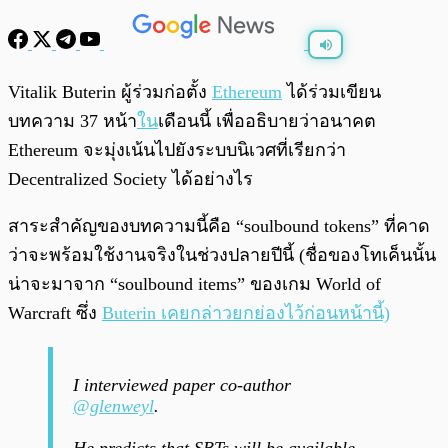
พร้อมเล่น
0:00
/
0:00
Vitalik Buterin ผู้ร่วมก่อตั้ง
Ethereum
ได้ร่วมเขียน
บทความ 37 หน้า
ใน
เดือนนี้ เพื่ออธิบายว่าอนาคต
Ethereum จะมุ่งเน้นไปยังระบบนิเวศที่เรียกว่า
Decentralized Society ได้อย่างไร
สาระสำคัญของบทความนี้คือ “soulbound tokens” ที่คาด
ว่าจะพร้อมใช้งานจริงในช่วงปลายปีนี้ (ชื่อของโทเค็นนั้น
น่าจะมาจาก “soulbound items” ของเกม World of
Warcraft ซึ่ง
Buterin เคยกล่าวยกย่องไว้ก่อนหน้านี้)
I interviewed paper co-author
@glenweyl
.