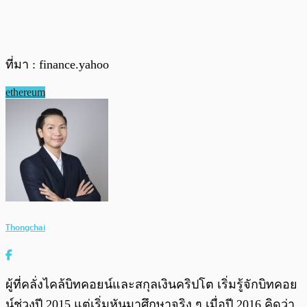
ที่มา : finance.yahoo
ethereum
Thongchai
ผู้ที่คลั่งไคล้บิทคอยน์และสกุลเงินคริปโต เริ่มรู้จักบิทคอย
น์ช่วงปี 2015 แต่เริ่มหันมาศึกษาจริง ๆ เมื่อปี 2016 คิดว่า