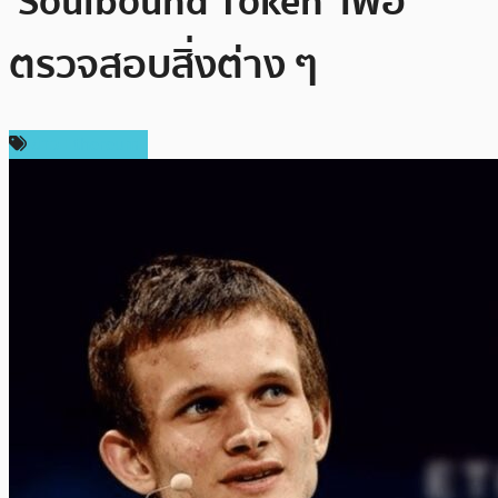
‘Soulbound Token’ เพื่อ
ตรวจสอบสิ่งต่าง ๆ
ข่าว Ethereum