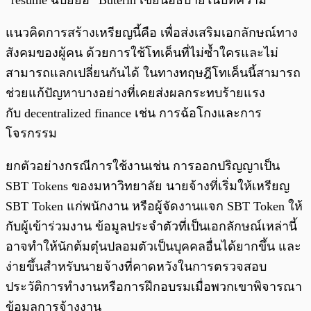
“resume ฉบัยย่อ” Buterin เขียนอธิบายในบทความ
แนวคิดการสร้างเหรียญนี้คือ เพื่อส่งเสริมเอกลักษณ์ทาง
สังคมของผู้คน ด้วยการใช้โทเค็นที่ไม่ซ้ำใครและไม่
สามารถแลกเปลี่ยนกันได้ ในทางทฤษฎีโทเค็นนี้สามารถ
ช่วยแก้ปัญหาบางอย่างที่เคยส่งผลกระทบร้ายแรง
กับ decentralized finance เช่น การฉ้อโกงและการ
โจรกรรม
ยกตัวอย่างกรณีการใช้งานเช่น การออกปริญญาเป็น
SBT Tokens ของมหาวิทยาลัย นายจ้างที่เริ่มให้เหรียญ
SBT Token แก่พนักงาน หรือผู้จัดงานแจก SBT Token ให้
กับผู้เข้าร่วมงาน ข้อมูลประจำตัวที่เป็นเอกลักษณ์เหล่านี้
อาจทำให้นักต้มตุ๋นปลอมตัวเป็นบุคคลอื่นได้ยากขึ้น และ
ง่ายขึ้นสำหรับนายจ้างที่คาดหวังในการตรวจสอบ
ประวัติการทำงานหรือการฝึกอบรมเมื่อพวกเขาพิจารณา
ข้อมูลการจ้างงาน