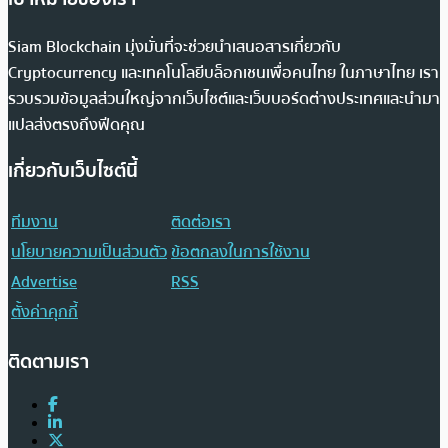
Siam Blockchain มุ่งมั่นที่จะช่วยนำเสนอสารเกี่ยวกับ
Cryptocurrency และเทคโนโลยีบล็อกเชนเพื่อคนไทย ในภาษาไทย เรา
รวบรวมข้อมูลส่วนใหญ่จากเว็บไซต์และเว็บบอร์ดต่างประเทศและนำมา
แปลส่งตรงถึงฟีดคุณ
เกี่ยวกับเว็บไซต์นี้
ทีมงาน
ติดต่อเรา
นโยบายความเป็นส่วนตัว
ข้อตกลงในการใช้งาน
Advertise
RSS
ตั้งค่าคุกกี้
ติดตามเรา