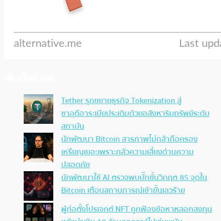
ประเด็นล่าสุด
Tether รุกขยายธุรกิจ Tokenization สู่
ซาอุดีอาระเบียประเดิมด้วยอสังหาริมทรัพย์ระดับ
สถาบัน
นักพัฒนา Bitcoin สารภาพไม่กล้าถือครอง
เหรียญเยอะเพราะกลัวความเสี่ยงด้านความ
ปลอดภัย
นักพัฒนาใช้ AI ตรวจพบบั๊กขั้นวิกฤต 85 จุดใน
Bitcoin เตือนสถานการณ์เข้าขั้นเลวร้าย
ผู้ก่อตั้งโปรเจกต์ NFT ถูกฟ้องข้อหาหลอกลงทุน