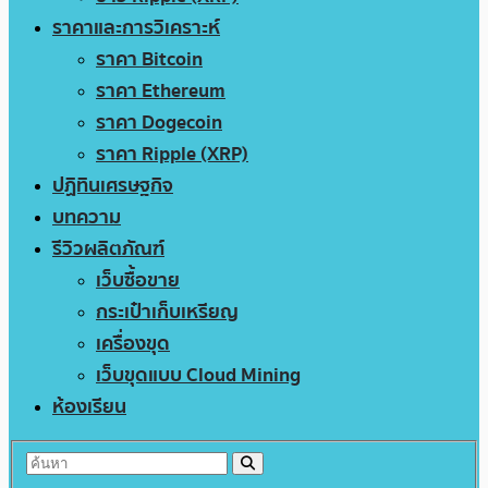
ราคาและการวิเคราะห์
ราคา Bitcoin
ราคา Ethereum
ราคา Dogecoin
ราคา Ripple (XRP)
ปฏิทินเศรษฐกิจ
บทความ
รีวิวผลิตภัณฑ์
เว็บซื้อขาย
กระเป๋าเก็บเหรียญ
เครื่องขุด
เว็บขุดแบบ Cloud Mining
ห้องเรียน