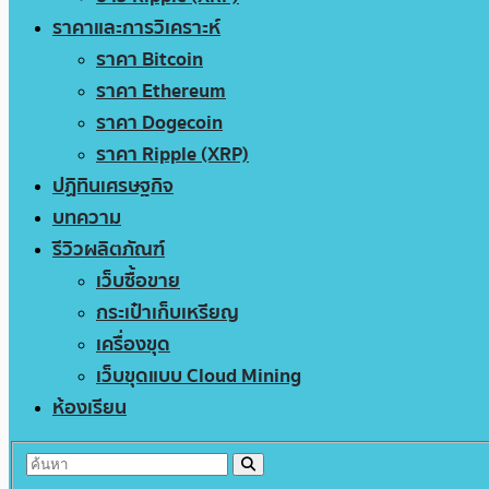
ราคาและการวิเคราะห์
ราคา Bitcoin
ราคา Ethereum
ราคา Dogecoin
ราคา Ripple (XRP)
ปฏิทินเศรษฐกิจ
บทความ
รีวิวผลิตภัณฑ์
เว็บซื้อขาย
กระเป๋าเก็บเหรียญ
เครื่องขุด
เว็บขุดแบบ Cloud Mining
ห้องเรียน