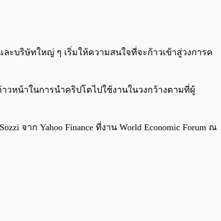
0:00
/
0:00
และบริษัทใหญ่ ๆ เริ่มให้ความสนใจที่จะก้าวเข้าสู่วงการค
มก้าวหน้าในการนำคริปโตไปใช้งานในวงกว้างตามที่ผู้
n Sozzi จาก Yahoo Finance ที่งาน World Economic Forum ณ