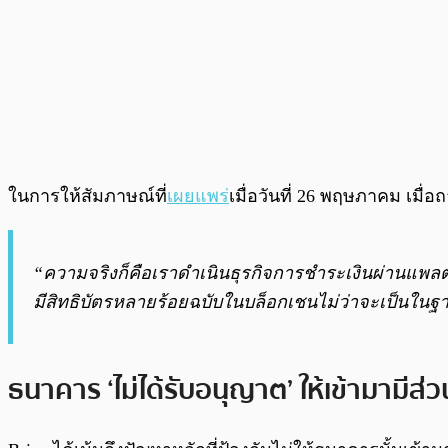
ในการให้สัมภาษณ์ที่
เผยแพร่
เมื่อวันที่ 26 พฤษภาคม เมื่
“ความจริงก็คือเราดำเนินธุรกิจการชำระเงินผ่านแพลต
มีสิทธิบัตรหลายร้อยฉบับในบล็อกเชนไม่ว่าจะเป็นใ
ธนาคาร ‘ไม่ได้รับอนุญาต’ ให้เข้ามามีส่