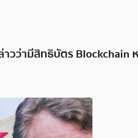
าวว่ามีสิทธิบัตร Blockchain ห