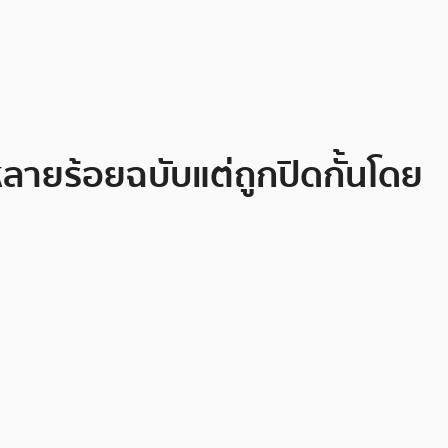
ลายร้อยฉบับแต่ถูกปิดกั้นโดย