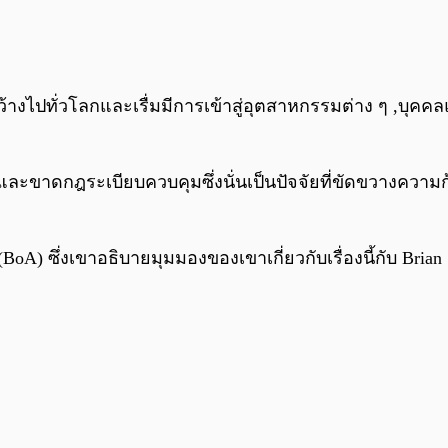
้างไปทั่วโลกและเรื่มมีการเข้าสู่อุตสาหกรรมต่าง ๆ ,บุคคล
่และขาดกฎระเบียบควบคุมซึ่งนั่นเป็นปัจจัยที่ขัดขวางควา
BoA) ซึ่งเขาอธิบายมุมมองของเขาเกี่ยวกับเรื่องนี้กับ Bria