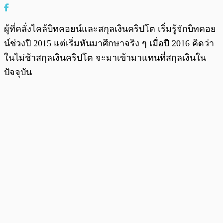
ผู้ที่คลั่งไคล้บิทคอยน์และสกุลเงินคริปโต เริ่มรู้จักบิทคอย
น์ช่วงปี 2015 แต่เริ่มหันมาศึกษาจริง ๆ เมื่อปี 2016 คิดว่า
ในไม่ช้าสกุลเงินคริปโต จะมาเข้ามาแทนที่สกุลเงินใน
ปัจจุบัน