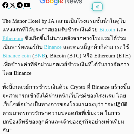
พร้อมเล่น
0:00
/
0:00
The Manor Hotel by JA กลายเป็นโรงแรมชั้นนำในดูไบ
แห่งแรกที่ได้ประกาศยอมรับชำระเงินด้วย
Bitcoin
และ
Ethereum
ซึ่งเกิดขึ้นไม่นานหลังจากทางโรงแรมได้ร่วม
เป็นพาร์ทเนอร์กับ
Binance
และตอนนี้ลูกค้าก็สามารถใช้
Binance coin
(
BNB
), Bitcoin (BTC) หรือ Ethereum (ETH)
เพื่อชำระค่าที่พักผ่านเกตเวย์ชำระเงินที่ได้รับการจัดการ
โดย Binance
ทั้งนี้เกตเวย์การชำระเงินด้วย Crypto ที่ Binance สร้างขึ้น
จะสามารถเข้าถึงได้ผ่านหน้าเว็บไซต์ของโรงแรม โดย
เว็บไซต์อย่างเป็นทางการของโรงแรมระบุว่า “จะปฏิบัติ
ตามมาตรการรักษาความปลอดภัยที่เข้มงวด ในการ
ปกป้องสิทธิของลูกค้าและเจ้าของธุรกิจอย่างเท่าเทียม
กัน”