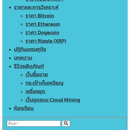
ราคาและการวิเคราะห์
ราคา Bitcoin
ราคา Ethereum
ราคา Dogecoin
ราคา Ripple (XRP)
ปฏิทินเศรษฐกิจ
บทความ
รีวิวผลิตภัณฑ์
เว็บซื้อขาย
กระเป๋าเก็บเหรียญ
เครื่องขุด
เว็บขุดแบบ Cloud Mining
ห้องเรียน