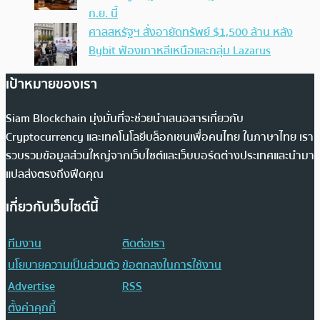
ก.ย. นี้
ศาลสหรัฐฯ สั่งอายัดทรัพย์ $1,500 ล้าน หลัง
Bybit ฟ้องเกาหลีเหนือและกลุ่ม Lazarus
เป้าหมายของเรา
Siam Blockchain มุ่งมั่นที่จะช่วยนำเสนอสารเกี่ยวกับ
Cryptocurrency และเทคโนโลยีบล็อกเชนเพื่อคนไทย ในภาษาไทย เรา
รวบรวมข้อมูลส่วนใหญ่จากเว็บไซต์และเว็บบอร์ดต่างประเทศและนำมา
แปลส่งตรงถึงฟีดคุณ
เกี่ยวกับเว็บไซต์นี้
ทีมงาน
ติดต่อเรา
นโยบายความเป็นส่วนตัว
ข้อตกลงในการใช้งาน
Advertise
RSS
ตั้งค่าคุกกี้