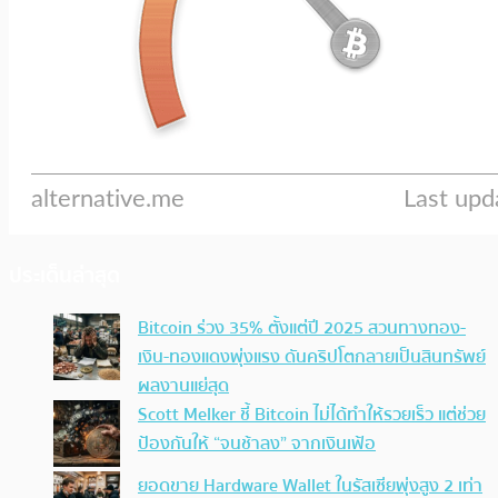
ประเด็นล่าสุด
Bitcoin ร่วง 35% ตั้งแต่ปี 2025 สวนทางทอง-
เงิน-ทองแดงพุ่งแรง ดันคริปโตกลายเป็นสินทรัพย์
ผลงานแย่สุด
Scott Melker ชี้ Bitcoin ไม่ได้ทำให้รวยเร็ว แต่ช่วย
ป้องกันให้ “จนช้าลง” จากเงินเฟ้อ
ยอดขาย Hardware Wallet ในรัสเซียพุ่งสูง 2 เท่า