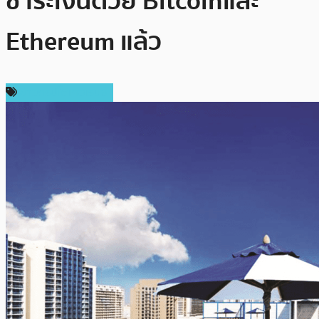
ชำระเงินด้วย Bitcoin และ
Ethereum แล้ว
ข่าวคริปโตเคอเรนซี่